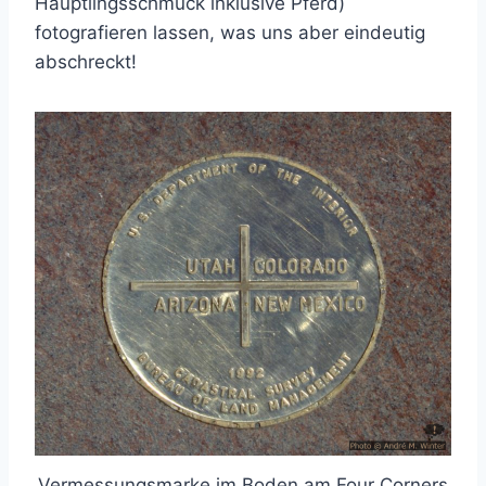
Häuptlingsschmuck inklusive Pferd)
fotografieren lassen, was uns aber eindeutig
abschreckt!
Vermessungsmarke im Boden am Four Corners