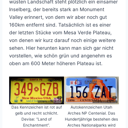
wüsten Landschaft steht plötzlich ein einsamer
Inselberg, der bereits stark an Monument
Valley erinnert, von dem wir aber noch gut
160km entfernt sind. Tatsächlich ist es einer
der letzten Stücke vom Mesa Verde Plateau,
von denen wir kurz darauf noch einige weitere
sehen. Hier herunten kann man sich gar nicht
vorstellen, wie schön grün und angenehm es
oben am 600 Meter höheren Plateau ist.
Das Kennzeichen ist rot auf
Autokennzeichen Utah
gelb und recht schlicht.
Arches NP Centenial. Das
Devise: “Land of
Hundertjährige bestehen des
Enchantment”.
Arches Nationalparks wird