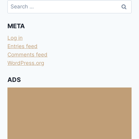
Search
for:
META
Log in
Entries feed
Comments feed
WordPress.org
ADS