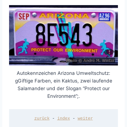
Autokennzeichen Arizona Umweltschutz:
gGiftige Farben, ein Kaktus, zwei laufende
Salamander und der Slogan “Protect our
Environment”;.
zurück
 - 
index
 - 
weiter