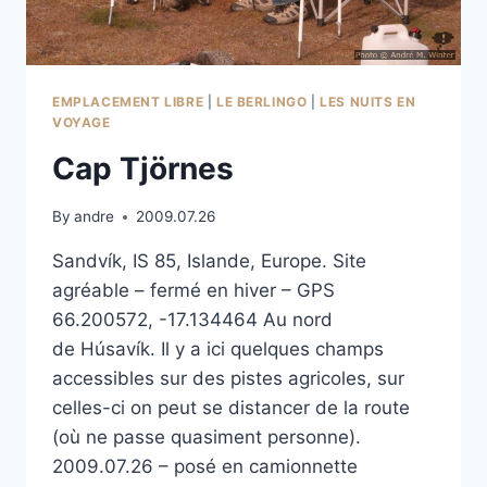
EMPLACEMENT LIBRE
|
LE BERLINGO
|
LES NUITS EN
VOYAGE
Cap Tjörnes
By
andre
2009.07.26
Sandvík, IS 85, Islande, Europe. Site
agréable – fermé en hiver – GPS
66.200572, -17.134464 Au nord
de Húsavík. Il y a ici quelques champs
accessibles sur des pistes agricoles, sur
celles-ci on peut se distancer de la route
(où ne passe quasiment personne).
2009.07.26 – posé en camionnette