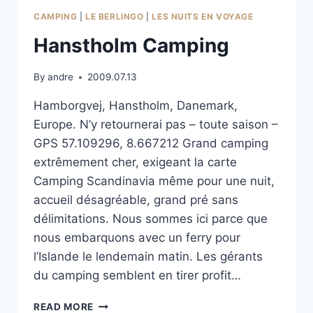
CAMPING
|
LE BERLINGO
|
LES NUITS EN VOYAGE
Hanstholm Camping
By
andre
2009.07.13
Hamborgvej, Hanstholm, Danemark,
Europe. N’y retournerai pas – toute saison –
GPS 57.109296, 8.667212 Grand camping
extrêmement cher, exigeant la carte
Camping Scandinavia même pour une nuit,
accueil désagréable, grand pré sans
délimitations. Nous sommes ici parce que
nous embarquons avec un ferry pour
l’Islande le lendemain matin. Les gérants
du camping semblent en tirer profit…
HANSTHOLM
READ MORE