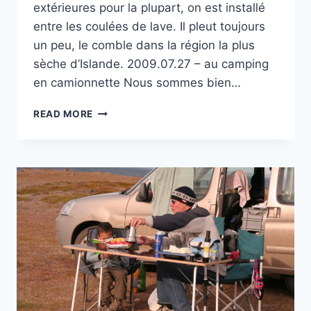
extérieures pour la plupart, on est installé
entre les coulées de lave. Il pleut toujours
un peu, le comble dans la région la plus
sèche d’Islande. 2009.07.27 – au camping
en camionnette Nous sommes bien…
CAMPING
READ MORE
HLÍÐ
FERÐAÞJÓNUSTA
À
REYKJAHLIÐ