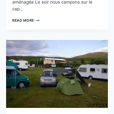
aménagée Le soir nous campons sur le
cap…
CAP
READ MORE
TJÖRNES