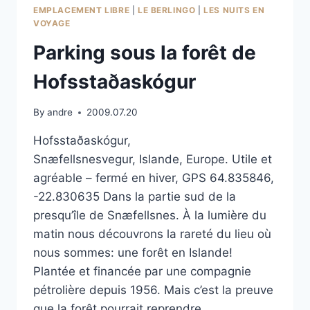
EMPLACEMENT LIBRE
|
LE BERLINGO
|
LES NUITS EN
VOYAGE
Parking sous la forêt de
Hofsstaðaskógur
By
andre
2009.07.20
Hofsstaðaskógur,
Snæfellsnesvegur, Islande, Europe. Utile et
agréable – fermé en hiver, GPS 64.835846,
-22.830635 Dans la partie sud de la
presqu’île de Snæfellsnes. À la lumière du
matin nous découvrons la rareté du lieu où
nous sommes: une forêt en Islande!
Plantée et financée par une compagnie
pétrolière depuis 1956. Mais c’est la preuve
que la forêt pourrait reprendre…