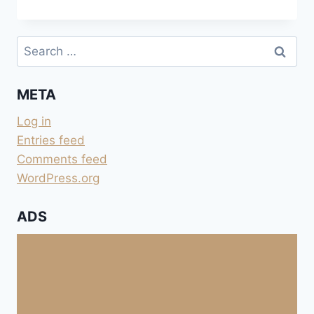
CAMPING
Search
for:
META
Log in
Entries feed
Comments feed
WordPress.org
ADS