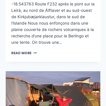
-18.543763 Route F232 après le pont sur la
Leirá, au nord de Álftaver et au sud-ouest
de Kirkjubæjarklaustur, dans le sud de
l’Islande Nous nous enfonçons dans une
plaine couverte de rochers volcaniques à la
recherche d’une place pour le Berlingo et
une tente. On trouve une…
PRÈS
READ MORE
DES
RIVIÈRES
LEIRÁ
ET HÓLMSÁ