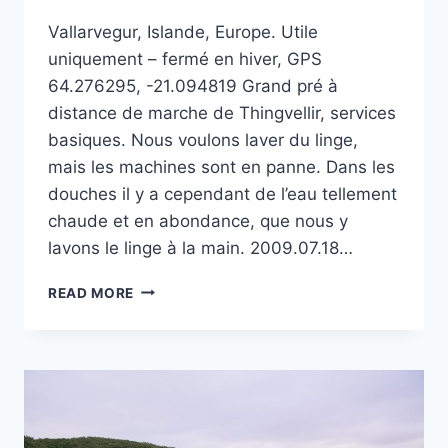
Vallarvegur, Islande, Europe. Utile
uniquement – fermé en hiver, GPS
64.276295, -21.094819 Grand pré à
distance de marche de Thingvellir, services
basiques. Nous voulons laver du linge,
mais les machines sont en panne. Dans les
douches il y a cependant de l’eau tellement
chaude et en abondance, que nous y
lavons le linge à la main. 2009.07.18…
CAMPING
READ MORE
SYÐRI
LEIRAR
À ÞINGVELLIR