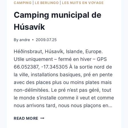
CAMPING
|
LE BERLINGO
|
LES NUITS EN VOYAGE
Camping municipal de
Húsavík
By
andre
2009.07.25
Héðinsbraut, Húsavík, Islande, Europe.
Utile uniquement – fermé en hiver – GPS
66.052387, -17.345305 À la sortie nord de
la ville, installations basiques, pré en pente
avec des places plus ou moins plates mais
non-délimitées. Le pré n’est pas géré, tout
le monde s’installe comme il veut et comme
nous arrivons tard, nous nous plaçons en…
CAMPING
READ MORE
MUNICIPAL