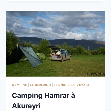
DE
HÚSAVÍK
CAMPING
|
LE BERLINGO
|
LES NUITS EN VOYAGE
Camping Hamrar à
Akureyri