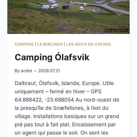
CAMPING
|
LE BERLINGO
|
LES NUITS EN VOYAGE
Camping Ólafsvik
By
andre
2009.07.21
Dalbraut, Ólafsvík, Islande, Europe. Utile
uniquement – fermé en hiver – GPS
64.889422, -23.688054 Au nord-ouest de
la presqu’île de Snæfellsnes, à l’est du
village. Installations basiques sur un grand
pré pas tout à fait plat. Encaissement par
un agent qui passe le soir. On sent les