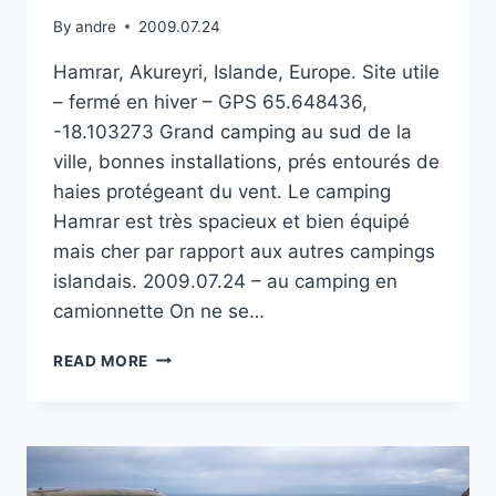
By
andre
2009.07.24
Hamrar, Akureyri, Islande, Europe. Site utile
– fermé en hiver – GPS 65.648436,
-18.103273 Grand camping au sud de la
ville, bonnes installations, prés entourés de
haies protégeant du vent. Le camping
Hamrar est très spacieux et bien équipé
mais cher par rapport aux autres campings
islandais. 2009.07.24 – au camping en
camionnette On ne se…
CAMPING
READ MORE
HAMRAR
À
AKUREYRI