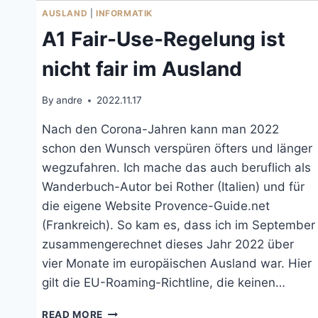
AUSLAND
|
INFORMATIK
A1 Fair-Use-Regelung ist
nicht fair im Ausland
By
andre
2022.11.17
Nach den Corona-Jahren kann man 2022
schon den Wunsch verspüren öfters und länger
wegzufahren. Ich mache das auch beruflich als
Wanderbuch-Autor bei Rother (Italien) und für
die eigene Website Provence-Guide.net
(Frankreich). So kam es, dass ich im September
zusammengerechnet dieses Jahr 2022 über
vier Monate im europäischen Ausland war. Hier
gilt die EU-Roaming-Richtline, die keinen…
A1
READ MORE