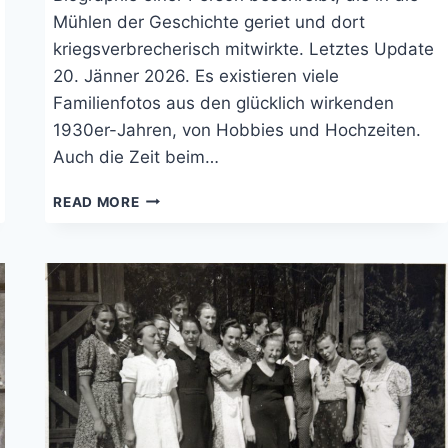
Mühlen der Geschichte geriet und dort
kriegsverbrecherisch mitwirkte. Letztes Update
20. Jänner 2026. Es existieren viele
Familienfotos aus den glücklich wirkenden
1930er-Jahren, von Hobbies und Hochzeiten.
Auch die Zeit beim…
DAS
READ MORE
KURZE
LEBEN
DES
BRUNO
HEIDRICH