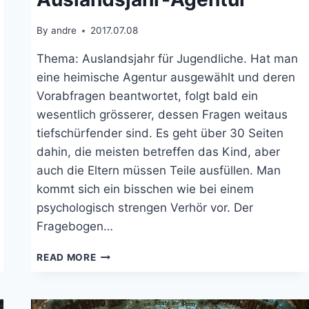
By
andre
2017.07.08
Thema: Auslandsjahr für Jugendliche. Hat man
eine heimische Agentur ausgewählt und deren
Vorabfragen beantwortet, folgt bald ein
wesentlich grösserer, dessen Fragen weitaus
tiefschürfender sind. Es geht über 30 Seiten
dahin, die meisten betreffen das Kind, aber
auch die Eltern müssen Teile ausfüllen. Man
kommt sich ein bisschen wie bei einem
psychologisch strengen Verhör vor. Der
Fragebogen…
GROSSER
READ MORE
FRAGEBOGEN
DER
AUSLANDSJAHR-