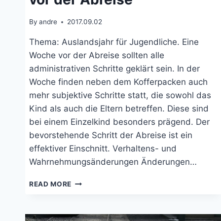
By
andre
2017.09.02
Thema: Auslandsjahr für Jugendliche. Eine
Woche vor der Abreise sollten alle
administrativen Schritte geklärt sein. In der
Woche finden neben dem Kofferpacken auch
mehr subjektive Schritte statt, die sowohl das
Kind als auch die Eltern betreffen. Diese sind
bei einem Einzelkind besonders prägend. Der
bevorstehende Schritt der Abreise ist ein
effektiver Einschnitt. Verhaltens- und
Wahrnehmungsänderungen Änderungen…
AUSLANDSJAHR:
READ MORE
DIE
WOCHE
VOR