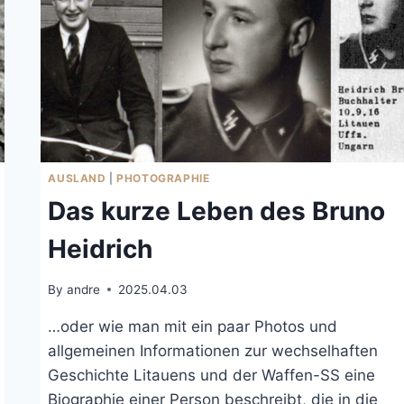
AUSLAND
|
PHOTOGRAPHIE
Das kurze Leben des Bruno
Heidrich
By
andre
2025.04.03
…oder wie man mit ein paar Photos und
allgemeinen Informationen zur wechselhaften
Geschichte Litauens und der Waffen-SS eine
Biographie einer Person beschreibt, die in die