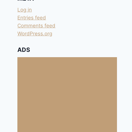
Log in
Entries feed
Comments feed
WordPress.org
ADS