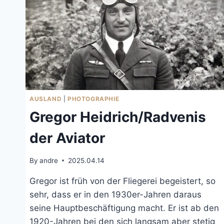
AUSLAND
|
PHOTOGRAPHIE
Gregor Heidrich/Radvenis
der Aviator
By
andre
2025.04.14
Gregor ist früh von der Fliegerei begeistert, so
sehr, dass er in den 1930er-Jahren daraus
seine Hauptbeschäftigung macht. Er ist ab den
1920-Jahren bei den sich langsam aber stetig