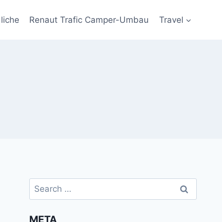
liche
Renaut Trafic Camper-Umbau
Travel
Search
for:
META