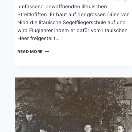
umfassend bewaffnenden litauischen
Streitkräften. Er baut auf der grossen Düne von
Nida die litauische Segelfliegerschule auf und
wird Fluglehrer indem er dafür vom litauischen
Heer freigestellt…
GREGOR
READ MORE
HEIDRICH/RADVENIS
DER
AVIATOR