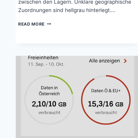
zwischen den Lagern. Unklare geographische
Zuordnungen sind hellgrau hinterlegt….
TRANSITLAGER
READ MORE
ZEHDENICK
UND
WERNIGERODE
1942