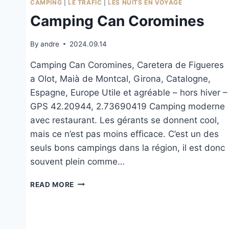
CAMPING
|
LE TRAFIC
|
LES NUITS EN VOYAGE
Camping Can Coromines
By
andre
2024.09.14
Camping Can Coromines, Caretera de Figueres
a Olot, Maià de Montcal, Girona, Catalogne,
Espagne, Europe Utile et agréable – hors hiver –
GPS 42.20944, 2.73690419 Camping moderne
avec restaurant. Les gérants se donnent cool,
mais ce n’est pas moins efficace. C’est un des
seuls bons campings dans la région, il est donc
souvent plein comme…
CAMPING
READ MORE
CAN
COROMINES