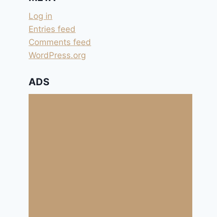
Log in
Entries feed
Comments feed
WordPress.org
ADS