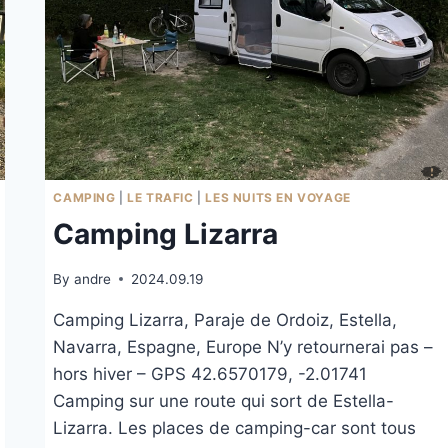
CAMPING
|
LE TRAFIC
|
LES NUITS EN VOYAGE
Camping Lizarra
By
andre
2024.09.19
Camping Lizarra, Paraje de Ordoiz, Estella,
Navarra, Espagne, Europe N’y retournerai pas –
hors hiver – GPS 42.6570179, -2.01741
Camping sur une route qui sort de Estella-
Lizarra. Les places de camping-car sont tous