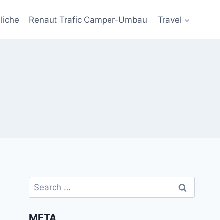
liche
Renaut Trafic Camper-Umbau
Travel
Search
for:
META