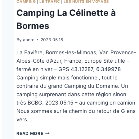
CAMPING
|
LE TRAFIC
|
LES NUITS EN VOYAGE
Camping La Célinette à
Bormes
By
andre
2023.05.18
La Favière, Bormes-les-Mimoas, Var, Provence-
Alpes-Côte d’Azur, France, Europe Site utile –
fermé en hiver – GPS 43.12287, 6.349978
Camping simple mais fonctionnel, tout le
contraire du grand Camping du Domaine. Un
camping surprenant dans cette région sinon
très BCBG. 2023.05.15 – au camping en camion
Nous sommes sur le chemin du retour de Giens
vers…
CAMPING
READ MORE
LA