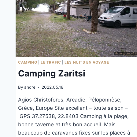
CAMPING
|
LE TRAFIC
|
LES NUITS EN VOYAGE
Camping Zaritsi
By
andre
2022.05.18
Agios Christoforos, Arcadie, Péloponnèse,
Grèce, Europe Site excellent – toute saison –
GPS 37.27538, 22.8403 Camping à la plage,
bonne taverne et très bon accueil. Mais
beaucoup de caravanes fixes sur les places à