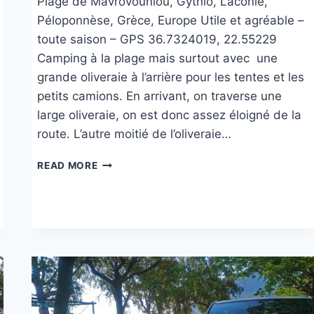
Plage de Mavrovouniou, Gythio, Laconie,
Péloponnèse, Grèce, Europe Utile et agréable –
toute saison – GPS 36.7324019, 22.55229
Camping à la plage mais surtout avec une
grande oliveraie à l’arrière pour les tentes et les
petits camions. En arrivant, on traverse une
large oliveraie, on est donc assez éloigné de la
route. L’autre moitié de l’oliveraie…
CAMPING
READ MORE
MELTEMI