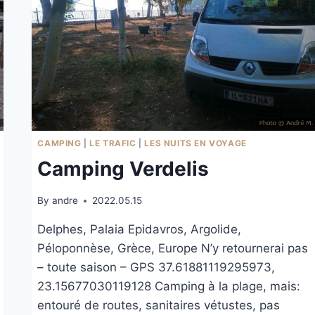
CAMPING
|
LE TRAFIC
|
LES NUITS EN VOYAGE
Camping Verdelis
By
andre
2022.05.15
Delphes, Palaia Epidavros, Argolide,
Péloponnèse, Grèce, Europe N’y retournerai pas
– toute saison – GPS 37.61881119295973,
23.15677030119128 Camping à la plage, mais:
entouré de routes, sanitaires vétustes, pas