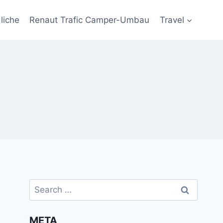
liche
Renaut Trafic Camper-Umbau
Travel
Search
for:
META