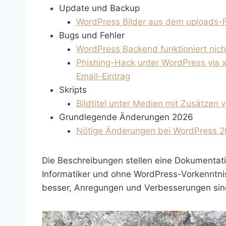
Update und Backup
WordPress Bilder aus dem uploads-F
Bugs und Fehler
WordPress Backend funktioniert nic
Phishing-Hack unter WordPress via 
Email-Eintrag
Skripts
Bildtitel unter Medien mit Zusätzen 
Grundlegende Änderungen 2026
Nötige Änderungen bei WordPress
Die Beschreibungen stellen eine Dokumentati
Informatiker und ohne WordPress-Vorkenntnis
besser, Anregungen und Verbesserungen sin