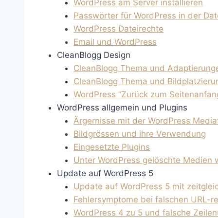
WordPress am Server installieren
Passwörter für WordPress in der D
WordPress Dateirechte
Email und WordPress
CleanBlogg Design
CleanBlogg Thema und Adaptierungen
CleanBlogg Thema und Bildplatzierun
WordPress “Zurück zum Seitenanfan
WordPress allgemein und Plugins
Ärgernisse mit der WordPress Media
Bildgrössen und ihre Verwendung
Eingesetzte Plugins
Unter WordPress gelöschte Medien w
Update auf WordPress 5
Update auf WordPress 5 mit zeitgle
Fehlersymptome bei falschen URL-re
WordPress 4 zu 5 und falsche Zeile