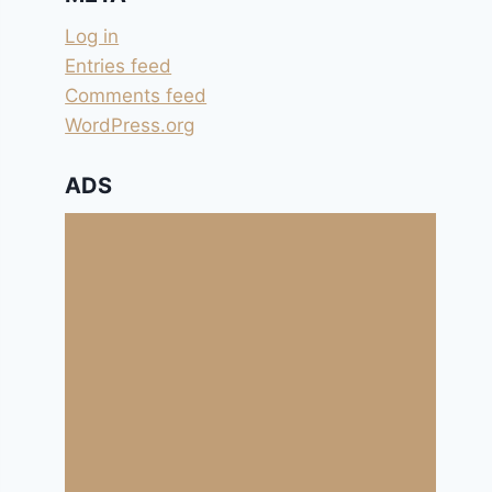
Log in
Entries feed
Comments feed
WordPress.org
ADS