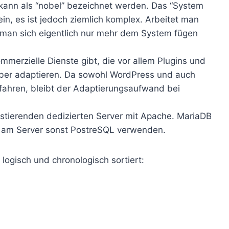
kann als “nobel” bezeichnet werden. Das “System
n, es ist jedoch ziemlich komplex. Arbeitet man
man sich eigentlich nur mehr dem System fügen
mmerzielle Dienste gibt, die vor allem Plugins und
er adaptieren. Da sowohl WordPress und auch
ahren, bleibt der Adaptierungsaufwand bei
existierenden dedizierten Server mit Apache. MariaDB
wir am Server sonst PostreSQL verwenden.
ogisch und chronologisch sortiert: