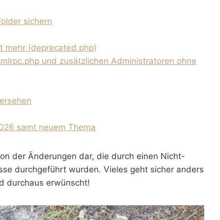
older sichern
ht mehr (deprecated.php)
xmlrpc.php und zusätzlichen Administratoren ohne
versehen
 2026 samt neuem Thema
on der Änderungen dar, die durch einen Nicht-
se durchgeführt wurden. Vieles geht sicher anders
d durchaus erwünscht!