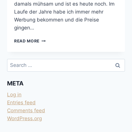
damals mühsam und ist es heute noch. Im
Laufe der Jahre habe ich immer mehr
Werbung bekommen und die Preise
gingen…
VON
READ MORE
REGISTER.COM
WEGKOMMEN
IST
Search
NICHT
for:
EINFACH
META
Log in
Entries feed
Comments feed
WordPress.org