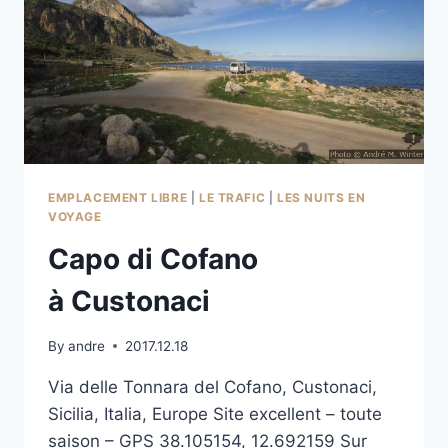
EMPLACEMENT LIBRE
|
LE TRAFIC
|
LES NUITS EN
VOYAGE
Capo di Cofano
à Custonaci
By
andre
2017.12.18
Via delle Tonnara del Cofano, Custonaci,
Sicilia, Italia, Europe Site excellent – toute
saison – GPS 38.105154, 12.692159 Sur