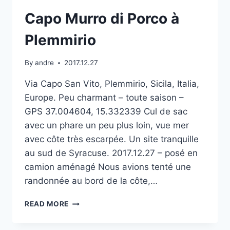
Capo Murro di Porco à
Plemmirio
By
andre
2017.12.27
Via Capo San Vito, Plemmirio, Sicila, Italia,
Europe. Peu charmant – toute saison –
GPS 37.004604, 15.332339 Cul de sac
avec un phare un peu plus loin, vue mer
avec côte très escarpée. Un site tranquille
au sud de Syracuse. 2017.12.27 – posé en
camion aménagé Nous avions tenté une
randonnée au bord de la côte,…
CAPO
READ MORE
MURRO
DI