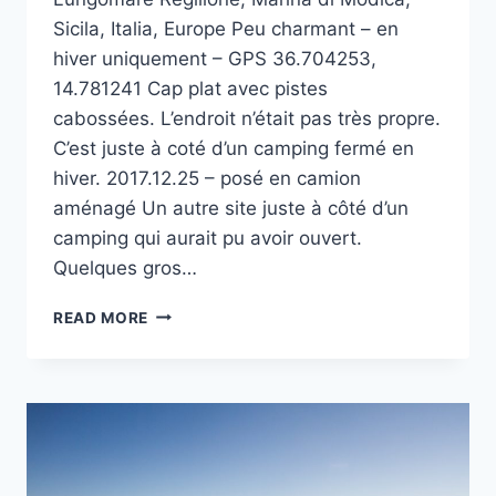
Sicila, Italia, Europe Peu charmant – en
hiver uniquement – GPS 36.704253,
14.781241 Cap plat avec pistes
cabossées. L’endroit n’était pas très propre.
C’est juste à coté d’un camping fermé en
hiver. 2017.12.25 – posé en camion
aménagé Un autre site juste à côté d’un
camping qui aurait pu avoir ouvert.
Quelques gros…
PUNTA
READ MORE
REGILIONE
À MARINA
DI
MODICA