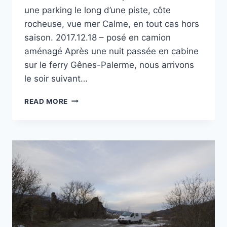
une parking le long d’une piste, côte
rocheuse, vue mer Calme, en tout cas hors
saison. 2017.12.18 – posé en camion
aménagé Après une nuit passée en cabine
sur le ferry Gênes-Palerme, nous arrivons
le soir suivant…
CAPO
READ MORE
DI COFANO
À CUSTONACI