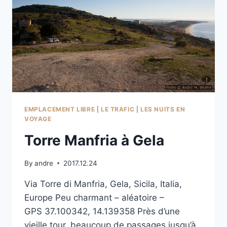
EMPLACEMENT LIBRE
|
LE TRAFIC
|
LES NUITS EN
VOYAGE
Torre Manfria à Gela
By
andre
2017.12.24
Via Torre di Manfria, Gela, Sicila, Italia,
Europe Peu charmant – aléatoire –
GPS 37.100342, 14.139358 Près d’une
vieille tour, beaucoup de passages jusqu’à