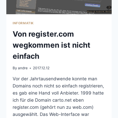
INFORMATIK
Von register.com
wegkommen ist nicht
einfach
By
andre
2017.12.12
Vor der Jahrtausendwende konnte man
Domains noch nicht so einfach registrieren,
es gab eine Hand voll Anbieter. 1999 hatte
ich für die Domain carto.net eben
register.com (gehört nun zu web.com)
ausgewählt. Das Web-Interface war