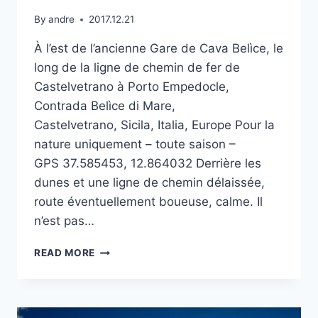
By
andre
2017.12.21
À l’est de l’ancienne Gare de Cava Belìce, le
long de la ligne de chemin de fer de
Castelvetrano à Porto Empedocle,
Contrada Belìce di Mare,
Castelvetrano, Sicila, Italia, Europe Pour la
nature uniquement – toute saison –
GPS 37.585453, 12.864032 Derrière les
dunes et une ligne de chemin délaissée,
route éventuellement boueuse, calme. Il
n’est pas…
FOCE
READ MORE
BELÌCE
À CASTELVETRANO