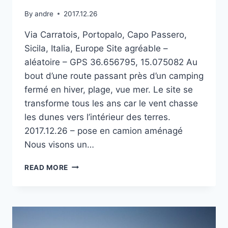
By
andre
2017.12.26
Via Carratois, Portopalo, Capo Passero,
Sicila, Italia, Europe Site agréable –
aléatoire – GPS 36.656795, 15.075082 Au
bout d’une route passant près d’un camping
fermé en hiver, plage, vue mer. Le site se
transforme tous les ans car le vent chasse
les dunes vers l’intérieur des terres.
2017.12.26 – pose en camion aménagé
Nous visons un…
LIDO
READ MORE
CARRATOIS
À PORTOPALO