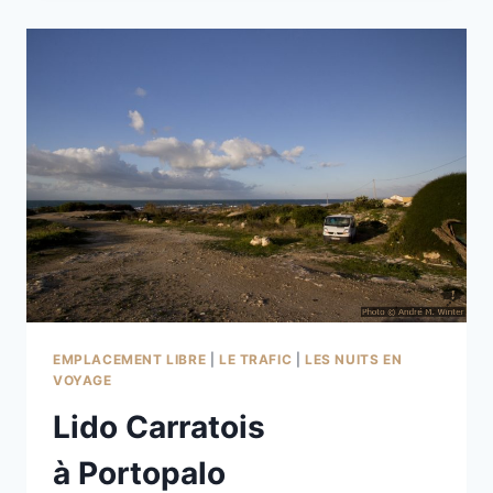
PORCO À
PLEMMIRIO
EMPLACEMENT LIBRE
|
LE TRAFIC
|
LES NUITS EN
VOYAGE
Lido Carratois
à Portopalo