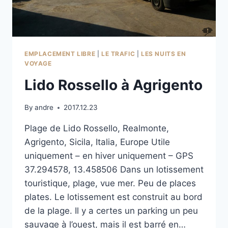
EMPLACEMENT LIBRE
|
LE TRAFIC
|
LES NUITS EN
VOYAGE
Lido Rossello à Agrigento
By
andre
2017.12.23
Plage de Lido Rossello, Realmonte,
Agrigento, Sicila, Italia, Europe Utile
uniquement – en hiver uniquement – GPS
37.294578, 13.458506 Dans un lotissement
touristique, plage, vue mer. Peu de places
plates. Le lotissement est construit au bord
de la plage. Il y a certes un parking un peu
sauvage à l’ouest, mais il est barré en…