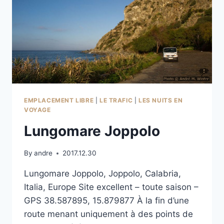
EMPLACEMENT LIBRE
|
LE TRAFIC
|
LES NUITS EN
VOYAGE
Lungomare Joppolo
By
andre
2017.12.30
Lungomare Joppolo, Joppolo, Calabria,
Italia, Europe Site excellent – toute saison –
GPS 38.587895, 15.879877 À la fin d’une
route menant uniquement à des points de