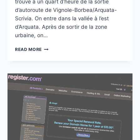
trouve à un quart d’heure de la sortie
d’autoroute de Vignole-Borbea/Arquata-
Scrivia. On entre dans la vallée à l’est
d’Arquata. Après de sortir de la zone
urbaine, on…
SANTA
READ MORE
MARIA
ANNUNZIATA
À GRONDONA