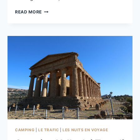
LIDO
READ MORE
ROSSELLO
À
AGRIGENTO
CAMPING
|
LE TRAFIC
|
LES NUITS EN VOYAGE