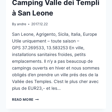
Camping Valle dei Templi
à San Leone
By
andre
2017.12.22
San Leone, Agrigento, Sicila, Italia, Europe
Utile uniquement – toute saison –
GPS 37.269533, 13.583253 En ville,
installations sanitaires froides, petits
emplacements. Il n’y a pas beaucoup de
campings ouverts en hiver et nous sommes
obligés d’en prendre un ville prés des de la
Vallée des Temples. C’est le plus cher avec
plus de EUR23,- et les…
CAMPING
READ MORE
VALLE
DEI