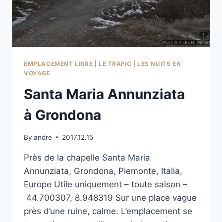
EMPLACEMENT LIBRE
|
LE TRAFIC
|
LES NUITS EN
VOYAGE
Santa Maria Annunziata
à Grondona
By
andre
2017.12.15
Près de la chapelle Santa Maria
Annunziata, Grondona, Piemonte, Italia,
Europe Utile uniquement – toute saison –
44.700307, 8.948319 Sur une place vague
près d’une ruine, calme. L’emplacement se