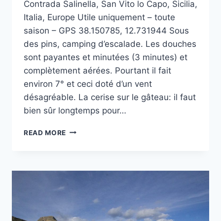
Contrada Salinella, San Vito lo Capo, Sicilia,
Italia, Europe Utile uniquement – toute
saison – GPS 38.150785, 12.731944 Sous
des pins, camping d’escalade. Les douches
sont payantes et minutées (3 minutes) et
complètement aérées. Pourtant il fait
environ 7° et ceci doté d’un vent
désagréable. La cerise sur le gâteau: il faut
bien sûr longtemps pour…
CAMPING
READ MORE
EL
BAHIRA
AU
CAPO
SAN
VITO