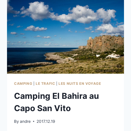
CAMPING
|
LE TRAFIC
|
LES NUITS EN VOYAGE
Camping El Bahira au
Capo San Vito
By
andre
2017.12.19