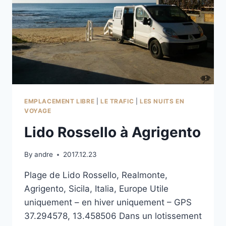
EMPLACEMENT LIBRE
|
LE TRAFIC
|
LES NUITS EN
VOYAGE
Lido Rossello à Agrigento
By
andre
2017.12.23
Plage de Lido Rossello, Realmonte,
Agrigento, Sicila, Italia, Europe Utile
uniquement – en hiver uniquement – GPS
37.294578, 13.458506 Dans un lotissement