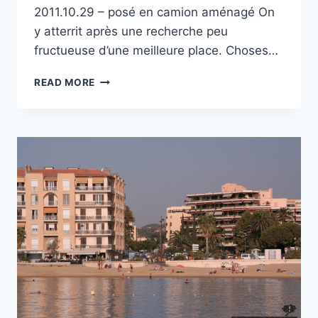
2011.10.29 – posé en camion aménagé On
y atterrit après une recherche peu
fructueuse d’une meilleure place. Choses…
PARKING
READ MORE
À LIDO
ADRIANO