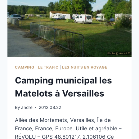
CAMPING
|
LE TRAFIC
|
LES NUITS EN VOYAGE
Camping municipal les
Matelots à Versailles
By
andre
2012.08.22
Allée des Mortemets, Versailles, Île de
France, France, Europe. Utile et agréable –
RÉVOLU – GPS 48.801217, 2.106106 Ce