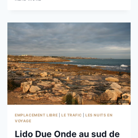
D’ESPALION
EMPLACEMENT LIBRE
|
LE TRAFIC
|
LES NUITS EN
VOYAGE
Lido Due Onde au sud de