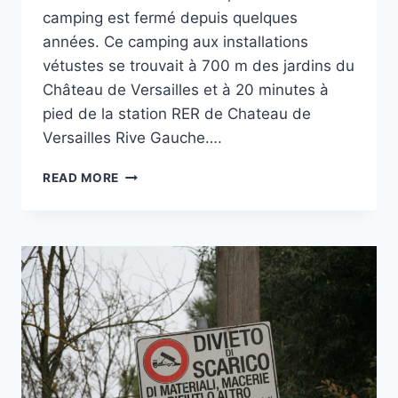
camping est fermé depuis quelques
années. Ce camping aux installations
vétustes se trouvait à 700 m des jardins du
Château de Versailles et à 20 minutes à
pied de la station RER de Chateau de
Versailles Rive Gauche….
CAMPING
READ MORE
MUNICIPAL
LES
MATELOTS
À
VERSAILLES