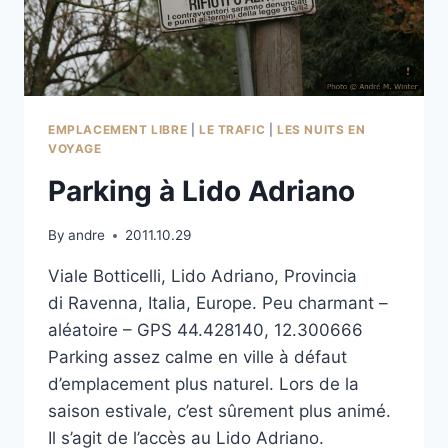
EMPLACEMENT LIBRE
|
LE TRAFIC
|
LES NUITS EN
VOYAGE
Parking à Lido Adriano
By
andre
2011.10.29
Viale Botticelli, Lido Adriano, Provincia
di Ravenna, Italia, Europe. Peu charmant –
aléatoire – GPS 44.428140, 12.300666
Parking assez calme en ville à défaut
d’emplacement plus naturel. Lors de la
saison estivale, c’est sûrement plus animé.
Il s’agit de l’accès au Lido Adriano.