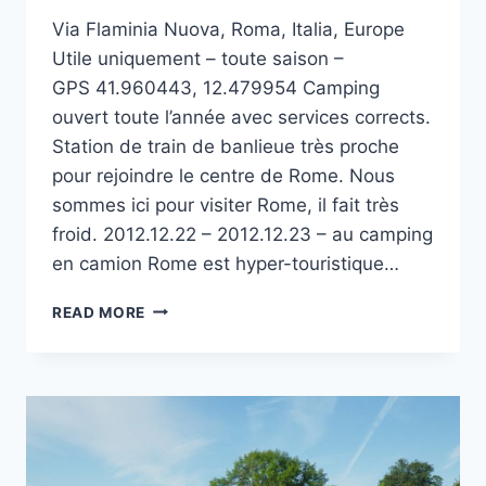
Via Flaminia Nuova, Roma, Italia, Europe
Utile uniquement – toute saison –
GPS 41.960443, 12.479954 Camping
ouvert toute l’année avec services corrects.
Station de train de banlieue très proche
pour rejoindre le centre de Rome. Nous
sommes ici pour visiter Rome, il fait très
froid. 2012.12.22 – 2012.12.23 – au camping
en camion Rome est hyper-touristique…
CAMPING
READ MORE
FLAMINIO
VILLAGE
À
ROME