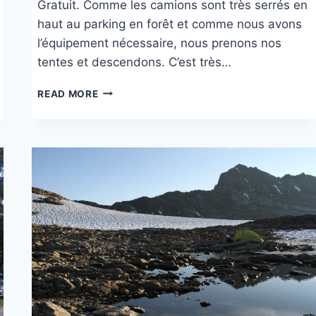
Gratuit. Comme les camions sont très serrés en
haut au parking en forêt et comme nous avons
l’équipement nécessaire, nous prenons nos
tentes et descendons. C’est très…
PLAGE
READ MORE
DE YTRE
DØRVIGA