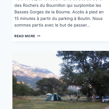
des Rochers du Bournillon qui surplombe les
Basses Gorges de la Bourne. Accès à pied en
15 minutes à partir du parking à Boutin. Nous
sommes partis avec le but de passer…
AU
READ MORE
BORD
DES
ROCHERS
DU
BOURNILLON