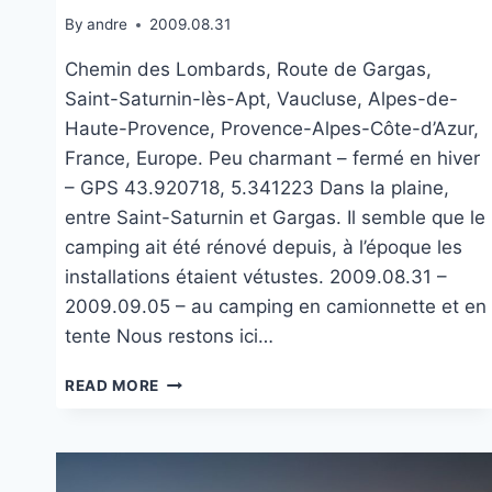
By
andre
2009.08.31
Chemin des Lombards, Route de Gargas,
Saint-Saturnin-lès-Apt, Vaucluse, Alpes-de-
Haute-Provence, Provence-Alpes-Côte-d’Azur,
France, Europe. Peu charmant – fermé en hiver
– GPS 43.920718, 5.341223 Dans la plaine,
entre Saint-Saturnin et Gargas. Il semble que le
camping ait été rénové depuis, à l’époque les
installations étaient vétustes. 2009.08.31 –
2009.09.05 – au camping en camionnette et en
tente Nous restons ici…
CAMPING
READ MORE
LES
CHÊNES
BLANCS