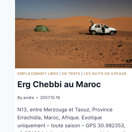
EMPLACEMENT LIBRE
|
EN TENTE
|
LES NUITS EN VOYAGE
Erg Chebbi au Maroc
By
andre
2007.10.16
N13, entre Merzouga et Taouz, Province
Errachidia, Maroc, Afrique. Exotique
uniquement – toute saison – GPS 30.982353,