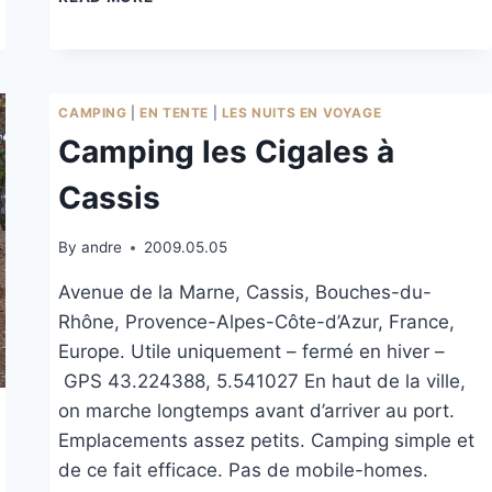
GRIESKOGEL
WESTSCHULTER
CAMPING
|
EN TENTE
|
LES NUITS EN VOYAGE
Camping les Cigales à
Cassis
By
andre
2009.05.05
Avenue de la Marne, Cassis, Bouches-du-
Rhône, Provence-Alpes-Côte-d’Azur, France,
Europe. Utile uniquement – fermé en hiver –
GPS 43.224388, 5.541027 En haut de la ville,
on marche longtemps avant d’arriver au port.
Emplacements assez petits. Camping simple et
de ce fait efficace. Pas de mobile-homes.