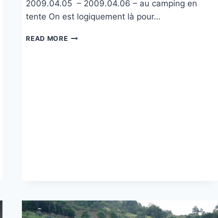
2009.04.05 – 2009.04.06 – au camping en
tente On est logiquement là pour…
CAMPING LES
READ MORE
CIGALES
À
CASSIS