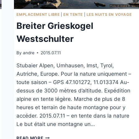
EMPLACEMENT LIBRE
|
EN TENTE
|
LES NUITS EN VOYAGE
Breiter Grieskogel
Westschulter
By
andre
2015.07.11
Stubaier Alpen, Umhausen, Imst, Tyrol,
Autriche, Europe. Pour la nature uniquement –
toute saison – GPS 47.101272, 11.013374 Au-
dessus de 3000 mètres d’altitude. Expédition
alpine en tente légère. Marche de plus de 8
heures et terrain de haute montagne pour y
accéder. 2015.07.11 – en tente dans la nature
Le but était une montagne un…
BREITER
READ MORE