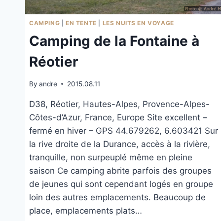
CAMPING
|
EN TENTE
|
LES NUITS EN VOYAGE
Camping de la Fontaine à
Réotier
By
andre
2015.08.11
D38, Réotier, Hautes-Alpes, Provence-Alpes-
Côtes-d’Azur, France, Europe Site excellent –
fermé en hiver – GPS 44.679262, 6.603421 Sur
la rive droite de la Durance, accès à la rivière,
tranquille, non surpeuplé même en pleine
saison Ce camping abrite parfois des groupes
de jeunes qui sont cependant logés en groupe
loin des autres emplacements. Beaucoup de
place, emplacements plats…