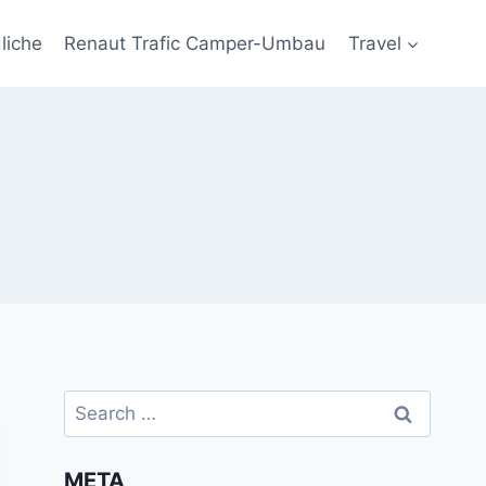
liche
Renaut Trafic Camper-Umbau
Travel
Search
for:
META