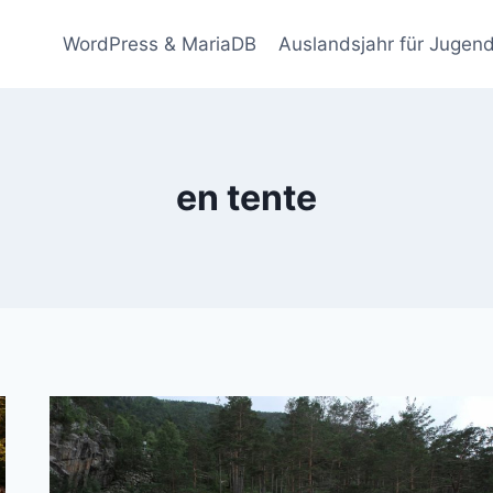
WordPress & MariaDB
Auslandsjahr für Jugend
en tente