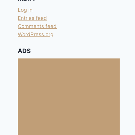
Log in
Entries feed
Comments feed
WordPress.org
ADS