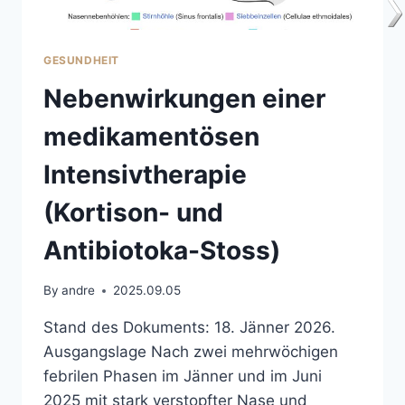
GESUNDHEIT
Nebenwirkungen einer
medikamentösen
Intensivtherapie
(Kortison- und
Antibiotoka-Stoss)
By
andre
2025.09.05
Stand des Dokuments: 18. Jänner 2026.
Ausgangslage Nach zwei mehrwöchigen
febrilen Phasen im Jänner und im Juni
2025 mit stark verstopfter Nase und