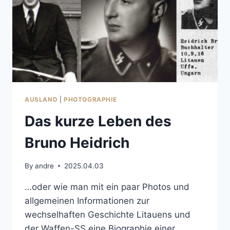
AUSLAND
|
PHOTOGRAPHIE
Das kurze Leben des
Bruno Heidrich
By
andre
2025.04.03
…oder wie man mit ein paar Photos und
allgemeinen Informationen zur
wechselhaften Geschichte Litauens und
der Waffen-SS eine Biographie einer