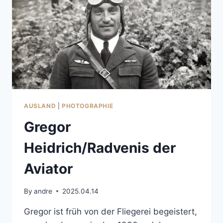
AUSLAND
|
PHOTOGRAPHIE
Gregor
Heidrich/Radvenis der
Aviator
By
andre
2025.04.14
Gregor ist früh von der Fliegerei begeistert,