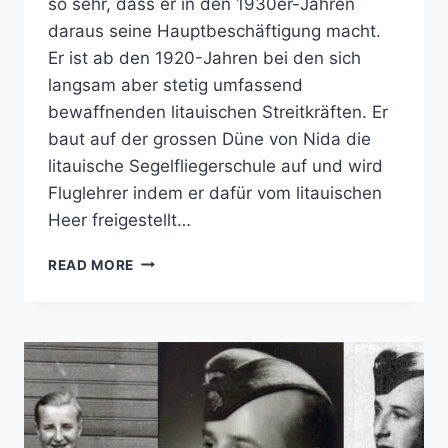
so sehr, dass er in den 1930er-Jahren
daraus seine Hauptbeschäftigung macht.
Er ist ab den 1920-Jahren bei den sich
langsam aber stetig umfassend
bewaffnenden litauischen Streitkräften. Er
baut auf der grossen Düne von Nida die
litauische Segelfliegerschule auf und wird
Fluglehrer indem er dafür vom litauischen
Heer freigestellt…
GREGOR
READ MORE
HEIDRICH/RADVENIS
DER
AVIATOR