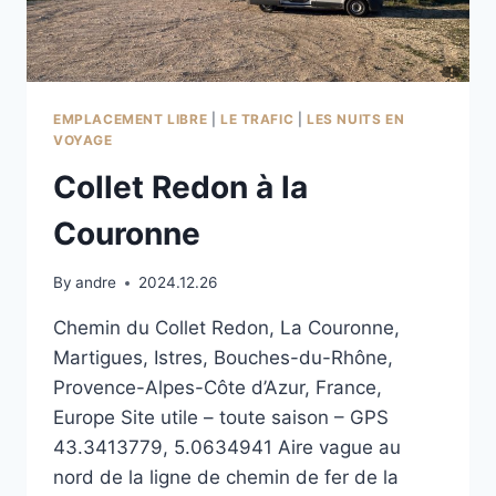
EMPLACEMENT LIBRE
|
LE TRAFIC
|
LES NUITS EN
VOYAGE
Collet Redon à la
Couronne
By
andre
2024.12.26
Chemin du Collet Redon, La Couronne,
Martigues, Istres, Bouches-du-Rhône,
Provence-Alpes-Côte d’Azur, France,
Europe Site utile – toute saison – GPS
43.3413779, 5.0634941 Aire vague au
nord de la ligne de chemin de fer de la