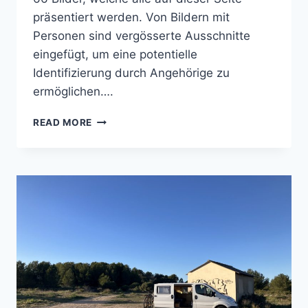
präsentiert werden. Von Bildern mit
Personen sind vergösserte Ausschnitte
eingefügt, um eine potentielle
Identifizierung durch Angehörige zu
ermöglichen….
TRANSITLAGER
READ MORE
GROTNIKI
IN
POLEN
IN
ORIGINALFOTOS
VON
1941