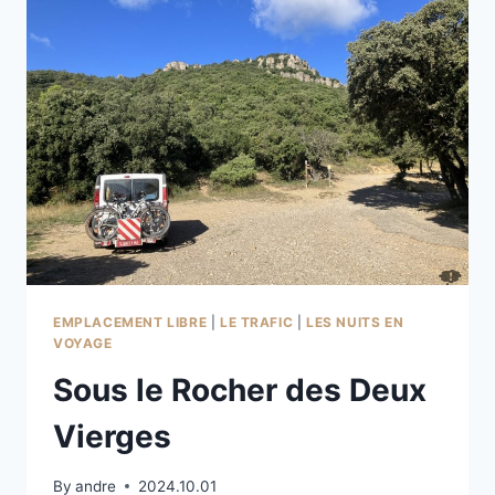
EMPLACEMENT LIBRE
|
LE TRAFIC
|
LES NUITS EN
VOYAGE
Sous le Rocher des Deux
Vierges
By
andre
2024.10.01