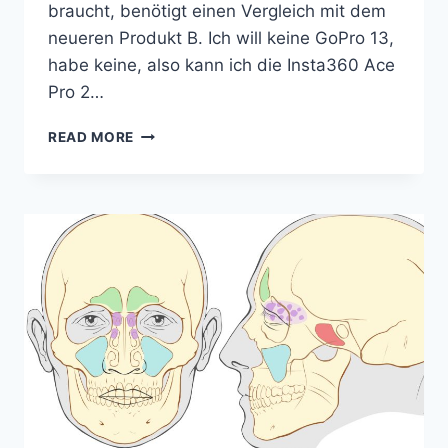
braucht, benötigt einen Vergleich mit dem
neueren Produkt B. Ich will keine GoPro 13,
habe keine, also kann ich die Insta360 Ace
Pro 2…
VERGLEICH
READ MORE
GOPRO
9
BLACK
UND
INSTA360
ACE
PRO
2