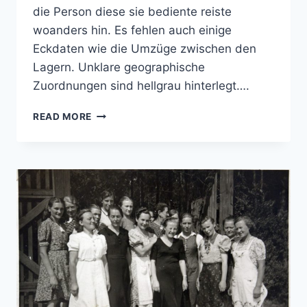
die Person diese sie bediente reiste
woanders hin. Es fehlen auch einige
Eckdaten wie die Umzüge zwischen den
Lagern. Unklare geographische
Zuordnungen sind hellgrau hinterlegt….
TRANSITLAGER
READ MORE
ZEHDENICK
UND
WERNIGERODE
1942