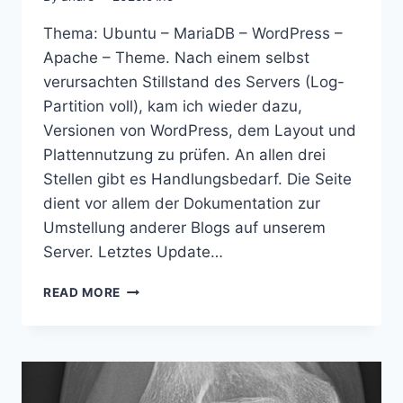
Thema: Ubuntu – MariaDB – WordPress –
Apache – Theme. Nach einem selbst
verursachten Stillstand des Servers (Log-
Partition voll), kam ich wieder dazu,
Versionen von WordPress, dem Layout und
Plattennutzung zu prüfen. An allen drei
Stellen gibt es Handlungsbedarf. Die Seite
dient vor allem der Dokumentation zur
Umstellung anderer Blogs auf unserem
Server. Letztes Update…
UPDATE
READ MORE
VON
WORDPRESS
6.4.1
AUF
6.9
SAMT