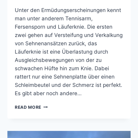
Unter den Ermüdungserscheinungen kennt
man unter anderem Tennisarm,
Fersensporn und Läuferknie. Die ersten
zwei gehen auf Versteifung und Verkalkung
von Sehnenansätzen zurück, das
Läuferknie ist eine Überlastung durch
Ausgleichsbewegungen von der zu
schwachen Hüfte hin zum Knie. Dabei
rattert nur eine Sehnenplatte über einen
Schleimbeutel und der Schmerz ist perfekt.
Es gibt aber noch andere…
STEIFE
READ MORE
WADEN
UND
DUMPFES
GEFÜHL
IN