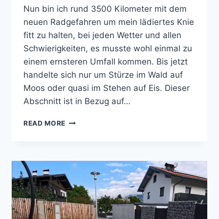
Nun bin ich rund 3500 Kilometer mit dem
neuen Radgefahren um mein lädiertes Knie
fitt zu halten, bei jeden Wetter und allen
Schwierigkeiten, es musste wohl einmal zu
einem ernsteren Umfall kommen. Bis jetzt
handelte sich nur um Stürze im Wald auf
Moos oder quasi im Stehen auf Eis. Dieser
Abschnitt ist in Bezug auf…
RADUNFALL
READ MORE
MIT
RADIUSKOPFBRUCH
DEZEMBER
2025