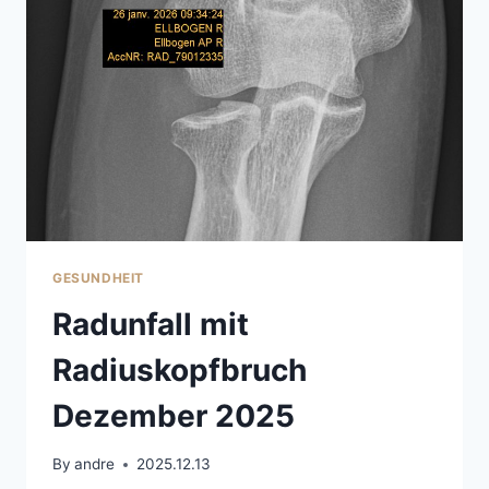
NEUEM
THEMA
UND
ANDERE
NEBENWIRKUNGEN
GESUNDHEIT
Radunfall mit
Radiuskopfbruch
Dezember 2025
By
andre
2025.12.13