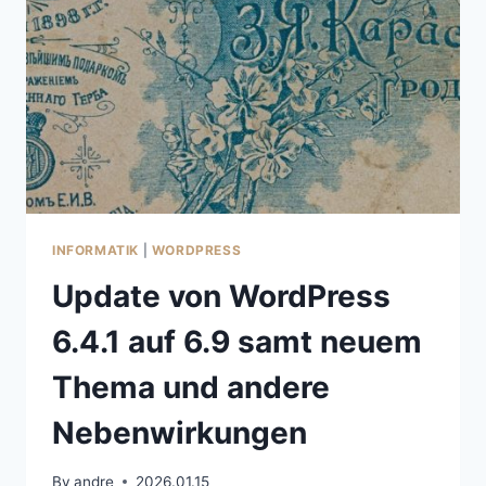
INFORMATIK
|
WORDPRESS
Update von WordPress
6.4.1 auf 6.9 samt neuem
Thema und andere
Nebenwirkungen
By
andre
2026.01.15