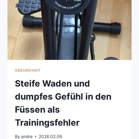
GESUNDHEIT
Steife Waden und
dumpfes Gefühl in den
Füssen als
Trainingsfehler
By
andre
2026.02.06