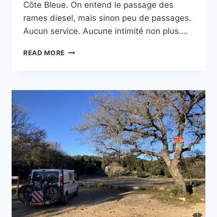
Côte Bleue. On entend le passage des
rames diesel, mais sinon peu de passages.
Aucun service. Aucune intimité non plus….
COLLET
READ MORE
REDON
À
LA
COURONNE