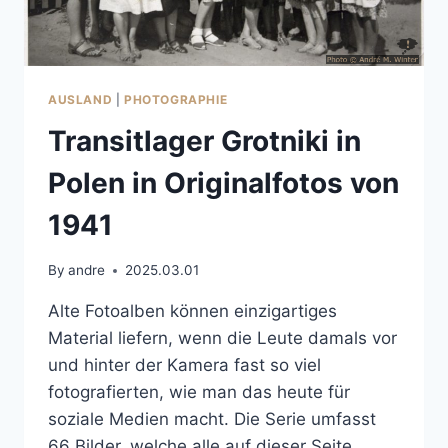
AUSLAND
|
PHOTOGRAPHIE
Transitlager Grotniki in
Polen in Originalfotos von
1941
By
andre
2025.03.01
Alte Fotoalben können einzigartiges
Material liefern, wenn die Leute damals vor
und hinter der Kamera fast so viel
fotografierten, wie man das heute für
soziale Medien macht. Die Serie umfasst
66 Bilder, welche alle auf dieser Seite