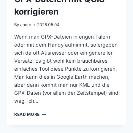
korrigieren
By
andre
2026.05.04
Wenn man GPX-Dateien in engen Tälern
oder mit dem Handy aufnimmt, so ergeben
sich da oft Ausreisser oder ein genereller
Versatz. Es gibt wohl kein brauchbares
einfaches Tool diese Punkte zu korrigieren.
Man kann dies in Google Earth machen,
aber dann kommt man nur KML und die
GPX-Daten (vor allem der Zeitstempel) sind
weg. Ich…
GPX-
READ MORE
DATEIEN
MIT
QGIS