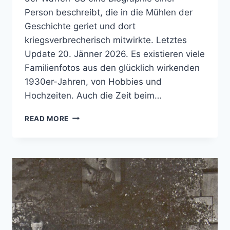
Person beschreibt, die in die Mühlen der
Geschichte geriet und dort
kriegsverbrecherisch mitwirkte. Letztes
Update 20. Jänner 2026. Es existieren viele
Familienfotos aus den glücklich wirkenden
1930er-Jahren, von Hobbies und
Hochzeiten. Auch die Zeit beim…
DAS
READ MORE
KURZE
LEBEN
DES
BRUNO
HEIDRICH