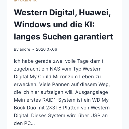
INFORMATIK
Western Digital, Huawei,
Windows und die KI:
langes Suchen garantiert
By
andre
2026.07.06
Ich habe gerade zwei volle Tage damit
zugebracht ein NAS vom Typ Western
Digital My Could Mirror zum Leben zu
erwecken. Viele Pannen auf diesem Weg,
die ich hier aufzeigen will. Ausgangslage
Mein erstes RAID1-System ist ein WD My
Book Duo mit 2x3TB Platten von Western
Digital. Dieses System wird über USB an
den PC…