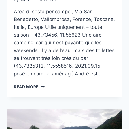
Area di sosta per camper, Via San
Benedetto, Vallombrosa, Forence, Toscane,
Italie, Europe Utile uniquement – toute
saison – 43.73456, 11.55623 Une aire
camping-car qui n’est payante que les
weekends. Il y a de l’eau, mais des toilettes
se trouvent très loin près du bar
(43.7325312, 11.5558516) 2021.09.15 –
posé en camion aménagé André est…
VALLOMBROSA
READ MORE