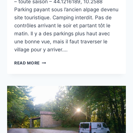
– toute saison – 44.1216189, 10.2588
Parking payant sous l’ancien alpage devenu
site touristique. Camping interdit. Pas de
contrôles arrivant le soir et partant tôt le
matin. Il y a des parkings plus haut avec
une bonne vue, mais il faut traverser le
village pour y arriver….
PARKING
READ MORE
BAS
DE
CAMPOCATINO