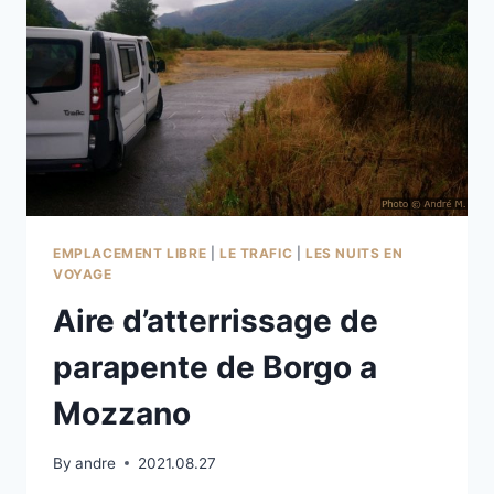
EMPLACEMENT LIBRE
|
LE TRAFIC
|
LES NUITS EN
VOYAGE
Aire d’atterrissage de
parapente de Borgo a
Mozzano
By
andre
2021.08.27