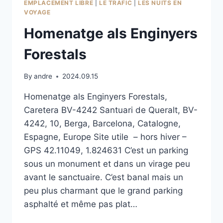
EMPLACEMENT LIBRE
|
LE TRAFIC
|
LES NUITS EN
VOYAGE
Homenatge als Enginyers
Forestals
By
andre
2024.09.15
Homenatge als Enginyers Forestals,
Caretera BV-4242 Santuari de Queralt, BV-
4242, 10, Berga, Barcelona, Catalogne,
Espagne, Europe Site utile – hors hiver –
GPS 42.11049, 1.824631 C’est un parking
sous un monument et dans un virage peu
avant le sanctuaire. C’est banal mais un
peu plus charmant que le grand parking
asphalté et même pas plat…