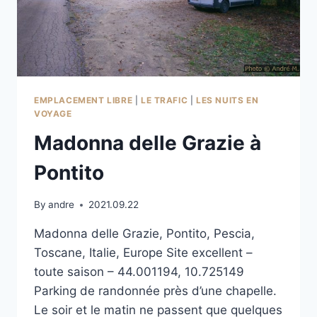
EMPLACEMENT LIBRE
|
LE TRAFIC
|
LES NUITS EN
VOYAGE
Madonna delle Grazie à
Pontito
By
andre
2021.09.22
Madonna delle Grazie, Pontito, Pescia,
Toscane, Italie, Europe Site excellent –
toute saison – 44.001194, 10.725149
Parking de randonnée près d’une chapelle.
Le soir et le matin ne passent que quelques