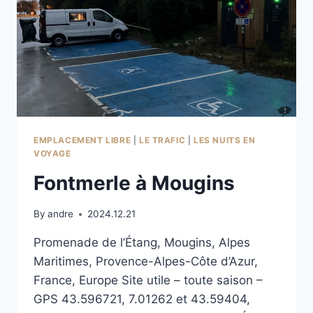
EMPLACEMENT LIBRE
|
LE TRAFIC
|
LES NUITS EN
VOYAGE
Fontmerle à Mougins
By
andre
2024.12.21
Promenade de l’Étang, Mougins, Alpes
Maritimes, Provence-Alpes-Côte d’Azur,
France, Europe Site utile – toute saison –
GPS 43.596721, 7.01262 et 43.59404,