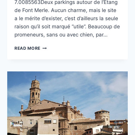
7.0085563Deux parkings autour de l’Étang
de Font Merle. Aucun charme, mais le site
a le mérite d’exister, c’est d’ailleurs la seule
raison qu’il soit marqué “utile”. Beaucoup de
promeneurs, sans ou avec chien, par…
FONTMERLE
READ MORE
À
MOUGINS