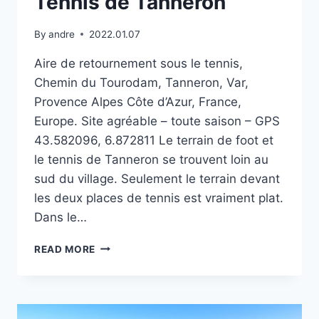
Tennis de Tanneron
By
andre
2022.01.07
Aire de retournement sous le tennis,
Chemin du Tourodam, Tanneron, Var,
Provence Alpes Côte d’Azur, France,
Europe. Site agréable – toute saison – GPS
43.582096, 6.872811 Le terrain de foot et
le tennis de Tanneron se trouvent loin au
sud du village. Seulement le terrain devant
les deux places de tennis est vraiment plat.
Dans le…
TENNIS
READ MORE
DE
TANNERON