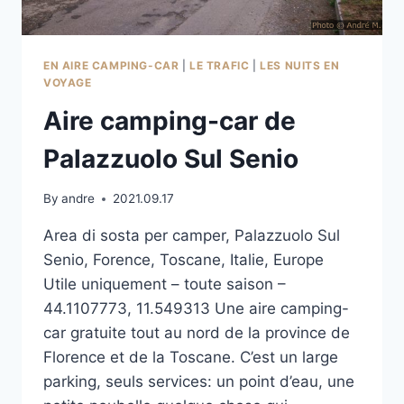
EN AIRE CAMPING-CAR
|
LE TRAFIC
|
LES NUITS EN
VOYAGE
Aire camping-car de
Palazzuolo Sul Senio
By
andre
2021.09.17
Area di sosta per camper, Palazzuolo Sul
Senio, Forence, Toscane, Italie, Europe
Utile uniquement – toute saison –
44.1107773, 11.549313 Une aire camping-
car gratuite tout au nord de la province de
Florence et de la Toscane. C’est un large
parking, seuls services: un point d’eau, une