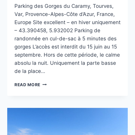
Parking des Gorges du Caramy, Tourves,
Var, Provence-Alpes-Côte d’Azur, France,
Europe Site excellent – en hiver uniquement
– 43.390458, 5.932002 Parking de
randonnée en cul-de-sac à 5 minutes des
gorges L’accès est interdit du 15 juin au 15
septembre. Hors de cette période, le calme
absolu la nuit. Uniquement la parte basse
de la place…
PARKING
READ MORE
DES
GORGES
DU
CARAMY