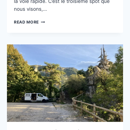
la voie rapide. C’est le troisième spot que
nous visons,…
PARKING
READ MORE
ESTANCA