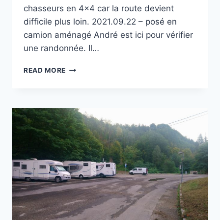
chasseurs en 4×4 car la route devient
difficile plus loin. 2021.09.22 – posé en
camion aménagé André est ici pour vérifier
une randonnée. Il…
MADONNA
READ MORE
DELLE
GRAZIE
À
PONTITO