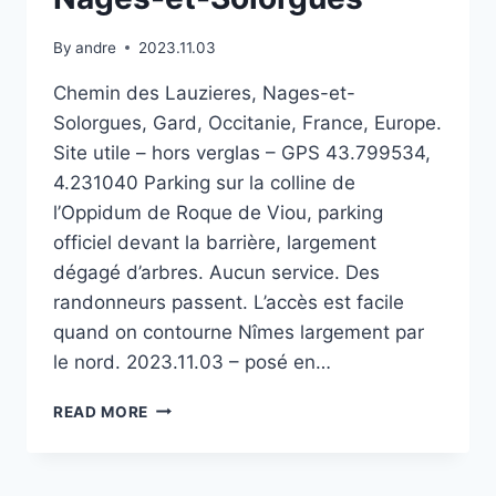
By
andre
2023.11.03
Chemin des Lauzieres, Nages-et-
Solorgues, Gard, Occitanie, France, Europe.
Site utile – hors verglas – GPS 43.799534,
4.231040 Parking sur la colline de
l’Oppidum de Roque de Viou, parking
officiel devant la barrière, largement
dégagé d’arbres. Aucun service. Des
randonneurs passent. L’accès est facile
quand on contourne Nîmes largement par
le nord. 2023.11.03 – posé en…
CHEMIN
READ MORE
DES
LAUZIERES
À