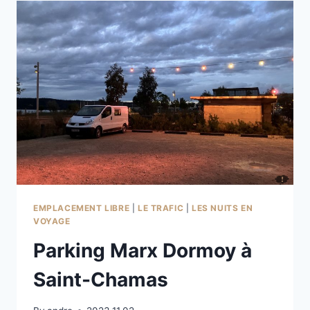
NAGES-
ET-
SOLORGUES
EMPLACEMENT LIBRE
|
LE TRAFIC
|
LES NUITS EN
VOYAGE
Parking Marx Dormoy à
Saint-Chamas