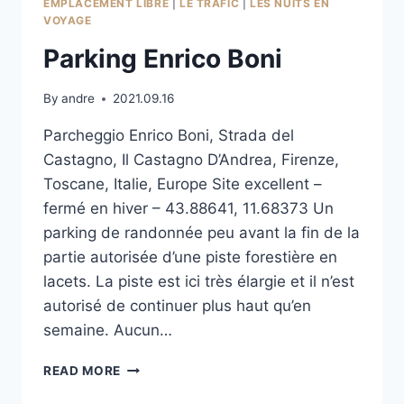
EMPLACEMENT LIBRE
|
LE TRAFIC
|
LES NUITS EN
VOYAGE
Parking Enrico Boni
By
andre
2021.09.16
Parcheggio Enrico Boni, Strada del
Castagno, Il Castagno D’Andrea, Firenze,
Toscane, Italie, Europe Site excellent –
fermé en hiver – 43.88641, 11.68373 Un
parking de randonnée peu avant la fin de la
partie autorisée d’une piste forestière en
lacets. La piste est ici très élargie et il n’est
autorisé de continuer plus haut qu’en
semaine. Aucun…
PARKING
READ MORE
ENRICO