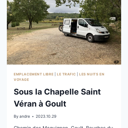
EMPLACEMENT LIBRE
|
LE TRAFIC
|
LES NUITS EN
VOYAGE
Sous la Chapelle Saint
Véran à Goult
By
andre
2023.10.29