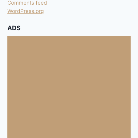
Comments feed
WordPress.org
ADS