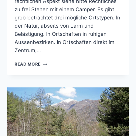
rechtlichen Aspekt siehe bitte Rechtliches
zu frei Stehen mit einem Camper. Es gibt
grob betrachtet drei mögliche Ortstypen: In
der Natur, abseits von Lärm und
Belästigung. In Ortschaften in ruhigen
Aussenbezirken. In Ortschaften direkt im
Zentrum,…
MIT
READ MORE
DEM
CAMPER
FREIE
STELLPLÄTZE
FINDEN