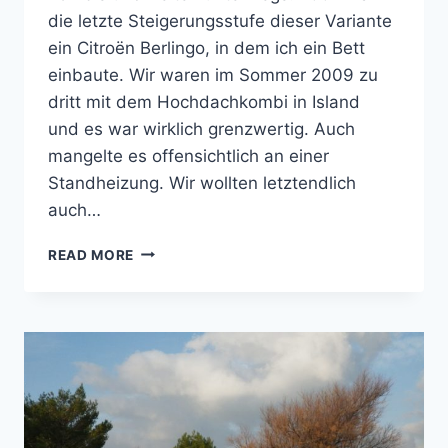
die letzte Steigerungsstufe dieser Variante
ein Citroën‎ Berlingo, in dem ich ein Bett
einbaute. Wir waren im Sommer 2009 zu
dritt mit dem Hochdachkombi in Island
und es war wirklich grenzwertig. Auch
mangelte es offensichtlich an einer
Standheizung. Wir wollten letztendlich
auch…
WARUM
READ MORE
EINEN
TRANSPORTER
SELBER
ZUM
CAMPER
AUSBAUEN?