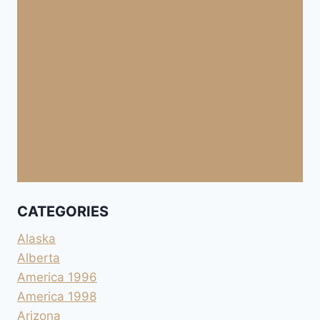
CATEGORIES
Alaska
Alberta
America 1996
America 1998
Arizona