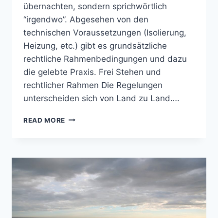
übernachten, sondern sprichwörtlich
“irgendwo”. Abgesehen von den
technischen Voraussetzungen (Isolierung,
Heizung, etc.) gibt es grundsätzliche
rechtliche Rahmenbedingungen und dazu
die gelebte Praxis. Frei Stehen und
rechtlicher Rahmen Die Regelungen
unterscheiden sich von Land zu Land….
RECHTLICHES
READ MORE
ZU
FREI
STEHEN
MIT
EINEM
CAMPER