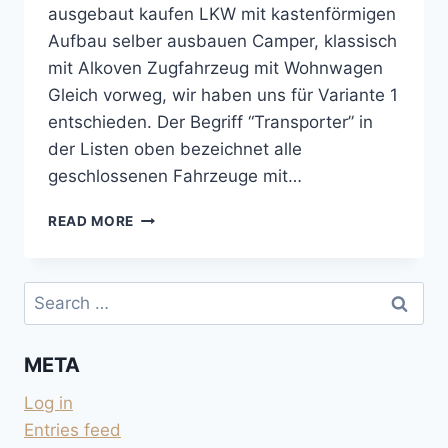
ausgebaut kaufen LKW mit kastenförmigen
Aufbau selber ausbauen Camper, klassisch
mit Alkoven Zugfahrzeug mit Wohnwagen
Gleich vorweg, wir haben uns für Variante 1
entschieden. Der Begriff “Transporter” in
der Listen oben bezeichnet alle
geschlossenen Fahrzeuge mit…
VARIANTEN
READ MORE
MOTORISIERT
ZU
CAMPEN
Search
for:
META
Log in
Entries feed