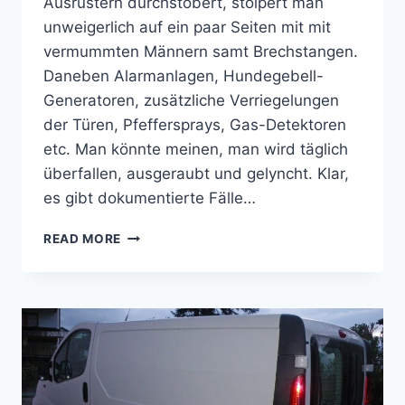
Ausrüstern durchstöbert, stolpert man
unweigerlich auf ein paar Seiten mit mit
vermummten Männern samt Brechstangen.
Daneben Alarmanlagen, Hundegebell-
Generatoren, zusätzliche Verriegelungen
der Türen, Pfeffersprays, Gas-Detektoren
etc. Man könnte meinen, man wird täglich
überfallen, ausgeraubt und gelyncht. Klar,
es gibt dokumentierte Fälle…
GEFAHREN
READ MORE
BEIM
FREI
STEHEN