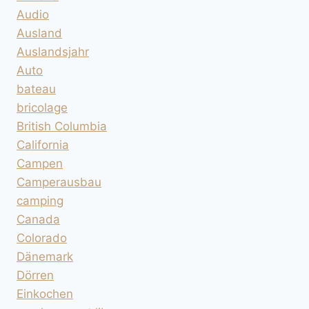
Audio
Ausland
Auslandsjahr
Auto
bateau
bricolage
British Columbia
California
Campen
Camperausbau
camping
Canada
Colorado
Dänemark
Dörren
Einkochen