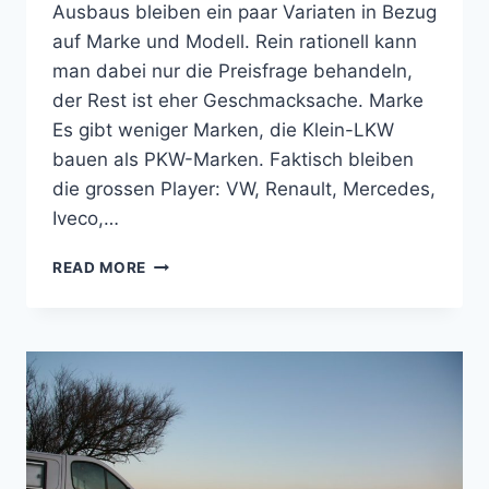
Ausbaus bleiben ein paar Variaten in Bezug
auf Marke und Modell. Rein rationell kann
man dabei nur die Preisfrage behandeln,
der Rest ist eher Geschmacksache. Marke
Es gibt weniger Marken, die Klein-LKW
bauen als PKW-Marken. Faktisch bleiben
die grossen Player: VW, Renault, Mercedes,
Iveco,…
KONKRETE
READ MORE
ÜBERLEGUNGEN
ZUR
ANSCHAFFUNG
DES
BASISFAHRZEUGS