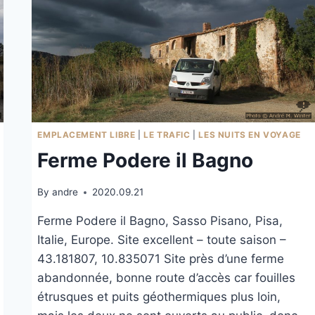
EMPLACEMENT LIBRE
|
LE TRAFIC
|
LES NUITS EN VOYAGE
Ferme Podere il Bagno
By
andre
2020.09.21
Ferme Podere il Bagno, Sasso Pisano, Pisa,
Italie, Europe. Site excellent – toute saison –
43.181807, 10.835071 Site près d’une ferme
abandonnée, bonne route d’accès car fouilles
étrusques et puits géothermiques plus loin,