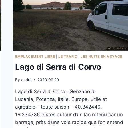
EMPLACEMENT LIBRE
|
LE TRAFIC
|
LES NUITS EN VOYAGE
Lago di Serra di Corvo
By
andre
2020.09.29
Lago di Serra di Corvo, Genzano di
Lucania, Potenza, Italie, Europe. Utile et
agréable – toute saison – 40.842440,
16.234736 Pistes autour d’un lac retenu par un
barrage, près d’une voie rapide que l’on entend