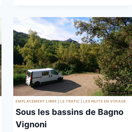
D’ACCESA
EMPLACEMENT LIBRE
|
LE TRAFIC
|
LES NUITS EN VOYAGE
Sous les bassins de Bagno
Vignoni