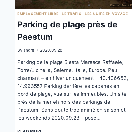
EMPLACEMENT LIBRE
|
LE TRAFIC
|
LES NUITS EN VOYAGE
Parking de plage près de
Paestum
By
andre
2020.09.28
Parking de la plage Siesta Maresca Raffaele,
Torre/Licinella, Salerne, Italie, Europe. Peu
charmant – en hiver uniquement – 40.406663,
14.993557 Parking derrière les cabanes en
bord de plage, vue sur les immeubles. Un site
près de la mer eh hors des parkings de
Paestum. Sans doute trop animé en saison et
les weekends 2020.09.28 – posé…
PARKING
READ MORE