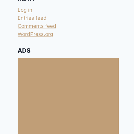
Log in
Entries feed
Comments feed
WordPress.org
ADS