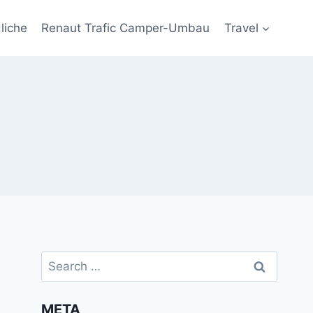
liche
Renaut Trafic Camper-Umbau
Travel
Search
for:
META