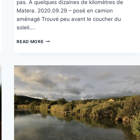
pas. À quelques dizaines de kilomètres de
Matera. 2020.09.29 – posé en camion
aménagé Trouvé peu avant le coucher du
soleil….
LAGO
READ MORE
DI
SERRA
DI
CORVO