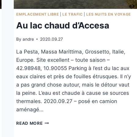
EMPLACEMENT LIBRE
|
LE TRAFIC
|
LES NUITS EN VOYAGE
Au lac chaud d’Accesa
By
andre
2020.09.27
La Pesta, Massa Marittima, Grossetto, Italie,
Europe. Site excellent – toute saison –
42.98948, 10.90055 Parking à l’est du lac aux
eaux claires et près de fouilles étrusques. Il n’y
a pas grand chose autour, mais le détour vaut
la peine. L’eau est chaude à cause se sources
thermales. 2020.09.27 – posé en camion
aménagé…
AU
READ MORE
LAC
CHAUD