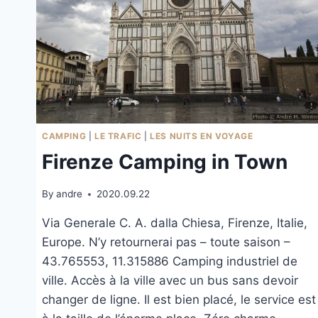
CAMPING
|
LE TRAFIC
|
LES NUITS EN VOYAGE
Firenze Camping in Town
By
andre
2020.09.22
Via Generale C. A. dalla Chiesa, Firenze, Italie,
Europe. N’y retournerai pas – toute saison –
43.765553, 11.315886 Camping industriel de
ville. Accès à la ville avec un bus sans devoir
changer de ligne. Il est bien placé, le service est