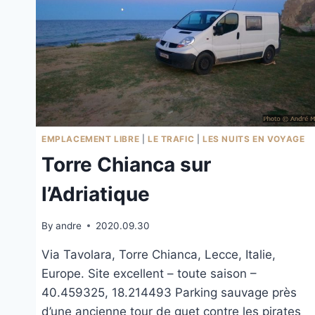
EMPLACEMENT LIBRE
|
LE TRAFIC
|
LES NUITS EN VOYAGE
Torre Chianca sur
l’Adriatique
By
andre
2020.09.30
Via Tavolara, Torre Chianca, Lecce, Italie,
Europe. Site excellent – toute saison –
40.459325, 18.214493 Parking sauvage près
d’une ancienne tour de guet contre les pirates