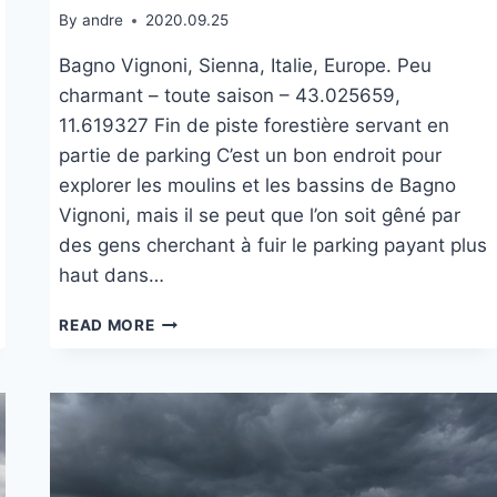
By
andre
2020.09.25
Bagno Vignoni, Sienna, Italie, Europe. Peu
charmant – toute saison – 43.025659,
11.619327 Fin de piste forestière servant en
partie de parking C’est un bon endroit pour
explorer les moulins et les bassins de Bagno
Vignoni, mais il se peut que l’on soit gêné par
des gens cherchant à fuir le parking payant plus
haut dans…
SOUS
READ MORE
LES
BASSINS
DE
BAGNO
VIGNONI