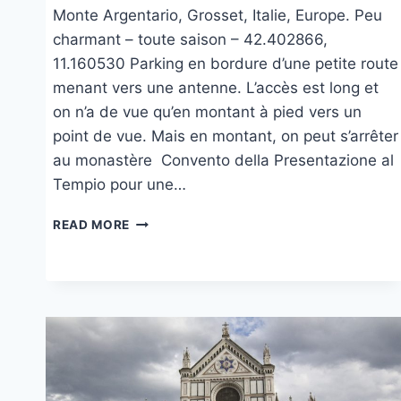
Monte Argentario, Grosset, Italie, Europe. Peu
charmant – toute saison – 42.402866,
11.160530 Parking en bordure d’une petite route
menant vers une antenne. L’accès est long et
on n’a de vue qu’en montant à pied vers un
point de vue. Mais en montant, on peut s’arrêter
au monastère Convento della Presentazione al
Tempio pour une…
SUR
READ MORE
LE
MONTE
ARGENTARIO