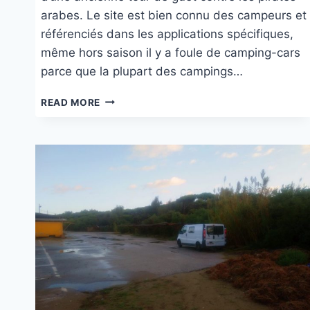
arabes. Le site est bien connu des campeurs et
référenciés dans les applications spécifiques,
même hors saison il y a foule de camping-cars
parce que la plupart des campings…
TORRE
READ MORE
CHIANCA
SUR
L’ADRIATIQUE