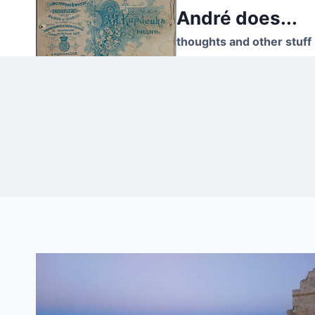
Skip
André does...
to
thoughts and other stuff
content