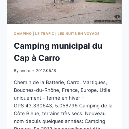
CAMPING
|
LE TRAFIC
|
LES NUITS EN VOYAGE
Camping municipal du
Cap à Carro
By
andre
2012.05.18
Chemin de la Batterie, Carro, Martigues,
Bouches-du-Rhône, France, Europe. Utile
uniquement – fermé en hiver –
GPS 43.330643, 5.056796 Camping de la
Côte Bleue, terrains très secs. Nouveau
nom depuis quelques années: Camping