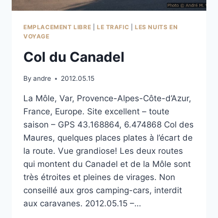
EMPLACEMENT LIBRE
|
LE TRAFIC
|
LES NUITS EN
VOYAGE
Col du Canadel
By
andre
2012.05.15
La Môle, Var, Provence-Alpes-Côte-d’Azur,
France, Europe. Site excellent – toute
saison – GPS 43.168864, 6.474868 Col des
Maures, quelques places plates à l’écart de
la route. Vue grandiose! Les deux routes
qui montent du Canadel et de la Môle sont
très étroites et pleines de virages. Non
conseillé aux gros camping-cars, interdit
aux caravanes. 2012.05.15 –…