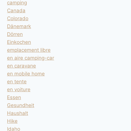
camping
Canada
Colorado
Dänemark
Dörren
Einkochen
emplacement libre
en aire camping-car
en caravane
en mobile home
en tente
en voiture
Essen
Gesundheit
Haushalt
Hike
Idaho