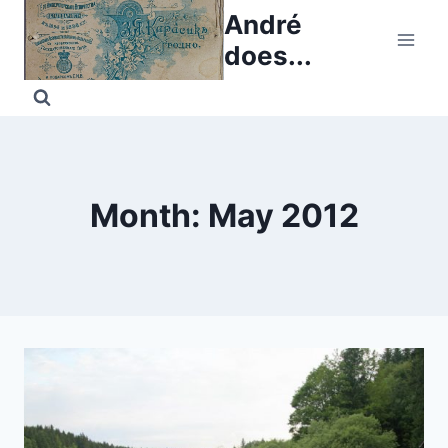
Skip
André
to
does...
content
Month: May 2012