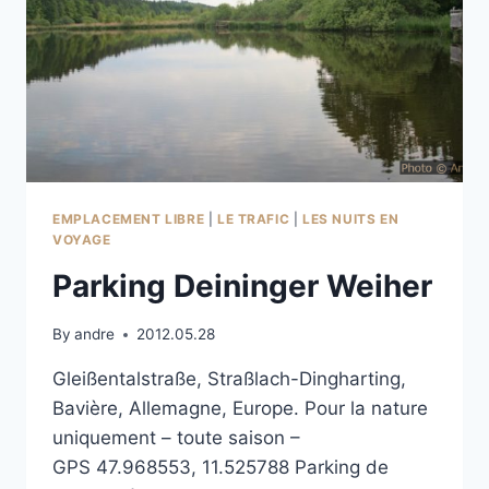
EMPLACEMENT LIBRE
|
LE TRAFIC
|
LES NUITS EN
VOYAGE
Parking Deininger Weiher
By
andre
2012.05.28
Gleißentalstraße, Straßlach-Dingharting,
Bavière, Allemagne, Europe. Pour la nature
uniquement – toute saison –
GPS 47.968553, 11.525788 Parking de