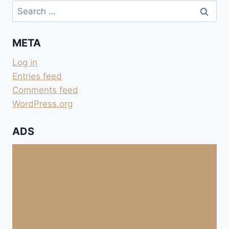
Search
AU
for:
SUD
DU
META
VERDON
Log in
Entries feed
Comments feed
WordPress.org
ADS