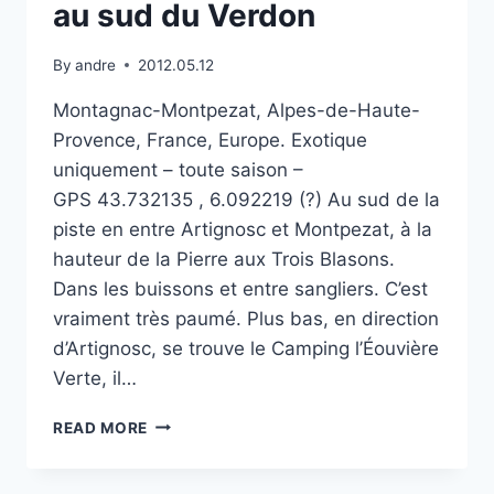
au sud du Verdon
By
andre
2012.05.12
Montagnac-Montpezat, Alpes-de-Haute-
Provence, France, Europe. Exotique
uniquement – toute saison –
GPS 43.732135 , 6.092219 (?) Au sud de la
piste en entre Artignosc et Montpezat, à la
hauteur de la Pierre aux Trois Blasons.
Dans les buissons et entre sangliers. C’est
vraiment très paumé. Plus bas, en direction
d’Artignosc, se trouve le Camping l’Éouvière
Verte, il…
PIERRE
READ MORE
AUX
TROIS
BLASONS