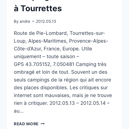
à Tourrettes
By
andre
2012.05.13
Route de Pie-Lombard, Tourrettes-sur-
Loup, Alpes-Maritimes, Provence-Alpes-
Côte-d’Azur, France, Europe. Utile
uniquement – toute saison –
GPS 43.705152, 7.050481 Camping très
ombragé et loin de tout. Souvent un des
seuls campings de la région qui ait encore
des places disponibles. Les critiques sur
internet sont mauvaises, mais je ne trouve
rien à critiquer. 2012.05.13 – 2012.05.14 –
au…
CAMPING LA
READ MORE
CAMASSADE