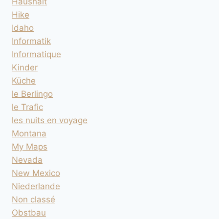
Haushalt
Hike
Idaho
Informatik
Informatique
Kinder
Küche
le Berlingo
le Trafic
les nuits en voyage
Montana
My Maps
Nevada
New Mexico
Niederlande
Non classé
Obstbau