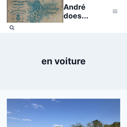
Skip
André
to
does...
content
en voiture