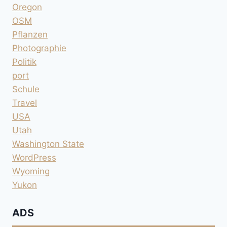
Oregon
OSM
Pflanzen
Photographie
Politik
port
Schule
Travel
USA
Utah
Washington State
WordPress
Wyoming
Yukon
ADS