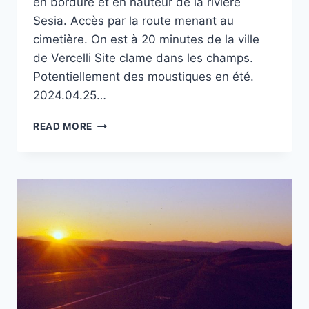
en bordure et en hauteur de la rivière
Sesia. Accès par la route menant au
cimetière. On est à 20 minutes de la ville
de Vercelli Site clame dans les champs.
Potentiellement des moustiques en été.
2024.04.25…
OLDENICO
READ MORE
AU
NORD
DE
VERCELLI