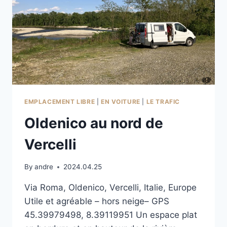
EMPLACEMENT LIBRE
|
EN VOITURE
|
LE TRAFIC
Oldenico au nord de
Vercelli
By
andre
2024.04.25
Via Roma, Oldenico, Vercelli, Italie, Europe
Utile et agréable – hors neige– GPS
45.39979498, 8.39119951 Un espace plat