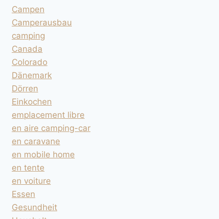
Campen
Camperausbau
camping
Canada
Colorado
Dänemark
Dörren
Einkochen
emplacement libre
en aire camping-car
en caravane
en mobile home
en tente
en voiture
Essen
Gesundheit