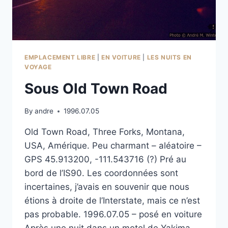
EMPLACEMENT LIBRE
|
EN VOITURE
|
LES NUITS EN
VOYAGE
Sous Old Town Road
By
andre
1996.07.05
Old Town Road, Three Forks, Montana,
USA, Amérique. Peu charmant – aléatoire –
GPS 45.913200, -111.543716 (?) Pré au
bord de l’IS90. Les coordonnées sont
incertaines, j’avais en souvenir que nous
étions à droite de l’Interstate, mais ce n’est
pas probable. 1996.07.05 – posé en voiture