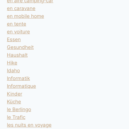
en aire camping-car
en caravane
en mobile home
en tente
en voiture
Essen
Gesundheit
Haushalt
Hike
Idaho
Informatik
Informatique
Kinder
Küche
le Berlingo
le Trafic
les nuits en voyage