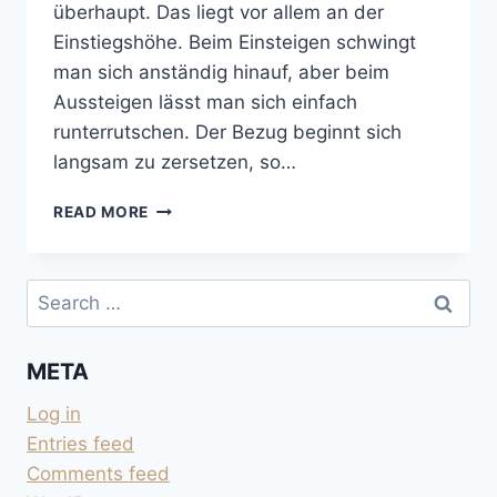
überhaupt. Das liegt vor allem an der
Einstiegshöhe. Beim Einsteigen schwingt
man sich anständig hinauf, aber beim
Aussteigen lässt man sich einfach
runterrutschen. Der Bezug beginnt sich
langsam zu zersetzen, so…
SITZPOLSTER
READ MORE
DER
VORDERSITZE
LÖSEN
Search
for:
META
Log in
Entries feed
Comments feed