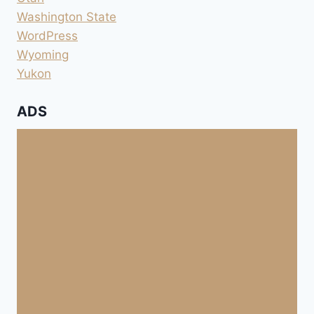
Washington State
WordPress
Wyoming
Yukon
ADS