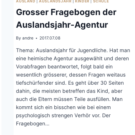
AUSLAND
|
AUSLANDSJAHR
|
KINDER
|
SCHULE
Grosser Fragebogen der
Auslandsjahr-Agentur
By
andre
2017.07.08
Thema: Auslandsjahr für Jugendliche. Hat man
eine heimische Agentur ausgewählt und deren
Vorabfragen beantwortet, folgt bald ein
wesentlich grösserer, dessen Fragen weitaus
tiefschürfender sind. Es geht über 30 Seiten
dahin, die meisten betreffen das Kind, aber
auch die Eltern müssen Teile ausfüllen. Man
kommt sich ein bisschen wie bei einem
psychologisch strengen Verhör vor. Der
Fragebogen…