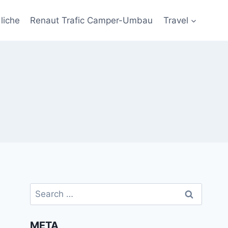
liche
Renaut Trafic Camper-Umbau
Travel
Search
for:
META