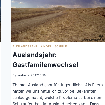
AUSLANDSJAHR
|
KINDER
|
SCHULE
Auslandsjahr:
Gastfamilenwechsel
By
andre
2017.10.18
Thema: Auslandsjahr für Jugendliche. Als Eltern
hatten wir uns natürlich zuvor bei Bekannten
schlau gemacht, welche Probleme es bei einem
Schulaufenthalt im Ausland geben kann. Dass