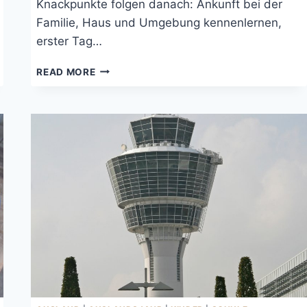
Knackpunkte folgen danach: Ankunft bei der
Familie, Haus und Umgebung kennenlernen,
erster Tag…
AUSLANDSJAHR:
READ MORE
DIE
KONKRETE
ABREISE