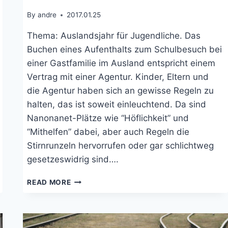
By
andre
2017.01.25
Thema: Auslandsjahr für Jugendliche. Das
Buchen eines Aufenthalts zum Schulbesuch bei
einer Gastfamilie im Ausland entspricht einem
Vertrag mit einer Agentur. Kinder, Eltern und
die Agentur haben sich an gewisse Regeln zu
halten, das ist soweit einleuchtend. Da sind
Nanonanet-Plätze wie “Höflichkeit” und
“Mithelfen” dabei, aber auch Regeln die
Stirnrunzeln hervorrufen oder gar schlichtweg
gesetzeswidrig sind….
AUSLANDSJAHR:
READ MORE
REGLEMENT
FÜR
KIND
UND