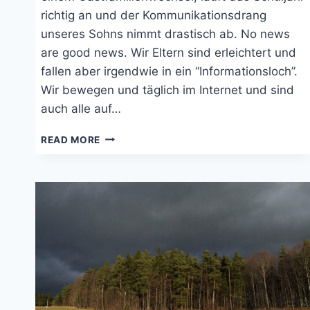
richtig an und der Kommunikationsdrang
unseres Sohns nimmt drastisch ab. No news
are good news. Wir Eltern sind erleichtert und
fallen aber irgendwie in ein “Informationsloch”.
Wir bewegen und täglich im Internet und sind
auch alle auf…
AUSLANDSJAHR:
READ MORE
DAS
NORMALE
UND
RUHIGE
SCHULJAHR