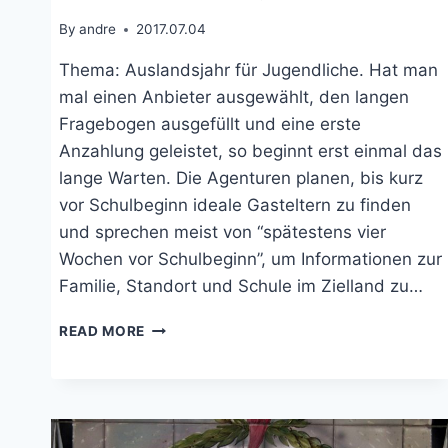
By
andre
2017.07.04
Thema: Auslandsjahr für Jugendliche. Hat man
mal einen Anbieter ausgewählt, den langen
Fragebogen ausgefüllt und eine erste
Anzahlung geleistet, so beginnt erst einmal das
lange Warten. Die Agenturen planen, bis kurz
vor Schulbeginn ideale Gasteltern zu finden
und sprechen meist von “spätestens vier
Wochen vor Schulbeginn”, um Informationen zur
Familie, Standort und Schule im Zielland zu…
AUSLANDSJAHR:
READ MORE
SCHRITTE
NACH
DER
ANMELDUNG