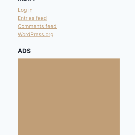
Log in
Entries feed
Comments feed
WordPress.org
ADS