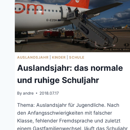
AUSLANDSJAHR
|
KINDER
|
SCHULE
Auslandsjahr: das normale
und ruhige Schuljahr
By
andre
2018.07.17
Thema: Auslandsjahr für Jugendliche. Nach
den Anfangsschwierigkeiten mit falscher
Klasse, fehlender Fremdsprache und zuletzt
einem Gastfamilienwechsel, läuft das Schuljahr