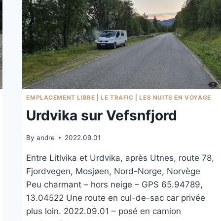
EMPLACEMENT LIBRE
|
LE TRAFIC
|
LES NUITS EN VOYAGE
Urdvika sur Vefsnfjord
By
andre
2022.09.01
Entre Litlvika et Urdvika, après Utnes, route 78,
Fjordvegen, Mosjøen, Nord-Norge, Norvège
Peu charmant – hors neige – GPS 65.94789,
13.04522 Une route en cul-de-sac car privée
plus loin. 2022.09.01 – posé en camion