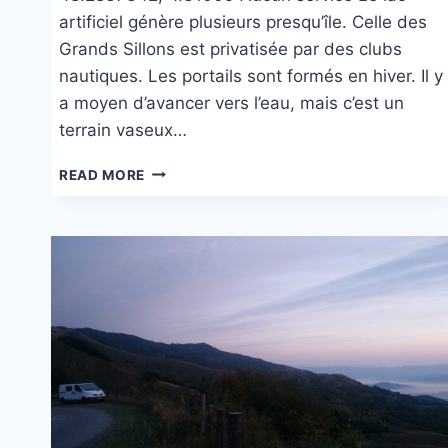
artificiel génère plusieurs presqu’île. Celle des
Grands Sillons est privatisée par des clubs
nautiques. Les portails sont formés en hiver. Il y
a moyen d’avancer vers l’eau, mais c’est un
terrain vaseux…
PRESQU’ÎLE
READ MORE
DES
GRANDS
SILLONS