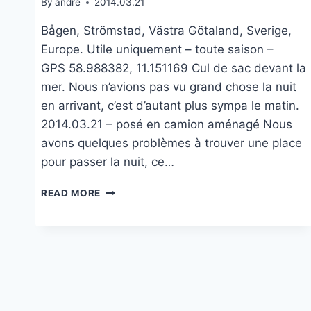
By
andre
2014.03.21
Bågen, Strömstad, Västra Götaland, Sverige,
Europe. Utile uniquement – toute saison –
GPS 58.988382, 11.151169 Cul de sac devant la
mer. Nous n’avions pas vu grand chose la nuit
en arrivant, c’est d’autant plus sympa le matin.
2014.03.21 – posé en camion aménagé Nous
avons quelques problèmes à trouver une place
pour passer la nuit, ce…
BÅGEN
READ MORE
À
STRÖMSTAD