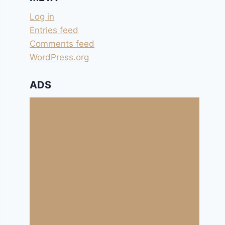
Log in
Entries feed
Comments feed
WordPress.org
ADS