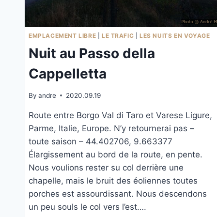
EMPLACEMENT LIBRE
|
LE TRAFIC
|
LES NUITS EN VOYAGE
Nuit au Passo della
Cappelletta
By
andre
2020.09.19
Route entre Borgo Val di Taro et Varese Ligure,
Parme, Italie, Europe. N’y retournerai pas –
toute saison – 44.402706, 9.663377
Élargissement au bord de la route, en pente.
Nous voulions rester su col derrière une
chapelle, mais le bruit des éoliennes toutes
porches est assourdissant. Nous descendons
un peu souls le col vers l’est….