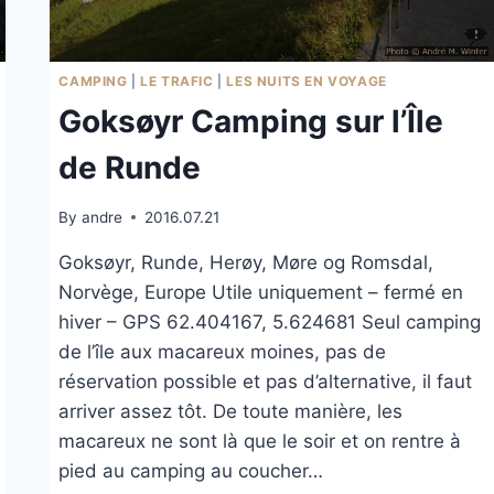
CAMPING
|
LE TRAFIC
|
LES NUITS EN VOYAGE
Goksøyr Camping sur l’Île
de Runde
By
andre
2016.07.21
Goksøyr, Runde, Herøy, Møre og Romsdal,
Norvège, Europe Utile uniquement – fermé en
hiver – GPS 62.404167, 5.624681 Seul camping
de l’île aux macareux moines, pas de
réservation possible et pas d’alternative, il faut
arriver assez tôt. De toute manière, les
macareux ne sont là que le soir et on rentre à
pied au camping au coucher…