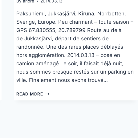
By
andre
2014.03.13
Paksuniemi, Jukkasjärvi, Kiruna, Norrbotten,
Sverige, Europe. Peu charmant – toute saison –
GPS 67.830555, 20.789799 Route au delà
de Jukkasjärvi, départ de sentiers de
randonnée. Une des rares places déblayés
hors agglomération. 2014.03.13 – posé en
camion aménagé Le soir, il faisait déjà nuit,
nous sommes presque restés sur un parking en
ville. Finalement nous avons trouvé…
PAKSUNIEMI
READ MORE
À
JUKKASJÄRVI