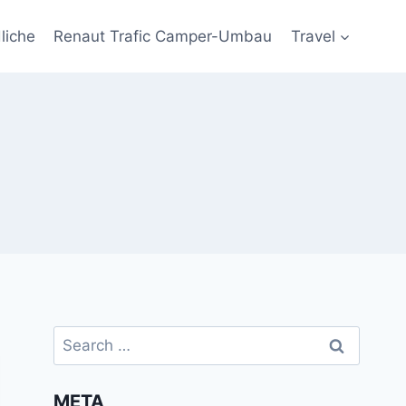
liche
Renaut Trafic Camper-Umbau
Travel
Search
for:
META