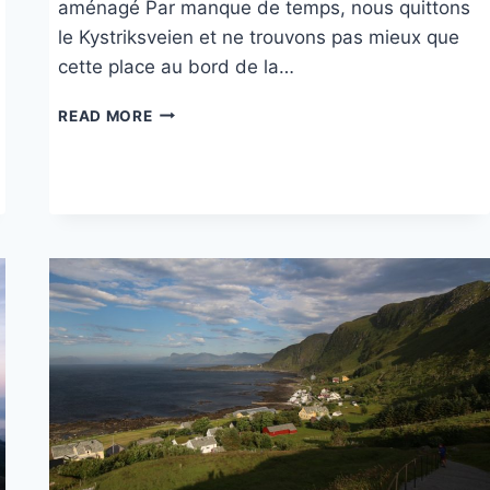
aménagé Par manque de temps, nous quittons
le Kystriksveien et ne trouvons pas mieux que
cette place au bord de la…
URDVIKA
READ MORE
SUR
VEFSNFJORD