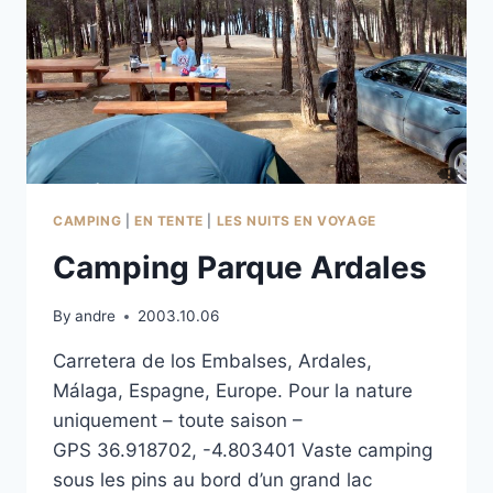
CAMPING
|
EN TENTE
|
LES NUITS EN VOYAGE
Camping Parque Ardales
By
andre
2003.10.06
Carretera de los Embalses, Ardales,
Málaga, Espagne, Europe. Pour la nature
uniquement – toute saison –
GPS 36.918702, -4.803401 Vaste camping
sous les pins au bord d’un grand lac