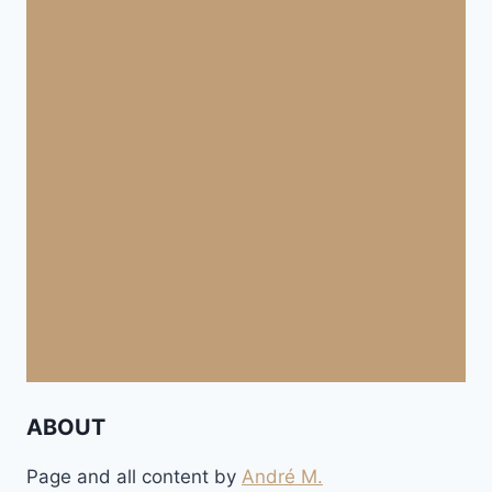
ABOUT
Page and all content by
André M.