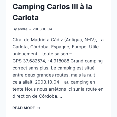
Camping Carlos III à la
Carlota
By
andre
2003.10.04
Ctra. de Madrid a Cádiz (Antigua, N-IV), La
Carlota, Córdoba, Espagne, Europe. Utile
uniquement – toute saison –
GPS 37.682574, -4.918088 Grand camping
correct sans plus. Le camping est situé
entre deux grandes routes, mais la nuit
cela allait. 2003.10.04 – au camping en
tente Nous nous arrêtons ici sur la route en
direction de Córdoba….
CAMPING
READ MORE
CARLOS