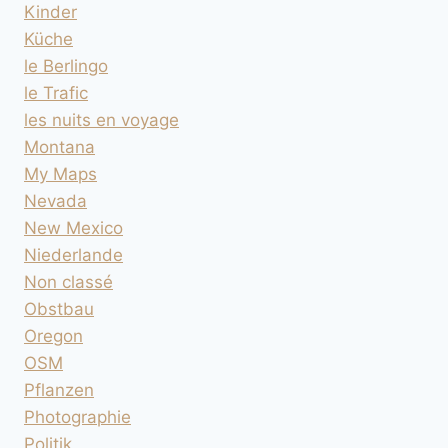
Kinder
Küche
le Berlingo
le Trafic
les nuits en voyage
Montana
My Maps
Nevada
New Mexico
Niederlande
Non classé
Obstbau
Oregon
OSM
Pflanzen
Photographie
Politik