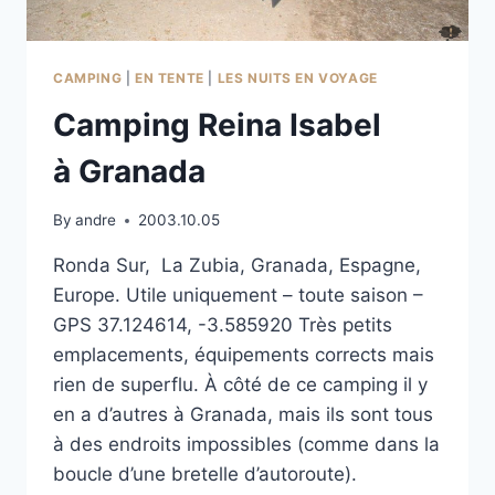
CAMPING
|
EN TENTE
|
LES NUITS EN VOYAGE
Camping Reina Isabel
à Granada
By
andre
2003.10.05
Ronda Sur, La Zubia, Granada, Espagne,
Europe. Utile uniquement – toute saison –
GPS 37.124614, -3.585920 Très petits
emplacements, équipements corrects mais
rien de superflu. À côté de ce camping il y
en a d’autres à Granada, mais ils sont tous
à des endroits impossibles (comme dans la
boucle d’une bretelle d’autoroute).