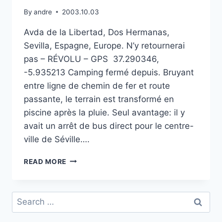
By
andre
2003.10.03
Avda de la Libertad, Dos Hermanas,
Sevilla, Espagne, Europe. N’y retournerai
pas – RÉVOLU – GPS 37.290346,
-5.935213 Camping fermé depuis. Bruyant
entre ligne de chemin de fer et route
passante, le terrain est transformé en
piscine après la pluie. Seul avantage: il y
avait un arrêt de bus direct pour le centre-
ville de Séville….
CAMPING
READ MORE
MOTEL
CLUB
DE
Search
CAMPO
for:
À
DOS