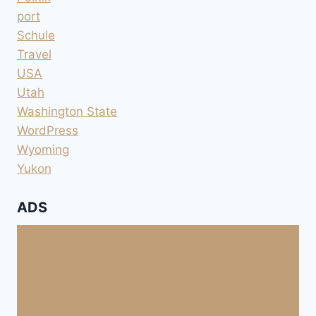
port
Schule
Travel
USA
Utah
Washington State
WordPress
Wyoming
Yukon
ADS