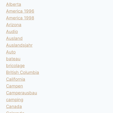
Alberta
America 1996
America 1998
Arizona
Audio
Ausland
Auslandsjahr
Auto
bateau
bricolage
British Columbia
California
Campen
Camperausbau
camping
Canada