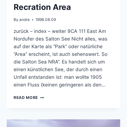
Recration Area
By
andre
1998.08.09
zurück – index – weiter 9CA 111 East Am
Nordufer des Salton See Nicht alles, was
auf der Karte als “Park” oder natürliche
“Area” erscheint, ist auch sehenswert. So
die Salton Sea NRA”. Es handelt sich um
einen künstlichen See, der durch einen
Unfall entstanden ist: man wollte 1905
einen Fluss (keinen geringeren als den…
SALTON
READ MORE
SEA
NATIONAL
RECRATION
AREA