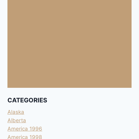
CATEGORIES
Alaska
Alberta
America 1996
America 1998