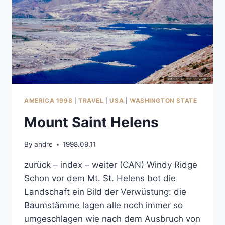
AMERICA 1998
|
TRAVEL
|
USA
|
WASHINGTON STATE
Mount Saint Helens
By
andre
1998.09.11
zurück – index – weiter (CAN) Windy Ridge
Schon vor dem Mt. St. Helens bot die
Landschaft ein Bild der Verwüstung: die
Baumstämme lagen alle noch immer so
umgeschlagen wie nach dem Ausbruch von