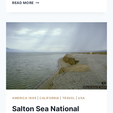
MOUNT
READ MORE
BAKER
AMERICA 1998
|
CALIFORNIA
|
TRAVEL
|
USA
Salton Sea National