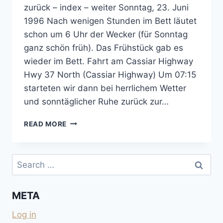
zurück – index – weiter Sonntag, 23. Juni
1996 Nach wenigen Stunden im Bett läutet
schon um 6 Uhr der Wecker (für Sonntag
ganz schön früh). Das Frühstück gab es
wieder im Bett. Fahrt am Cassiar Highway
Hwy 37 North (Cassiar Highway) Um 07:15
starteten wir dann bei herrlichem Wetter
und sonntäglicher Ruhe zurück zur…
WATSON
READ MORE
LAKE
AM
ALASKA
Search
HIGHWAY
for:
META
Log in