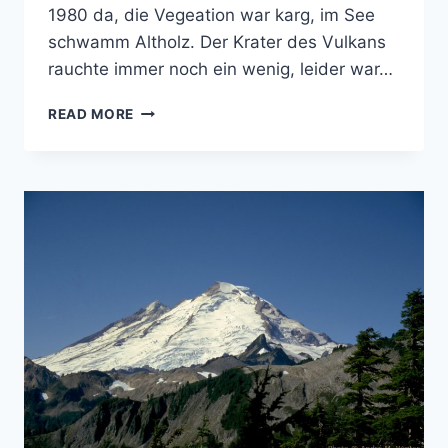
1980 da, die Vegeation war karg, im See
schwamm Altholz. Der Krater des Vulkans
rauchte immer noch ein wenig, leider war…
MOUNT
READ MORE
SAINT
HELENS