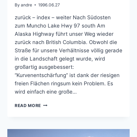
By
andre
1996.06.27
zurück – index – weiter Nach Südosten
zum Muncho Lake Hwy 97 south Am
Alaska Highway führt unser Weg wieder
zurück nach British Columbia. Obwohl die
Straße für unsere Verhältnisse völlig gerade
in die Landschaft gelegt wurde, wird
großartig ausgebessert:
“Kurvenentschärfung” ist dank der riesigen
freien Flächen ringsum kein Problem. Es
wird einfach eine große…
AM
READ MORE
ALASKA
HWY
ZUM
MUNCHO
LAKE