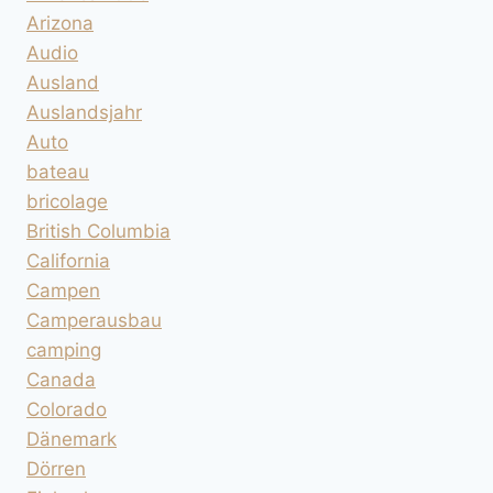
Arizona
Audio
Ausland
Auslandsjahr
Auto
bateau
bricolage
British Columbia
California
Campen
Camperausbau
camping
Canada
Colorado
Dänemark
Dörren