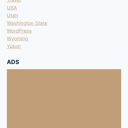
Travel
USA
Utah
Washington State
WordPress
Wyoming
Yukon
ADS