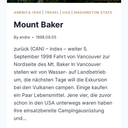
AMERICA 1998
|
TRAVEL
|
USA
|
WASHINGTON STATE
Mount Baker
By
andre
1998.09.05
zurück (CAN) – index – weiter 5.
September 1998 Fahrt von Vancouver zur
Nordseite des Mt. Baker In Vancouver
stellen wir von Wasser- auf Landbetrieb
um, die nächsten Tage will die Exkursion
bei den Vulkanen campen. Einige kaufen
ein Paar Lebensmittel. Jene vier, die zuvor
schon in den USA unterwegs waren haben
ihre einsatzbereite Campingausrüstung
und…