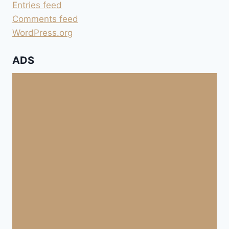
Entries feed
Comments feed
WordPress.org
ADS