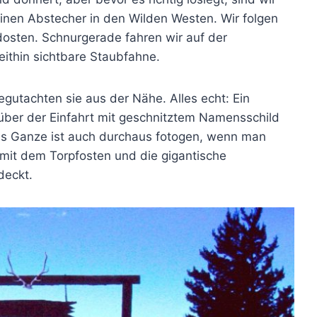
einen Abstecher in den Wilden Westen. Wir folgen
dosten. Schnurgerade fahren wir auf der
eithin sichtbare Staubfahne.
egutachten sie aus der Nähe. Alles echt: Ein
über der Einfahrt mit geschnitztem Namensschild
as Ganze ist auch durchaus fotogen, wenn man
mit dem Torpfosten und die gigantische
deckt.