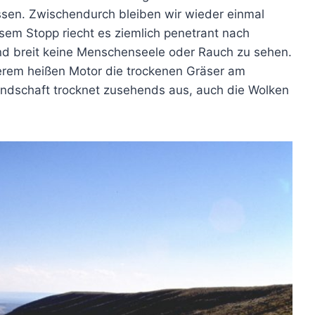
assen. Zwischendurch bleiben wir wieder einmal
esem Stopp riecht es ziemlich penetrant nach
und breit keine Menschenseele oder Rauch zu sehen.
erem heißen Motor die trockenen Gräser am
ndschaft trocknet zusehends aus, auch die Wolken