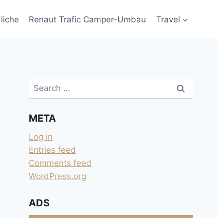
liche
Renaut Trafic Camper-Umbau
Travel
Search
for:
META
Log in
Entries feed
Comments feed
WordPress.org
ADS