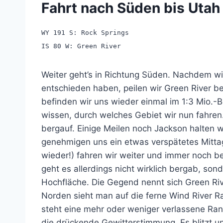
Fahrt nach Süden bis Utah
WY 191 S: Rock Springs
IS 80 W: Green River
Weiter geht’s in Richtung Süden. Nachdem wir 
entschieden haben, peilen wir Green River be
befinden wir uns wieder einmal im 1:3 Mio.-Be
wissen, durch welches Gebiet wir nun fahren
bergauf. Einige Meilen noch Jackson halten w
genehmigen uns ein etwas verspätetes Mitta
wieder!) fahren wir weiter und immer noch be
geht es allerdings nicht wirklich bergab, so
Hochfläche. Die Gegend nennt sich Green Rive
Norden sieht man auf die ferne Wind River Ran
steht eine mehr oder weniger verlassene Ra
die drückende Gewitterstimmung. Es blitzt und