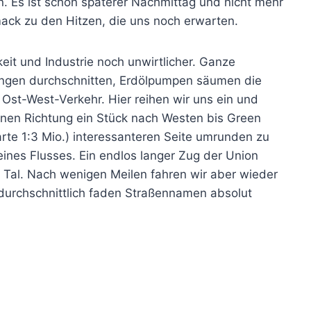
en. Es ist schon späterer Nachmittag und nicht mehr
mack zu den Hitzen, die uns noch erwarten.
eit und Industrie noch unwirtlicher. Ganze
tungen durchschnitten, Erdölpumpen säumen die
 Ost-West-Verkehr. Hier reihen wir uns ein und
enen Richtung ein Stück nach Westen bis Green
arte 1:3 Mio.) interessanteren Seite umrunden zu
nes Flusses. Ein endlos langer Zug der Union
es Tal. Nach wenigen Meilen fahren wir aber wieder
rdurchschnittlich faden Straßennamen absolut