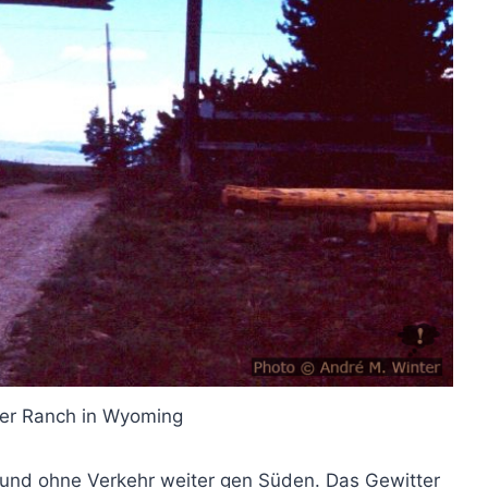
iner Ranch in Wyoming
und ohne Verkehr weiter gen Süden. Das Gewitter