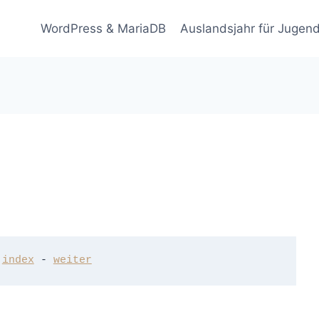
WordPress & MariaDB
Auslandsjahr für Jugend
 
index
 - 
weiter