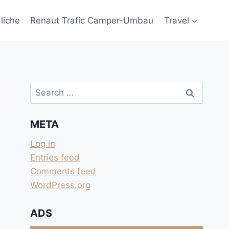
liche
Renaut Trafic Camper-Umbau
Travel
Search
for:
META
Log in
Entries feed
Comments feed
WordPress.org
ADS