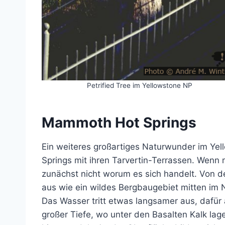
Petrified Tree im Yellowstone NP
Mammoth Hot Springs
Ein weiteres großartiges Naturwunder im Ye
Springs mit ihren Tarvertin-Terrassen. Wenn
zunächst nicht worum es sich handelt. Von d
aus wie ein wildes Bergbaugebiet mitten im N
Das Wasser tritt etwas langsamer aus, dafü
großer Tiefe, wo unter den Basalten Kalk lage