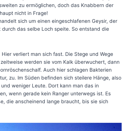
sweiten zu ermöglichen, doch das Knabbern der
aupt nicht in Frage!
handelt sich um einen eingeschlafenen Geysir, der
 durch das selbe Loch speite. So entstand die
Hier verliert man sich fast. Die Stege und Wege
 zeitweise werden sie vom Kalk überwuchert, dann
 Dornröschenschalf. Auch hier schlagen Bakterien
r, zu. Im Süden befinden sich steilere Hänge, also
 und weniger Leute. Dort kann man das in
sen, wenn gerade kein Ranger unterwegs ist. Es
e, die anscheinend lange braucht, bis sie sich