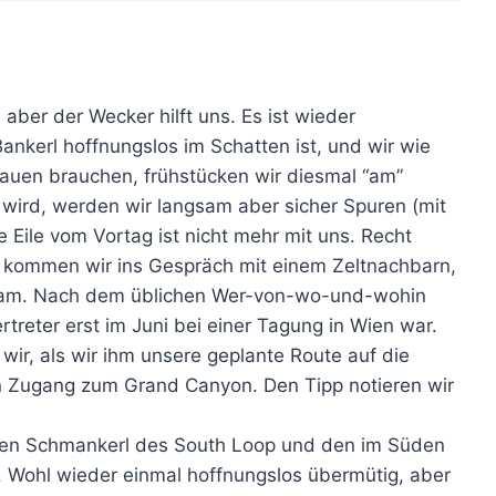
aber der Wecker hilft uns. Es ist wieder
Bankerl hoffnungslos im Schatten ist, und wir wie
tauen brauchen, frühstücken wir diesmal “am”
n wird, werden wir langsam aber sicher Spuren (mit
e Eile vom Vortag ist nicht mehr mit uns. Recht
 kommen wir ins Gespräch mit einem Zeltnachbarn,
r kam. Nach dem üblichen Wer-von-wo-und-wohin
rtreter erst im Juni bei einer Tagung in Wien war.
wir, als wir ihm unsere geplante Route auf die
en Zugang zum Grand Canyon. Den Tipp notieren wir
mten Schmankerl des South Loop und den im Süden
 Wohl wieder einmal hoffnungslos übermütig, aber