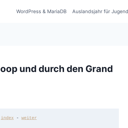
WordPress & MariaDB
Auslandsjahr für Jugend
Loop und durch den Grand
 
index
 - 
weiter