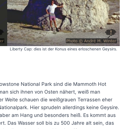
Liberty Cap: dies ist der Konus eines erloschenen Geysirs.
llowstone National Park sind die Mammoth Hot
 man sich ihnen von Osten nähert, weiß man
er Weite schauen die weißgrauen Terrassen eher
ationalpark. Hier sprudeln allerdings keine Geysire.
r aber am Hang und besonders heiß. Es kommt aus
rt. Das Wasser soll bis zu 500 Jahre alt sein, das