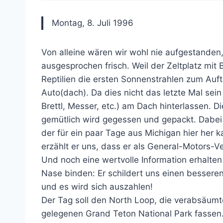
Montag, 8. Juli 1996
Von alleine wären wir wohl nie aufgestanden, 
ausgesprochen frisch. Weil der Zeltplatz mit 
Reptilien die ersten Sonnenstrahlen zum Auf
Auto(dach). Da dies nicht das letzte Mal sei
Brettl, Messer, etc.) am Dach hinterlassen. Di
gemütlich wird gegessen und gepackt. Dabei
der für ein paar Tage aus Michigan hier he
erzählt er uns, dass er als General-Motors-Ve
Und noch eine wertvolle Information erhalten 
Nase binden: Er schildert uns einen besser
und es wird sich auszahlen!
Der Tag soll den North Loop, die verabsäu
gelegenen Grand Teton National Park fassen.