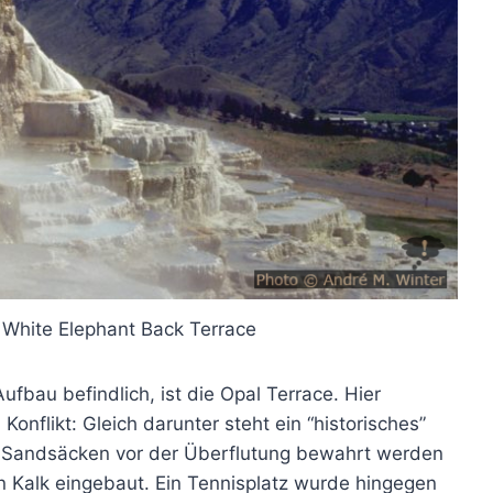
White Elephant Back Terrace
fbau befindlich, ist die Opal Terrace. Hier
nflikt: Gleich darunter steht ein “historisches”
it Sandsäcken vor der Überflutung bewahrt werden
n Kalk eingebaut. Ein Tennisplatz wurde hingegen