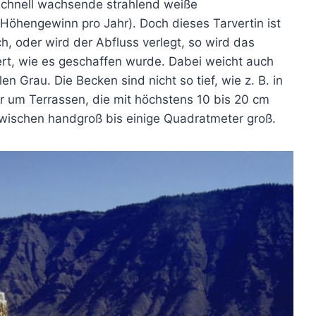
 schnell wachsende strahlend weiße
Höhengewinn pro Jahr). Doch dieses Tarvertin ist
, oder wird der Abfluss verlegt, so wird das
rt, wie es geschaffen wurde. Dabei weicht auch
n Grau. Die Becken sind nicht so tief, wie z. B. in
hr um Terrassen, die mit höchstens 10 bis 20 cm
zwischen handgroß bis einige Quadratmeter groß.