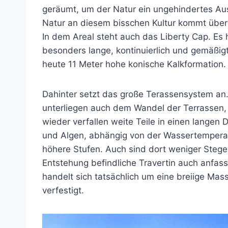
geräumt, um der Natur ein ungehindertes Au
Natur an diesem bisschen Kultur kommt überh
In dem Areal steht auch das Liberty Cap. Es 
besonders lange, kontinuierlich und gemäßigt
heute 11 Meter hohe konische Kalkformation.
Dahinter setzt das große Terassensystem an. 
unterliegen auch dem Wandel der Terrassen,
wieder verfallen weite Teile in einen langen
und Algen, abhängig von der Wassertemperatu
höhere Stufen. Auch sind dort weniger Stege
Entstehung befindliche Travertin auch anfas
handelt sich tatsächlich um eine breiige Mass
verfestigt.