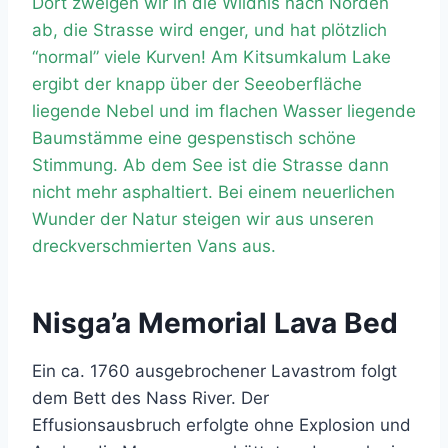
Dort zweigen wir in die Wildnis nach Norden
ab, die Strasse wird enger, und hat plötzlich
“normal” viele Kurven! Am Kitsumkalum Lake
ergibt der knapp über der Seeoberfläche
liegende Nebel und im flachen Wasser liegende
Baumstämme eine gespenstisch schöne
Stimmung. Ab dem See ist die Strasse dann
nicht mehr asphaltiert. Bei einem neuerlichen
Wunder der Natur steigen wir aus unseren
dreckverschmierten Vans aus.
Nisga’a Memorial Lava Bed
Ein ca. 1760 ausgebrochener Lavastrom folgt
dem Bett des Nass River. Der
Effusionsausbruch erfolgte ohne Explosion und