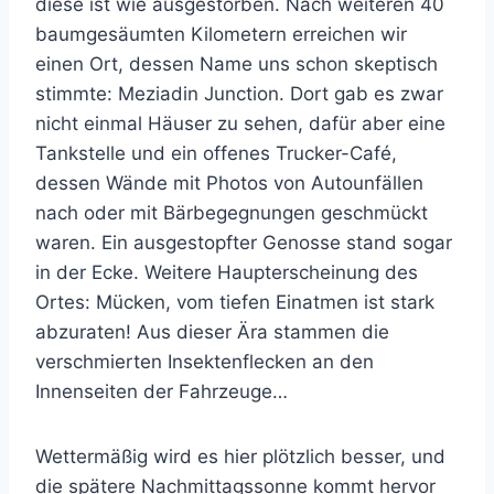
diese ist wie ausgestorben. Nach weiteren 40
baumgesäumten Kilometern erreichen wir
einen Ort, dessen Name uns schon skeptisch
stimmte: Meziadin Junction. Dort gab es zwar
nicht einmal Häuser zu sehen, dafür aber eine
Tankstelle und ein offenes Trucker-Café,
dessen Wände mit Photos von Autounfällen
nach oder mit Bärbegegnungen geschmückt
waren. Ein ausgestopfter Genosse stand sogar
in der Ecke. Weitere Haupterscheinung des
Ortes: Mücken, vom tiefen Einatmen ist stark
abzuraten! Aus dieser Ära stammen die
verschmierten Insektenflecken an den
Innenseiten der Fahrzeuge…
Wettermäßig wird es hier plötzlich besser, und
die spätere Nachmittagssonne kommt hervor