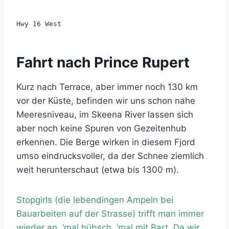
Hwy 16 West
Fahrt nach Prince Rupert
Kurz nach Terrace, aber immer noch 130 km
vor der Küste, befinden wir uns schon nahe
Meeresniveau, im Skeena River lassen sich
aber noch keine Spuren von Gezeitenhub
erkennen. Die Berge wirken in diesem Fjord
umso eindrucksvoller, da der Schnee ziemlich
weit herunterschaut (etwa bis 1300 m).
Stopgirls (die lebendingen Ampeln bei
Bauarbeiten auf der Strasse) trifft man immer
wieder an, ‘mal hübsch, ‘mal mit Bart. Da wir