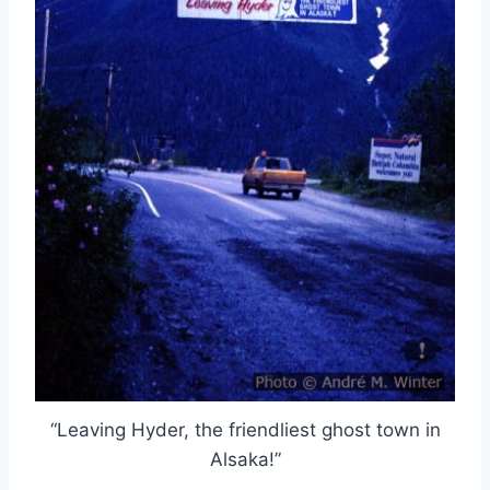
“Leaving Hyder, the friendliest ghost town in
Alsaka!”