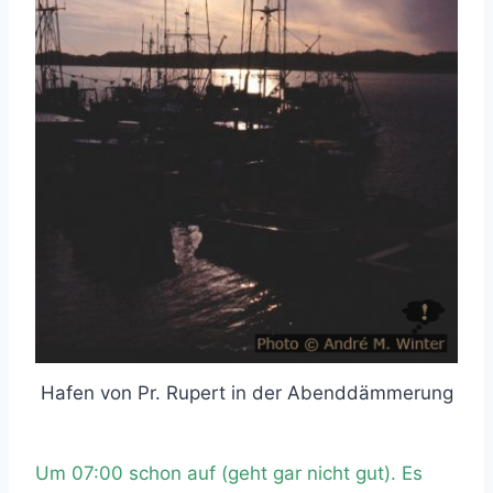
Hafen von Pr. Rupert in der Abenddämmerung
Um 07:00 schon auf (geht gar nicht gut). Es