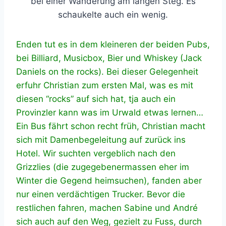
bei einer Wanderung am langen Steg. Es
schaukelte auch ein wenig.
Enden tut es in dem kleineren der beiden Pubs,
bei Billiard, Musicbox, Bier und Whiskey (Jack
Daniels on the rocks). Bei dieser Gelegenheit
erfuhr Christian zum ersten Mal, was es mit
diesen “rocks” auf sich hat, tja auch ein
Provinzler kann was im Urwald etwas lernen…
Ein Bus fährt schon recht früh, Christian macht
sich mit Damenbegeleitung auf zurück ins
Hotel. Wir suchten vergeblich nach den
Grizzlies (die zugegebenermassen eher im
Winter die Gegend heimsuchen), fanden aber
nur einen verdächtigen Trucker. Bevor die
restlichen fahren, machen Sabine und André
sich auch auf den Weg, gezielt zu Fuss, durch