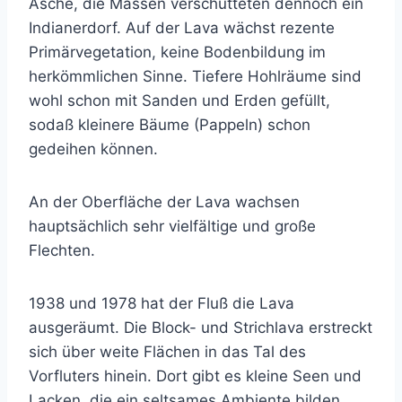
Asche, die Massen verschütteten dennoch ein
Indianerdorf. Auf der Lava wächst rezente
Primärvegetation, keine Bodenbildung im
herkömmlichen Sinne. Tiefere Hohlräume sind
wohl schon mit Sanden und Erden gefüllt,
sodaß kleinere Bäume (Pappeln) schon
gedeihen können.
An der Oberfläche der Lava wachsen
hauptsächlich sehr vielfältige und große
Flechten.
1938 und 1978 hat der Fluß die Lava
ausgeräumt. Die Block- und Strichlava erstreckt
sich über weite Flächen in das Tal des
Vorfluters hinein. Dort gibt es kleine Seen und
Lacken, die ein seltsames Ambiente bilden.