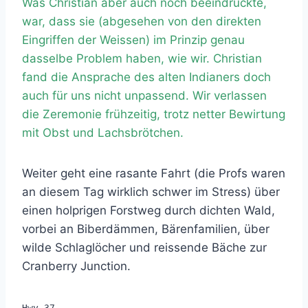
Was Christian aber auch noch beeindruckte,
war, dass sie (abgesehen von den direkten
Eingriffen der Weissen) im Prinzip genau
dasselbe Problem haben, wie wir. Christian
fand die Ansprache des alten Indianers doch
auch für uns nicht unpassend. Wir verlassen
die Zeremonie frühzeitig, trotz netter Bewirtung
mit Obst und Lachsbrötchen.
Weiter geht eine rasante Fahrt (die Profs waren
an diesem Tag wirklich schwer im Stress) über
einen holprigen Forstweg durch dichten Wald,
vorbei an Biberdämmen, Bärenfamilien, über
wilde Schlaglöcher und reissende Bäche zur
Cranberry Junction.
Hwy 37