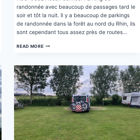
randonnée avec beaucoup de passages tard le
soir et tôt la nuit. Il y a beaucoup de parkings
de randonnée dans la forêt au nord du Rhin, ils
sont cependant tous assez près de routes…
PARKING
READ MORE
DE
RANDONNÉE
BRÜNNCHEN
À
GEISENHEIM