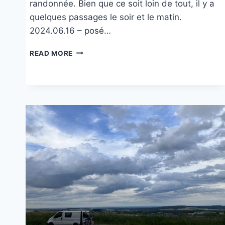
randonnée. Bien que ce soit loin de tout, il y a
quelques passages le soir et le matin.
2024.06.16 – posé…
AU
READ MORE
COL
DU
PIGEONNIER