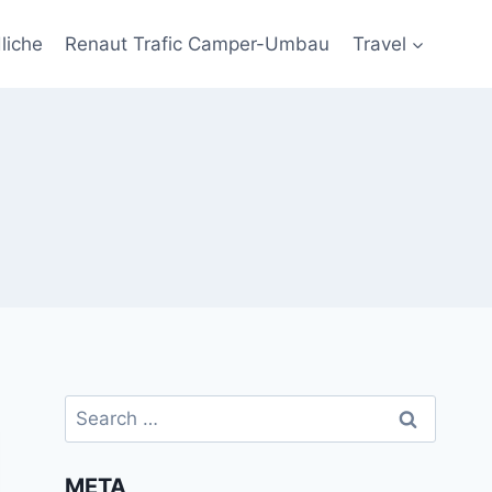
liche
Renaut Trafic Camper-Umbau
Travel
Search
for:
META