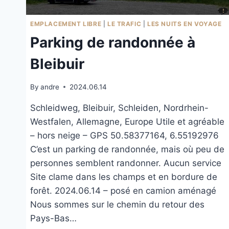
EMPLACEMENT LIBRE
|
LE TRAFIC
|
LES NUITS EN VOYAGE
Parking de randonnée à
Bleibuir
By
andre
2024.06.14
Schleidweg, Bleibuir, Schleiden, Nordrhein-
Westfalen, Allemagne, Europe Utile et agréable
– hors neige – GPS 50.58377164, 6.55192976
C’est un parking de randonnée, mais où peu de
personnes semblent randonner. Aucun service
Site clame dans les champs et en bordure de
forêt. 2024.06.14 – posé en camion aménagé
Nous sommes sur le chemin du retour des
Pays-Bas…