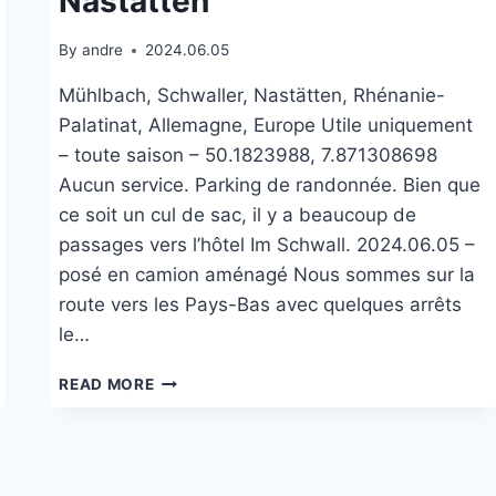
Nastätten
By
andre
2024.06.05
Mühlbach, Schwaller, Nastätten, Rhénanie-
Palatinat, Allemagne, Europe Utile uniquement
– toute saison – 50.1823988, 7.871308698
Aucun service. Parking de randonnée. Bien que
ce soit un cul de sac, il y a beaucoup de
passages vers l’hôtel Im Schwall. 2024.06.05 –
posé en camion aménagé Nous sommes sur la
route vers les Pays-Bas avec quelques arrêts
le…
SCHWALLERBRUNNEN
READ MORE
À
NASTÄTTEN