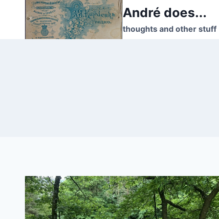
Skip
André does...
to
thoughts and other stuff
content