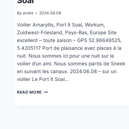
Soal
By
andre
2024.06.08
Voilier Amaryllis, Port It Soal, Workum,
Zuidwest-Friesland, Pays-Bas, Europe Site
excellent – toute saison – GPS 52.96649525,
5.4205117 Port de plaisance avec places à la
nuit. Nous sommes ici pour une nuit sur le
voilier d’un ami. Nous sommes partis de Sneek
en suivant les canaux. 2024.06.08 – sur un
voilier Le Port It Soal…
SUR
READ MORE
UN
VOILER
DANS
LE
PORT
IT