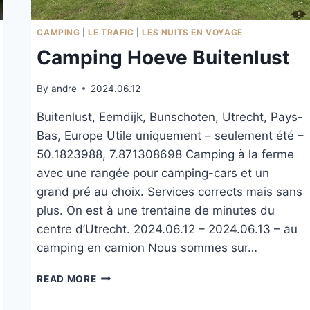
CAMPING
|
LE TRAFIC
|
LES NUITS EN VOYAGE
Camping Hoeve Buitenlust
By
andre
2024.06.12
Buitenlust, Eemdijk, Bunschoten, Utrecht, Pays-
Bas, Europe Utile uniquement – seulement été –
50.1823988, 7.871308698 Camping à la ferme
avec une rangée pour camping-cars et un
grand pré au choix. Services corrects mais sans
plus. On est à une trentaine de minutes du
centre d’Utrecht. 2024.06.12 – 2024.06.13 – au
camping en camion Nous sommes sur…
CAMPING
READ MORE
HOEVE
BUITENLUST