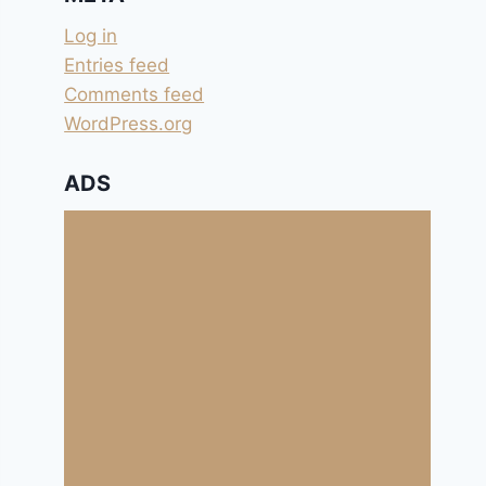
Log in
Entries feed
Comments feed
WordPress.org
ADS