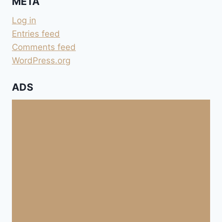
META
Log in
Entries feed
Comments feed
WordPress.org
ADS