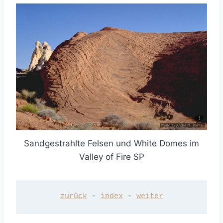
Sandgestrahlte Felsen und White Domes im
Valley of Fire SP
zurück
 - 
index
 - 
weiter