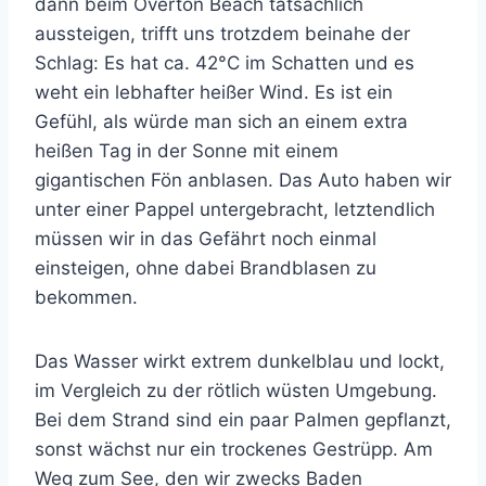
dann beim Overton Beach tatsächlich
aussteigen, trifft uns trotzdem beinahe der
Schlag: Es hat ca. 42°C im Schatten und es
weht ein lebhafter heißer Wind. Es ist ein
Gefühl, als würde man sich an einem extra
heißen Tag in der Sonne mit einem
gigantischen Fön anblasen. Das Auto haben wir
unter einer Pappel untergebracht, letztendlich
müssen wir in das Gefährt noch einmal
einsteigen, ohne dabei Brandblasen zu
bekommen.
Das Wasser wirkt extrem dunkelblau und lockt,
im Vergleich zu der rötlich wüsten Umgebung.
Bei dem Strand sind ein paar Palmen gepflanzt,
sonst wächst nur ein trockenes Gestrüpp. Am
Weg zum See, den wir zwecks Baden