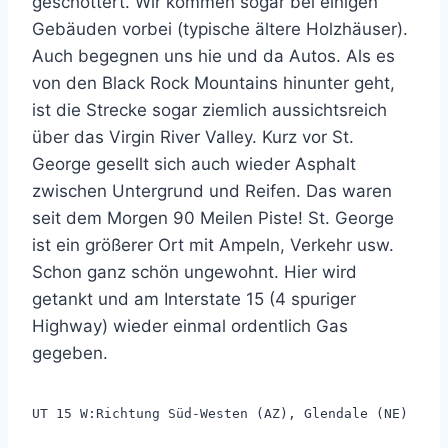
geschottert. Wir kommen sogar bei einigen
Gebäuden vorbei (typische ältere Holzhäuser).
Auch begegnen uns hie und da Autos. Als es
von den Black Rock Mountains hinunter geht,
ist die Strecke sogar ziemlich aussichtsreich
über das Virgin River Valley. Kurz vor St.
George gesellt sich auch wieder Asphalt
zwischen Untergrund und Reifen. Das waren
seit dem Morgen 90 Meilen Piste! St. George
ist ein größerer Ort mit Ampeln, Verkehr usw.
Schon ganz schön ungewohnt. Hier wird
getankt und am Interstate 15 (4 spuriger
Highway) wieder einmal ordentlich Gas
gegeben.
UT 15 W:Richtung Süd-Westen (AZ), Glendale (NE)