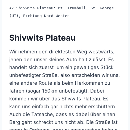
AZ Shivwits Plateau: Mt. Trumbull, St. George
(UT), Richtung Nord-Westen
Shivwits Plateau
Wir nehmen den direktesten Weg westwärts,
jenen den unser kleines Auto halt zulässt. Es
handelt sich zuerst um ein gewaltiges Stück
unbefestigter Straße, also entscheiden wir uns,
eine andere Route als beim Herkommen zu
fahren (sogar 150km unbefestigt). Dabei
kommen wir über das Shivwits Plateau. Es
kann uns einfach gar nichts mehr erschüttern.
Auch die Tatsache, dass es dabei über einen
Berg geht schreckt uns nicht ab. Die Straße ist
sogar in Ordnung, aber ausgesprochen holprig