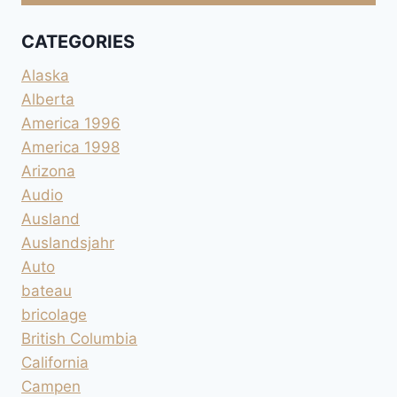
CATEGORIES
Alaska
Alberta
America 1996
America 1998
Arizona
Audio
Ausland
Auslandsjahr
Auto
bateau
bricolage
British Columbia
California
Campen