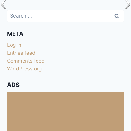
Search
for:
META
Log in
Entries feed
Comments feed
WordPress.org
ADS