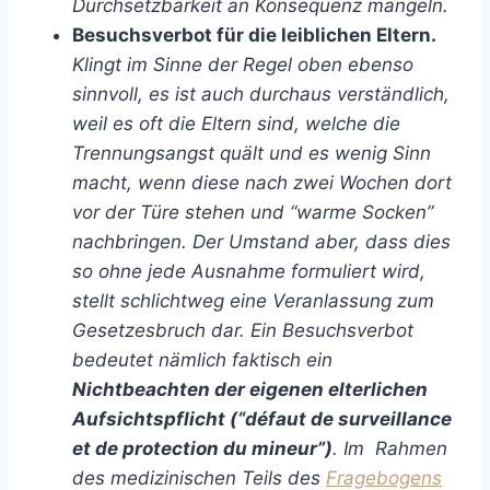
Durchsetzbarkeit an Konsequenz mangeln.
Besuchsverbot für die leiblichen Eltern.
Klingt im Sinne der Regel oben ebenso
sinnvoll, es ist auch durchaus verständlich,
weil es oft die Eltern sind, welche die
Trennungsangst quält und es wenig Sinn
macht, wenn diese nach zwei Wochen dort
vor der Türe stehen und “warme Socken”
nachbringen. Der Umstand aber, dass dies
so ohne jede Ausnahme formuliert wird,
stellt schlichtweg eine Veranlassung zum
Gesetzesbruch dar. Ein Besuchsverbot
bedeutet nämlich faktisch ein
Nichtbeachten der eigenen elterlichen
Aufsichtspflicht (“défaut de surveillance
et de protection du mineur”)
. Im Rahmen
des medizinischen Teils des
Fragebogens