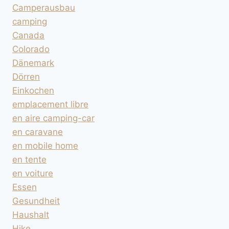
Camperausbau
camping
Canada
Colorado
Dänemark
Dörren
Einkochen
emplacement libre
en aire camping-car
en caravane
en mobile home
en tente
en voiture
Essen
Gesundheit
Haushalt
Hike