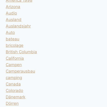
America 1998
Arizona
Audio
Ausland
Auslandsjahr
Auto
bateau
bricolage
British Columbia
California
Campen
Camperausbau
camping
Canada
Colorado
Dänemark
Dörren