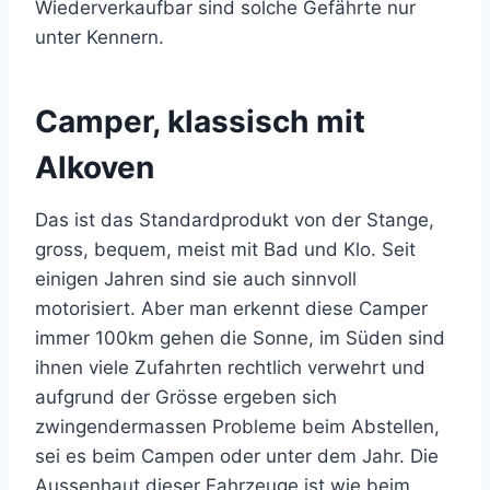
Wiederverkaufbar sind solche Gefährte nur
unter Kennern.
Camper, klassisch mit
Alkoven
Das ist das Standardprodukt von der Stange,
gross, bequem, meist mit Bad und Klo. Seit
einigen Jahren sind sie auch sinnvoll
motorisiert. Aber man erkennt diese Camper
immer 100km gehen die Sonne, im Süden sind
ihnen viele Zufahrten rechtlich verwehrt und
aufgrund der Grösse ergeben sich
zwingendermassen Probleme beim Abstellen,
sei es beim Campen oder unter dem Jahr. Die
Aussenhaut dieser Fahrzeuge ist wie beim