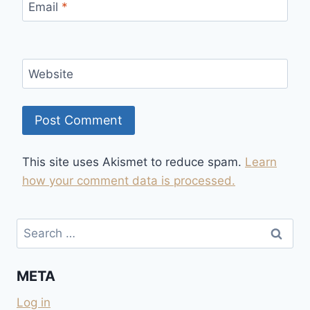
Email
*
Website
This site uses Akismet to reduce spam.
Learn
how your comment data is processed.
Search
for:
META
Log in