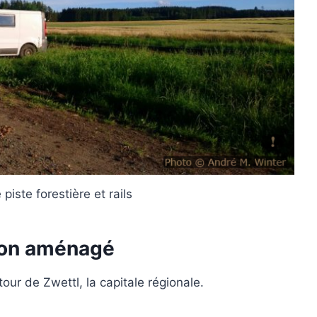
 piste forestière et rails
ion aménagé
our de Zwettl, la capitale régionale.