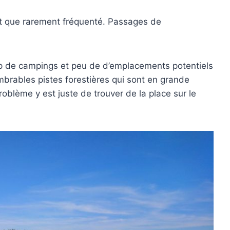
est que rarement fréquenté. Passages de
up de campings et peu de d’emplacements potentiels
brables pistes forestières qui sont en grande
problème y est juste de trouver de la place sur le