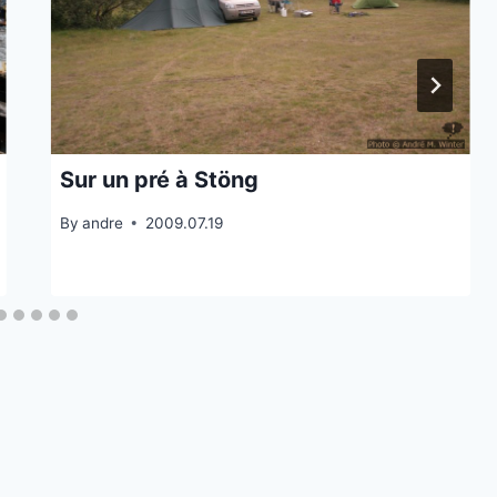
Sur un pré à Stöng
By
andre
2009.07.19