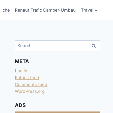
liche
Renaut Trafic Camper-Umbau
Travel
Search
for:
META
Log in
Entries feed
Comments feed
WordPress.org
ADS