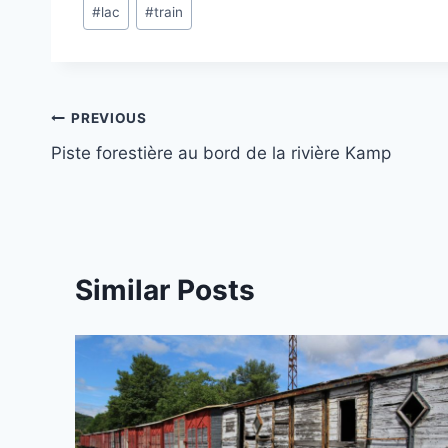
Post
#
lac
#
train
Tags:
Post
PREVIOUS
Piste forestière au bord de la rivière Kamp
navigation
Similar Posts