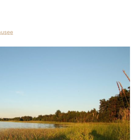
ausee