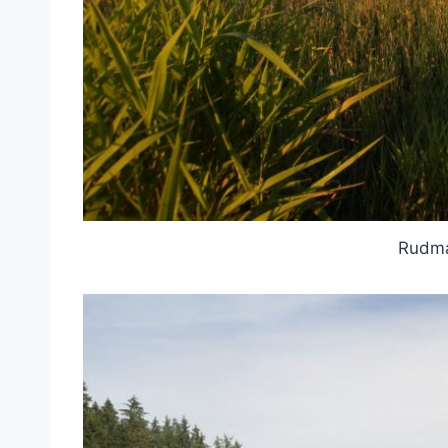
Rudma