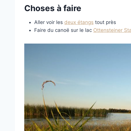
Choses à faire
Aller voir les
deux étangs
tout près
Faire du canoë sur le lac
Ottensteiner St