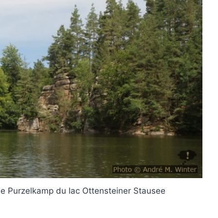
he Purzelkamp du lac Ottensteiner Stausee