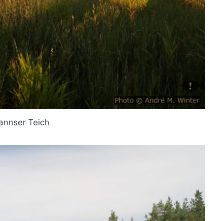
nnser Teich