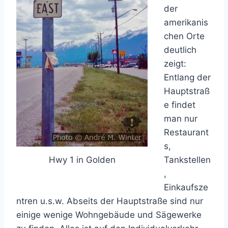
der
amerikanis
chen Orte
deutlich
zeigt:
Entlang der
Hauptstraß
e findet
man nur
Restaurant
s,
Tankstellen
Hwy 1 in Golden
,
Einkaufsze
ntren u.s.w. Abseits der Hauptstraße sind nur
einige wenige Wohngebäude und Sägewerke