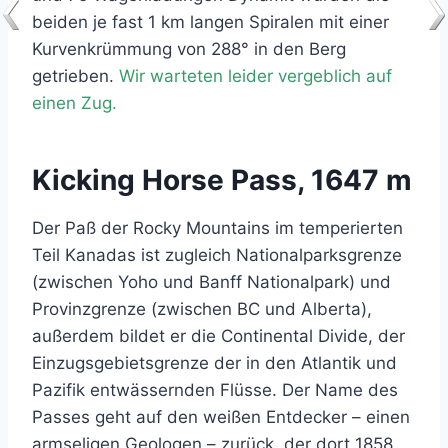
beiden je fast 1 km langen Spiralen mit einer
Kurvenkrümmung von 288° in den Berg
getrieben.
Wir warteten leider vergeblich auf
einen Zug.
Kicking Horse Pass, 1647 m
Der Paß der Rocky Mountains im temperierten
Teil Kanadas ist zugleich Nationalparksgrenze
(zwischen Yoho und Banff Nationalpark) und
Provinzgrenze (zwischen BC und Alberta),
außerdem bildet er die Continental Divide, der
Einzugsgebietsgrenze der in den Atlantik und
Pazifik entwässernden Flüsse. Der Name des
Passes geht auf den weißen Entdecker – einen
armseligen Geologen – zurück, der dort 1858