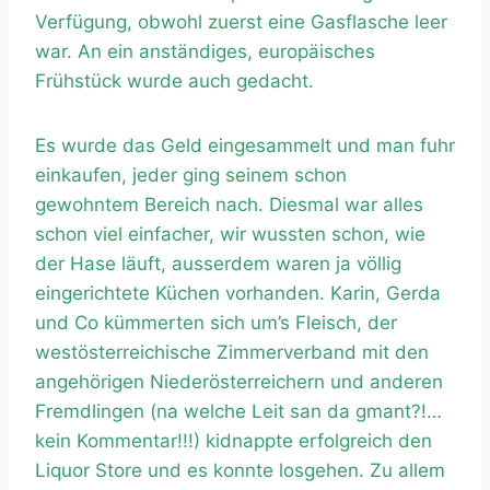
Verfügung, obwohl zuerst eine Gasflasche leer
war. An ein anständiges, europäisches
Frühstück wurde auch gedacht.
Es wurde das Geld eingesammelt und man fuhr
einkaufen, jeder ging seinem schon
gewohntem Bereich nach. Diesmal war alles
schon viel einfacher, wir wussten schon, wie
der Hase läuft, ausserdem waren ja völlig
eingerichtete Küchen vorhanden. Karin, Gerda
und Co kümmerten sich um’s Fleisch, der
westösterreichische Zimmerverband mit den
angehörigen Niederösterreichern und anderen
Fremdlingen (na welche Leit san da gmant?!…
kein Kommentar!!!) kidnappte erfolgreich den
Liquor Store und es konnte losgehen. Zu allem