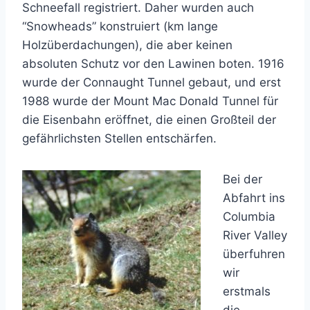
Schneefall registriert. Daher wurden auch
“Snowheads” konstruiert (km lange
Holzüberdachungen), die aber keinen
absoluten Schutz vor den Lawinen boten. 1916
wurde der Connaught Tunnel gebaut, und erst
1988 wurde der Mount Mac Donald Tunnel für
die Eisenbahn eröffnet, die einen Großteil der
gefährlichsten Stellen entschärfen.
Bei der
Abfahrt ins
Columbia
River Valley
überfuhren
wir
erstmals
die