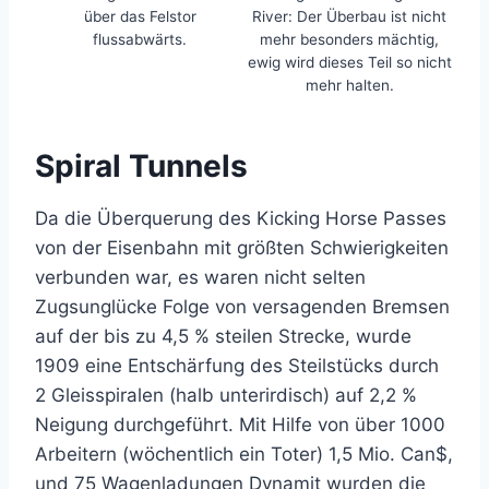
über das Felstor
River: Der Überbau ist nicht
flussabwärts.
mehr besonders mächtig,
ewig wird dieses Teil so nicht
mehr halten.
Spiral Tunnels
Da die Überquerung des Kicking Horse Passes
von der Eisenbahn mit größten Schwierigkeiten
verbunden war, es waren nicht selten
Zugsunglücke Folge von versagenden Bremsen
auf der bis zu 4,5 % steilen Strecke, wurde
1909 eine Entschärfung des Steilstücks durch
2 Gleisspiralen (halb unterirdisch) auf 2,2 %
Neigung durchgeführt. Mit Hilfe von über 1000
Arbeitern (wöchentlich ein Toter) 1,5 Mio. Can$,
und 75 Wagenladungen Dynamit wurden die