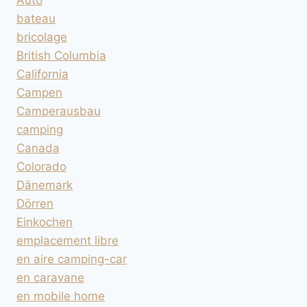
Auto
bateau
bricolage
British Columbia
California
Campen
Camperausbau
camping
Canada
Colorado
Dänemark
Dörren
Einkochen
emplacement libre
en aire camping-car
en caravane
en mobile home