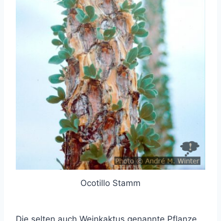
Ocotillo Stamm
Die selten auch Weinkaktus genannte Pflanze,