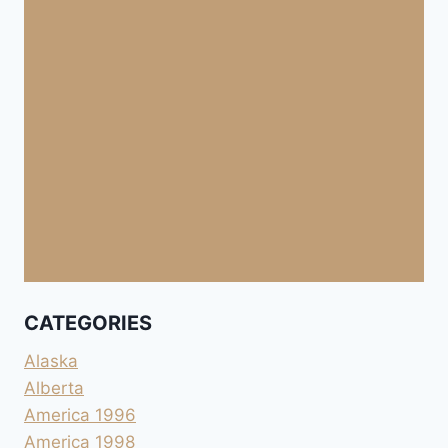
CATEGORIES
Alaska
Alberta
America 1996
America 1998