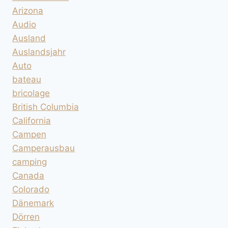
Arizona
Audio
Ausland
Auslandsjahr
Auto
bateau
bricolage
British Columbia
California
Campen
Camperausbau
camping
Canada
Colorado
Dänemark
Dörren