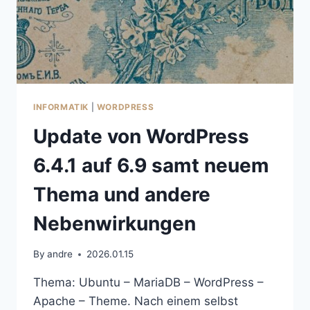
INFORMATIK
|
WORDPRESS
Update von WordPress
6.4.1 auf 6.9 samt neuem
Thema und andere
Nebenwirkungen
By
andre
2026.01.15
Thema: Ubuntu – MariaDB – WordPress –
Apache – Theme. Nach einem selbst