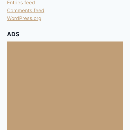
ANDERE
Entries feed
NEBENWIRKUNGEN
Comments feed
WordPress.org
ADS