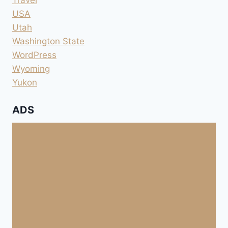
USA
Utah
Washington State
WordPress
Wyoming
Yukon
ADS