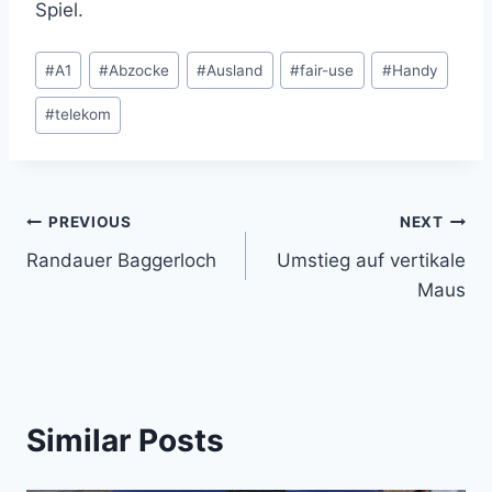
Spiel.
Post
#
A1
#
Abzocke
#
Ausland
#
fair-use
#
Handy
Tags:
#
telekom
Post
PREVIOUS
NEXT
Randauer Baggerloch
Umstieg auf vertikale
navigation
Maus
Similar Posts