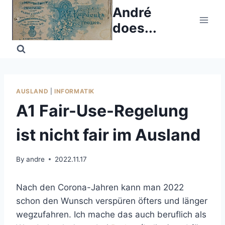
Skip
André
to
does...
content
AUSLAND
|
INFORMATIK
A1 Fair-Use-Regelung
ist nicht fair im Ausland
By
andre
2022.11.17
Nach den Corona-Jahren kann man 2022
schon den Wunsch verspüren öfters und länger
wegzufahren. Ich mache das auch beruflich als