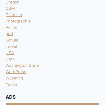
Oregon
OSM
Pflanzen
Photographie
Politik
port
Schule
Travel
USA
Utah
Washington State
WordPress
Wyoming
Yukon
ADS