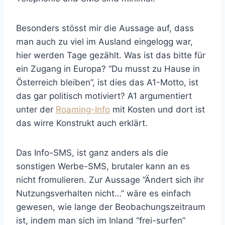
Besonders stösst mir die Aussage auf, dass
man auch zu viel im Ausland eingelogg war,
hier werden Tage gezählt. Was ist das bitte für
ein Zugang in Europa? “Du musst zu Hause in
Österreich bleiben”, ist dies das A1-Motto, ist
das gar politisch motiviert? A1 argumentiert
unter der
Roaming-Info
mit Kosten und dort ist
das wirre Konstrukt auch erklärt.
Das Info-SMS, ist ganz anders als die
sonstigen Werbe-SMS, brutaler kann an es
nicht fromulieren. Zur Aussage “Ändert sich ihr
Nutzungsverhalten nicht…” wäre es einfach
gewesen, wie lange der Beobachungszeitraum
ist, indem man sich im Inland “frei-surfen”