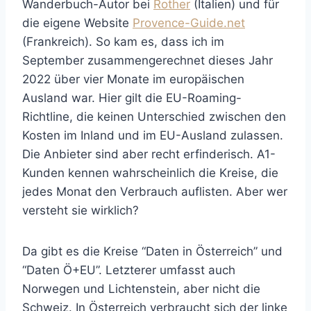
Wanderbuch-Autor bei
Rother
(Italien) und für
die eigene Website
Provence-Guide.net
(Frankreich). So kam es, dass ich im
September zusammengerechnet dieses Jahr
2022 über vier Monate im europäischen
Ausland war. Hier gilt die EU-Roaming-
Richtline, die keinen Unterschied zwischen den
Kosten im Inland und im EU-Ausland zulassen.
Die Anbieter sind aber recht erfinderisch. A1-
Kunden kennen wahrscheinlich die Kreise, die
jedes Monat den Verbrauch auflisten. Aber wer
versteht sie wirklich?
Da gibt es die Kreise “Daten in Österreich” und
“Daten Ö+EU”. Letzterer umfasst auch
Norwegen und Lichtenstein, aber nicht die
Schweiz. In Österreich verbraucht sich der linke