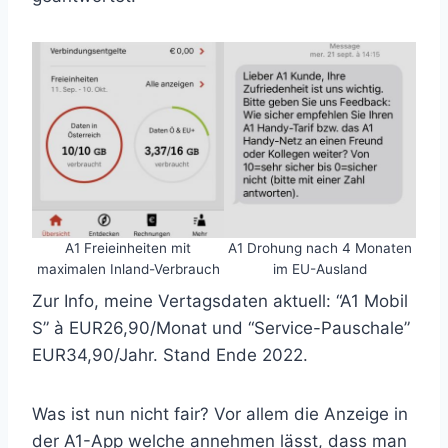
A1 Freieinheiten mit
A1 Drohung nach 4 Monaten
maximalen Inland-Verbrauch
im EU-Ausland
Zur Info, meine Vertagsdaten aktuell: “A1 Mobil
S” à EUR26,90/Monat und “Service-Pauschale”
EUR34,90/Jahr. Stand Ende 2022.
Was ist nun nicht fair? Vor allem die Anzeige in
der A1-App welche annehmen lässt, dass man