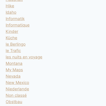
Hike
Idaho
Informatik
Informatique
Kinder
Küche
le Berlingo
le Trafic
les nuits en voyage
Montana
My Maps
Nevada
New Mexico
Niederlande
Non classé
Obstbau