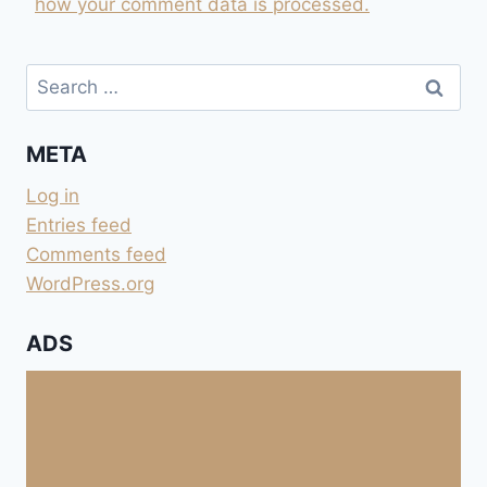
how your comment data is processed.
Search
for:
META
Log in
Entries feed
Comments feed
WordPress.org
ADS