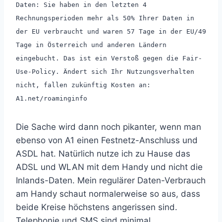
Daten: Sie haben in den letzten 4
Rechnungsperioden mehr als 50% Ihrer Daten in
der EU verbraucht und waren 57 Tage in der EU/49
Tage in Österreich und anderen Ländern
eingebucht. Das ist ein Verstoß gegen die Fair-
Use-Policy. Ändert sich Ihr Nutzungsverhalten
nicht, fallen zukünftig Kosten an:
A1.net/roaminginfo
Die Sache wird dann noch pikanter, wenn man
ebenso von A1 einen Festnetz-Anschluss und
ASDL hat. Natürlich nutze ich zu Hause das
ADSL und WLAN mit dem Handy und nicht die
Inlands-Daten. Mein regulärer Daten-Verbrauch
am Handy schaut normalerweise so aus, dass
beide Kreise höchstens angerissen sind.
Telephonie und SMS sind minimal.