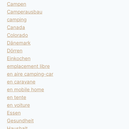
Campen
Camperausbau
camping
Canada
Colorado
Dänemark
Dörren
Einkochen
emplacement libre
en aire camping-car
en caravane
en mobile home
en tente
en voiture
Essen
Gesundheit
Haushalt