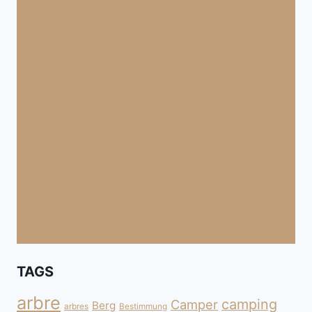
TAGS
arbre
camping
Camper
Berg
arbres
Bestimmung