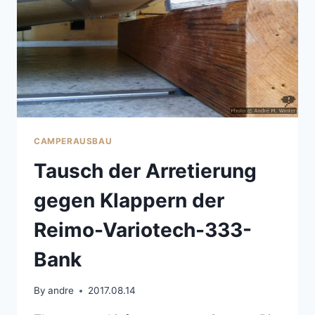
CAMPERAUSBAU
Tausch der Arretierung
gegen Klappern der
Reimo-Variotech-333-
Bank
By
andre
2017.08.14