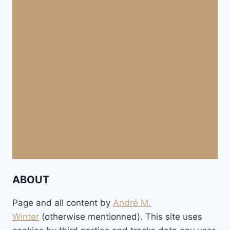
ABOUT
Page and all content by
André M.
Winter
(otherwise mentionned). This site uses