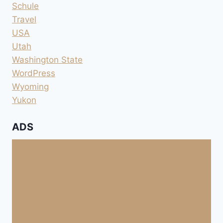
Schule
Travel
USA
Utah
Washington State
WordPress
Wyoming
Yukon
ADS