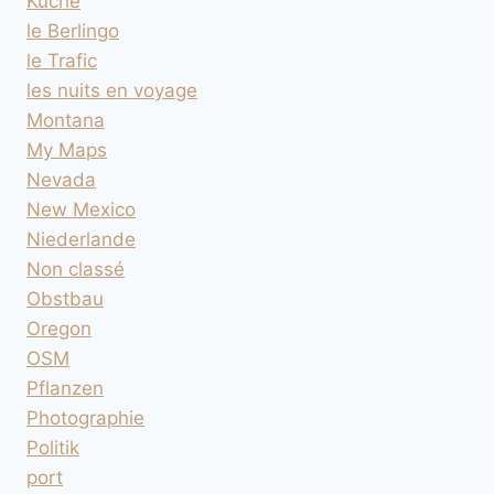
Küche
le Berlingo
le Trafic
les nuits en voyage
Montana
My Maps
Nevada
New Mexico
Niederlande
Non classé
Obstbau
Oregon
OSM
Pflanzen
Photographie
Politik
port