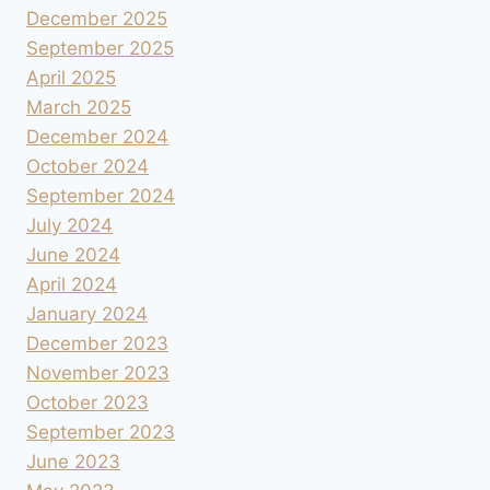
December 2025
September 2025
April 2025
March 2025
December 2024
October 2024
September 2024
July 2024
June 2024
April 2024
January 2024
December 2023
November 2023
October 2023
September 2023
June 2023