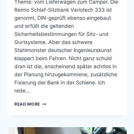
Thema: vom Lieferwagen zum Camper. Die
Reimo Schlaf-Sitzbank Variotech 333 ist
genormt, DIN-geprüft ebenso eingebaut
und erfüllt die geltenden
Sicherheitsbestimmungen für Sitz- und
Gurtsysteme. Aber das schwere
Stahlmonster deutscher Ingenieurskunst
klappert beim Fahren. Nicht ganz schuld
dran ist die, anscheinend später achtlos in
der Planung hinzugekommene, zusätzliche
Fixierung der Bank in der Schiene. Ich
rede…
TAUSCH
READ MORE
DER
ARRETIERUNG
GEGEN
KLAPPERN