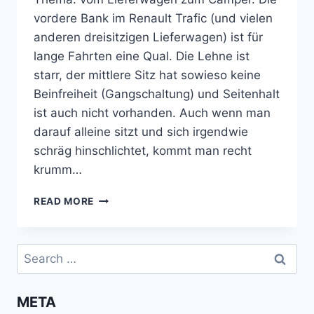
vordere Bank im Renault Trafic (und vielen
anderen dreisitzigen Lieferwagen) ist für
lange Fahrten eine Qual. Die Lehne ist
starr, der mittlere Sitz hat sowieso keine
Beinfreiheit (Gangschaltung) und Seitenhalt
ist auch nicht vorhanden. Auch wenn man
darauf alleine sitzt und sich irgendwie
schräg hinschlichtet, kommt man recht
krumm…
DOPPELBANK
READ MORE
VORNE
GEGEN
BEIFAHRERSITZ
Search
TAUSCHEN
for:
META