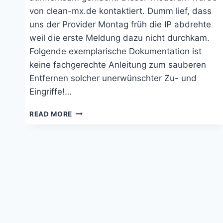
von clean-mx.de kontaktiert. Dumm lief, dass
uns der Provider Montag früh die IP abdrehte
weil die erste Meldung dazu nicht durchkam.
Folgende exemplarische Dokumentation ist
keine fachgerechte Anleitung zum sauberen
Entfernen solcher unerwünschter Zu- und
Eingriffe!…
NEBENWIRKUNGEN
READ MORE
EINES
TWIKI-
HACKS