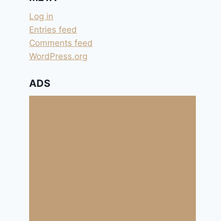
Log in
Entries feed
Comments feed
WordPress.org
ADS