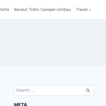
liche
Renaut Trafic Camper-Umbau
Travel
Search
for:
META