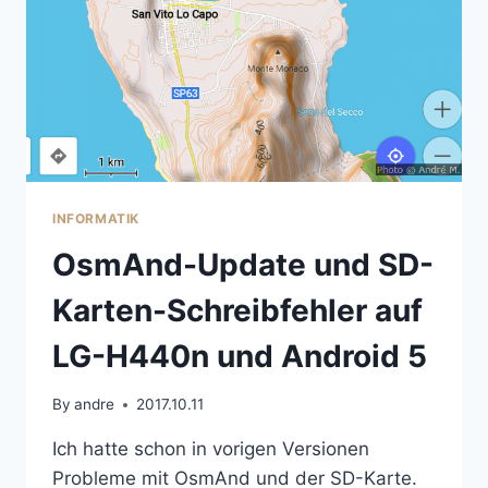
INFORMATIK
OsmAnd-Update und SD-
Karten-Schreibfehler auf
LG-H440n und Android 5
By
andre
2017.10.11
Ich hatte schon in vorigen Versionen
Probleme mit OsmAnd und der SD-Karte.