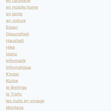
en caravane
en mobile home
en tente
en voiture
Essen
Gesundheit
Haushalt
Hike
Idaho
Informatik
Informatique
Kinder
Küche
le Berlingo
le Trafic
les nuits en voyage
Montana