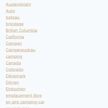
Auslandsjahr
Auto
bateau
bricolage
British Columbia
California
Campen
Camperausbau
camping
Canada
Colorado
Dänemark
Dörren
Einkochen
emplacement libre
en aire camping-car