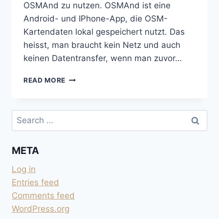
OSMAnd zu nutzen. OSMAnd ist eine
Android- und IPhone-App, die OSM-
Kartendaten lokal gespeichert nutzt. Das
heisst, man braucht kein Netz und auch
keinen Datentransfer, wenn man zuvor…
VON
READ MORE
GOOGLE
EARTH
ZU
Search
OSMAND
for:
META
Log in
Entries feed
Comments feed
WordPress.org