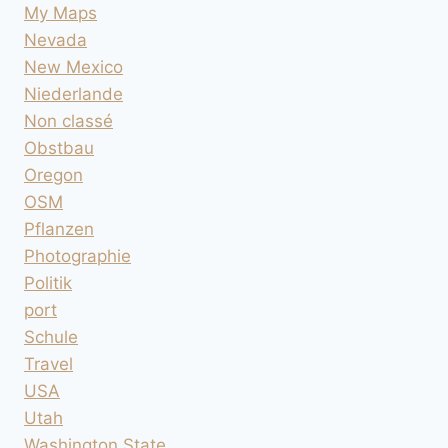
My Maps
Nevada
New Mexico
Niederlande
Non classé
Obstbau
Oregon
OSM
Pflanzen
Photographie
Politik
port
Schule
Travel
USA
Utah
Washington State