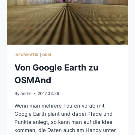
ANDROID
5
INFORMATIK
|
OSM
Von Google Earth zu
OSMAnd
By
andre
2017.03.26
Wenn man mehrere Touren vorab mit
Google Earth plant und dabei Pfade und
Punkte anlegt, so kann man auf die Idee
kommen, die Daten auch am Handy unter