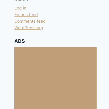
Log in
Entries feed
Comments feed
WordPress.org
ADS