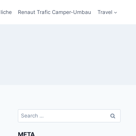
liche
Renaut Trafic Camper-Umbau
Travel
Search
for:
META