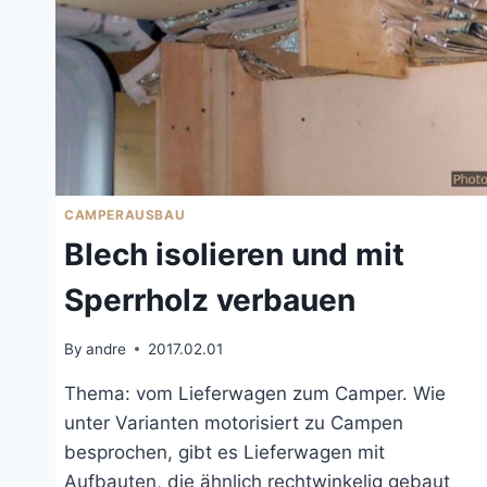
CAMPERAUSBAU
Blech isolieren und mit
Sperrholz verbauen
By
andre
2017.02.01
Thema: vom Lieferwagen zum Camper. Wie
unter Varianten motorisiert zu Campen
besprochen, gibt es Lieferwagen mit
Aufbauten, die ähnlich rechtwinkelig gebaut