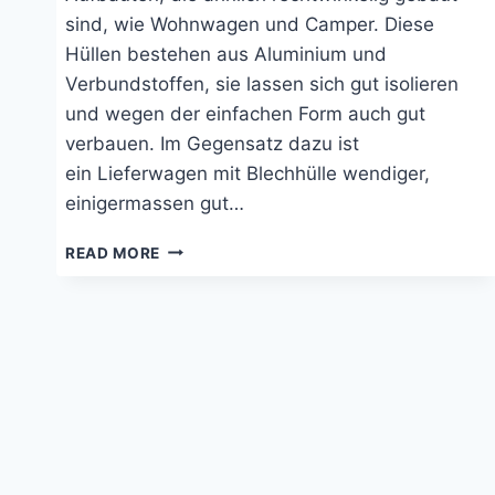
sind, wie Wohnwagen und Camper. Diese
Hüllen bestehen aus Aluminium und
Verbundstoffen, sie lassen sich gut isolieren
und wegen der einfachen Form auch gut
verbauen. Im Gegensatz dazu ist
ein Lieferwagen mit Blechhülle wendiger,
einigermassen gut…
BLECH
READ MORE
ISOLIEREN
UND
MIT
SPERRHOLZ
VERBAUEN