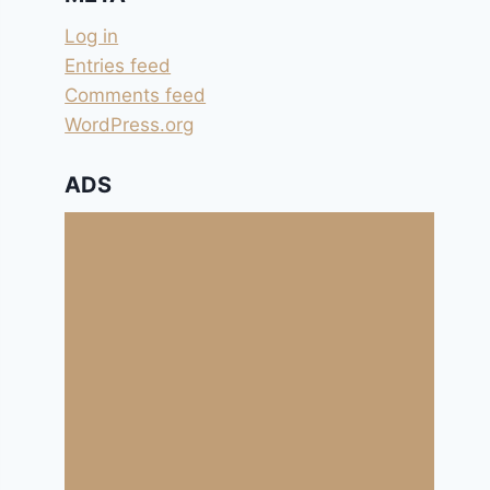
Log in
Entries feed
Comments feed
WordPress.org
ADS