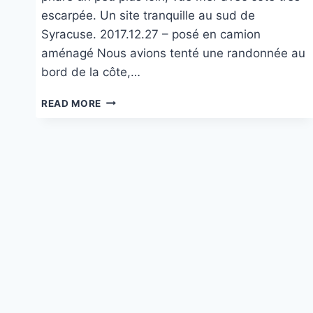
escarpée. Un site tranquille au sud de
Syracuse. 2017.12.27 – posé en camion
aménagé Nous avions tenté une randonnée au
bord de la côte,…
CAPO
READ MORE
MURRO
DI
PORCO À
PLEMMIRIO