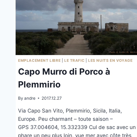
EMPLACEMENT LIBRE
|
LE TRAFIC
|
LES NUITS EN VOYAGE
Capo Murro di Porco à
Plemmirio
By
andre
2017.12.27
Via Capo San Vito, Plemmirio, Sicila, Italia,
Europe. Peu charmant – toute saison –
GPS 37.004604, 15.332339 Cul de sac avec un
phare un peu plus loin, vue mer avec côte très