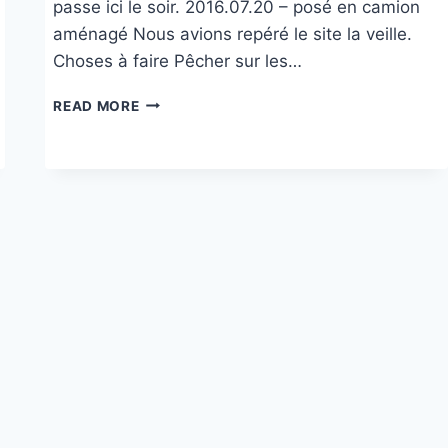
passe ici le soir. 2016.07.20 – posé en camion
aménagé Nous avions repéré le site la veille.
Choses à faire Pêcher sur les…
SOUS
READ MORE
LE
PHARE
DE
KRÅKENES