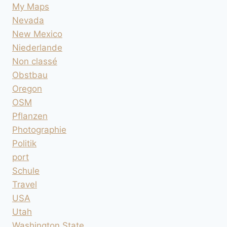
My Maps
Nevada
New Mexico
Niederlande
Non classé
Obstbau
Oregon
OSM
Pflanzen
Photographie
Politik
port
Schule
Travel
USA
Utah
Washington State