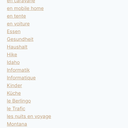
en caravane
en mobile home
en tente
en voiture
Essen
Gesundheit
Haushalt
Hike
Idaho
Informatik
Informatique
Kinder
Küche
le Berlingo
le Trafic
les nuits en voyage
Montana