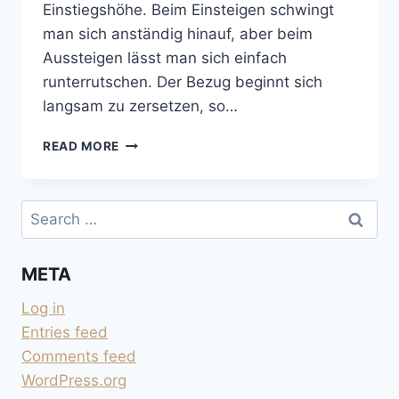
Einstiegshöhe. Beim Einsteigen schwingt
man sich anständig hinauf, aber beim
Aussteigen lässt man sich einfach
runterrutschen. Der Bezug beginnt sich
langsam zu zersetzen, so…
SITZPOLSTER
READ MORE
DER
VORDERSITZE
LÖSEN
Search
for:
META
Log in
Entries feed
Comments feed
WordPress.org