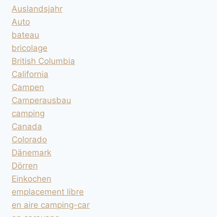
Auslandsjahr
Auto
bateau
bricolage
British Columbia
California
Campen
Camperausbau
camping
Canada
Colorado
Dänemark
Dörren
Einkochen
emplacement libre
en aire camping-car