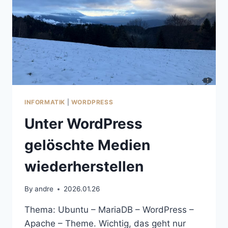
INFORMATIK
|
WORDPRESS
Unter WordPress
gelöschte Medien
wiederherstellen
By
andre
2026.01.26
Thema: Ubuntu – MariaDB – WordPress –
Apache – Theme. Wichtig, das geht nur