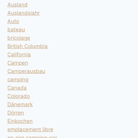
Ausland
Auslandsjahr
Auto
bateau
bricolage
British Columbia
California
Campen
Camperausbau
camping
Canada
Colorado
Dänemark
Dörren
Einkochen
emplacement libre
en aire camping-car