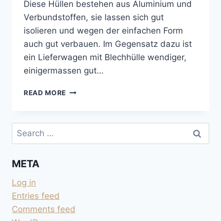
Diese Hüllen bestehen aus Aluminium und
Verbundstoffen, sie lassen sich gut
isolieren und wegen der einfachen Form
auch gut verbauen. Im Gegensatz dazu ist
ein Lieferwagen mit Blechhülle wendiger,
einigermassen gut…
BLECH
READ MORE
ISOLIEREN
UND
MIT
Search
SPERRHOLZ
for:
VERBAUEN
META
Log in
Entries feed
Comments feed