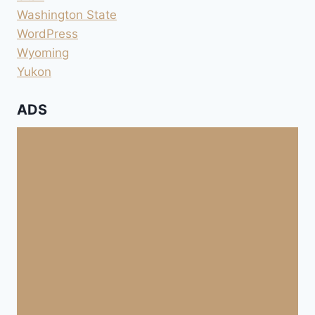
Washington State
WordPress
Wyoming
Yukon
ADS