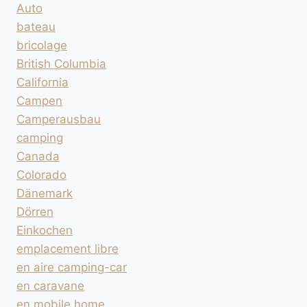
Auto
bateau
bricolage
British Columbia
California
Campen
Camperausbau
camping
Canada
Colorado
Dänemark
Dörren
Einkochen
emplacement libre
en aire camping-car
en caravane
en mobile home