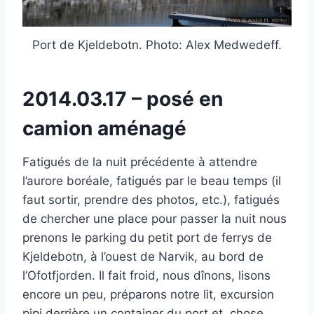
Port de Kjeldebotn. Photo: Alex Medwedeff.
2014.03.17 – posé en
camion aménagé
Fatigués de la nuit précédente à attendre
l’aurore boréale, fatigués par le beau temps (il
faut sortir, prendre des photos, etc.), fatigués
de chercher une place pour passer la nuit nous
prenons le parking du petit port de ferrys de
Kjeldebotn, à l’ouest de Narvik, au bord de
l’Ofotfjorden. Il fait froid, nous dînons, lisons
encore un peu, préparons notre lit, excursion
pipi derrière un container du port et, chose