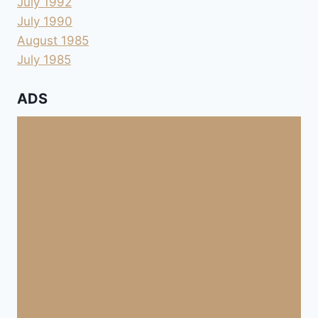
July 1992
July 1990
August 1985
July 1985
ADS