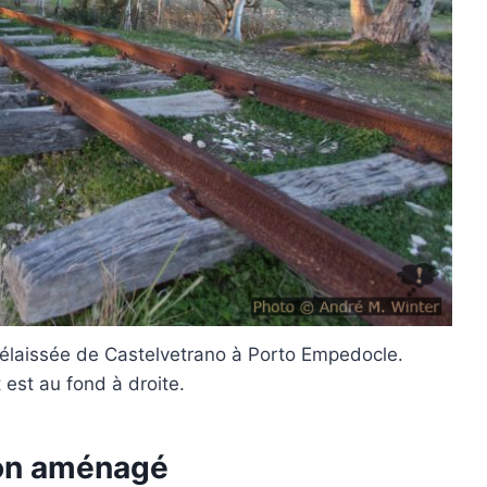
e délaissée de Castelvetrano à Porto Empedocle.
est au fond à droite.
ion aménagé