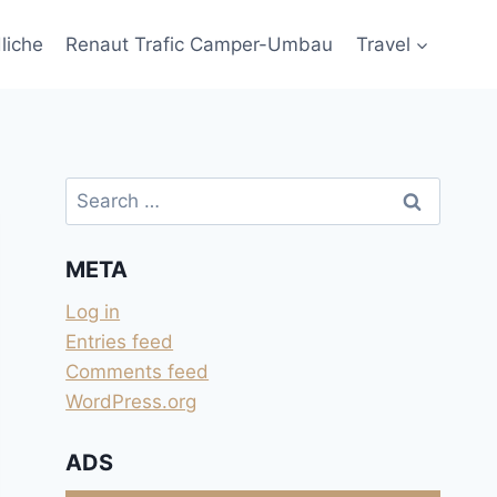
liche
Renaut Trafic Camper-Umbau
Travel
Search
for:
META
Log in
Entries feed
Comments feed
WordPress.org
ADS