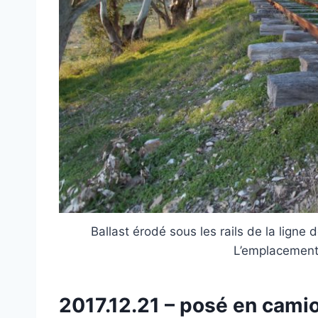
Ballast érodé sous les rails de la lign
L’emplacement 
2017.12.21 – posé en cam