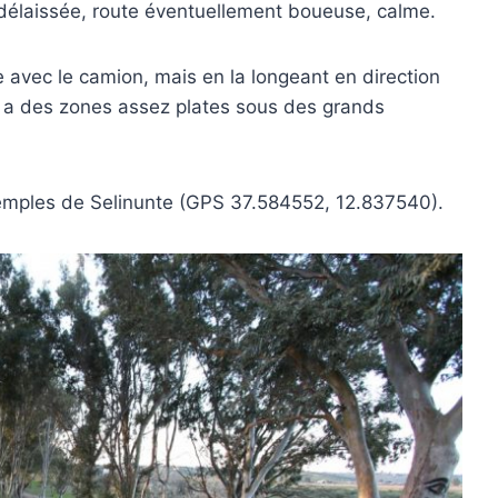
 délaissée, route éventuellement boueuse, calme.
ée avec le camion, mais en la longeant en direction
ve a des zones assez plates sous des grands
 temples de Selinunte (GPS 37.584552, 12.837540).