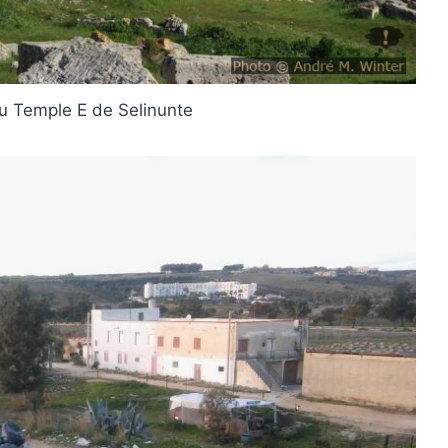
u Temple E de Selinunte