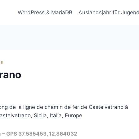
WordPress & MariaDB
Auslandsjahr für Jugend
GE
trano
 long de la ligne de chemin de fer de Castelvetrano à
telvetrano, Sicila, Italia, Europe
on – GPS 37.585453, 12.864032