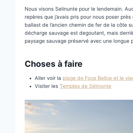
Nous visons Selinunte pour le lendemain. Auc
repères que j’avais pris pour nous poser près
ballast de l’ancien chemin de fer de la côte s
décharge sauvage est degoutant, mais derrière
paysage sauvage préservé avec une longue p
Choses à faire
Aller voir la
plage de Foce Belìce et le vi
Visiter les
Temples de Sélinonte