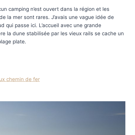
un camping n’est ouvert dans la région et les
 de la mer sont rares. J’avais une vague idée de
ud qui passe ici. L’accueil avec une grande
 la dune stabilisée par les vieux rails se cache un
lage plate.
eux chemin de fer