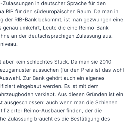
-Zulassungen in deutscher Sprache für den
rma RIB für den südeuropäischen Raum. Da man in
ung der RIB-Bank bekommt, ist man gezwungen eine
es genau umkehrt, Leute die eine Reimo-Bank
Zähne an der deutschsprachigen Zulassung aus.
niveau.
t aber kein schlechtes Stück. Da man sie 2010
ezugsmuster aussuchen (für den Preis ist das wohl
 Auswahl. Zur Bank gehört auch ein eigenes
iziert eingebaut werden. Es ist mit dem
hrzeugboden verklebt. Aus diesen Gründen ist ein
st ausgeschlossen: auch wenn man die Schienen
ifizierter Reimo-Ausbauer finden, der die
che Zulassung braucht es die Bestätigung des