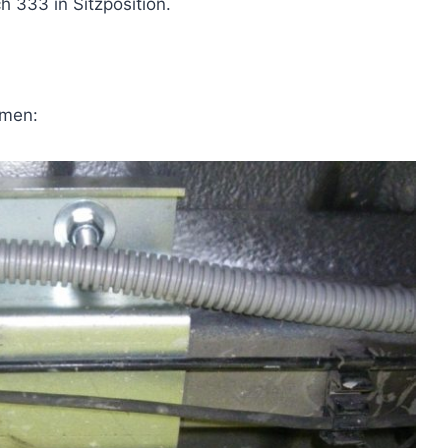
h 333 in Sitzposition.
hmen: