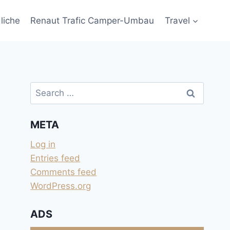
liche
Renaut Trafic Camper-Umbau
Travel
Search
for:
META
Log in
Entries feed
Comments feed
WordPress.org
ADS