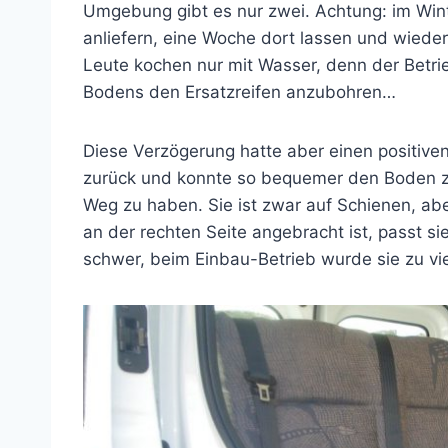
Umgebung gibt es nur zwei. Achtung: im Win
anliefern, eine Woche dort lassen und wiede
Leute kochen nur mit Wasser, denn der Betri
Bodens den Ersatzreifen anzubohren…
Diese Verzögerung hatte aber einen positiven
zurück und konnte so bequemer den Boden z
Weg zu haben. Sie ist zwar auf Schienen, ab
an der rechten Seite angebracht ist, passt sie
schwer, beim Einbau-Betrieb wurde sie zu vi