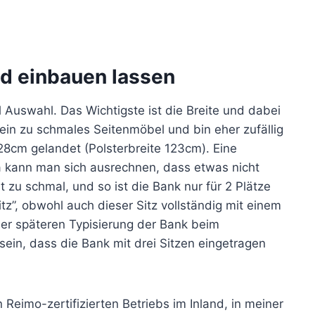
nd einbauen lassen
l Auswahl. Das Wichtigste ist die Breite und dabei
 kein zu schmales Seitenmöbel und bin eher zufällig
28cm gelandet (Polsterbreite 123cm). Eine
 kann man sich ausrechnen, dass etwas nicht
st zu schmal, und so ist die Bank nur für 2 Plätze
tz”, obwohl auch dieser Sitz vollständig mit einem
der späteren Typisierung der Bank beim
in, dass die Bank mit drei Sitzen eingetragen
n Reimo-zertifizierten Betriebs im Inland, in meiner