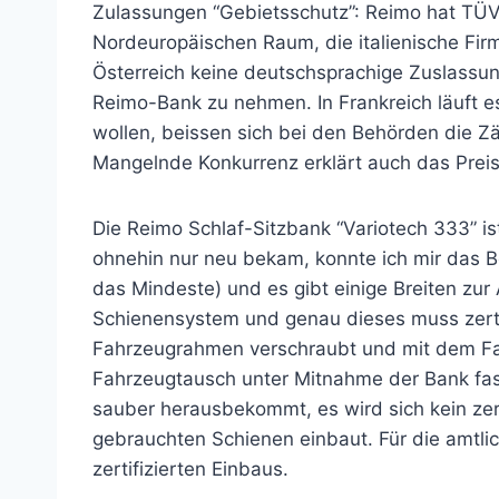
Zulassungen “Gebietsschutz”: Reimo hat TÜV
Nordeuropäischen Raum, die italienische Fi
Österreich keine deutschsprachige Zuslass
Reimo-Bank zu nehmen. In Frankreich läuft 
wollen, beissen sich bei den Behörden die 
Mangelnde Konkurrenz erklärt auch das Preis
Die Reimo Schlaf-Sitzbank “Variotech 333” is
ohnehin nur neu bekam, konnte ich mir das B
das Mindeste) und es gibt einige Breiten zur
Schienensystem und genau dieses muss zertif
Fahrzeugrahmen verschraubt und mit dem Fa
Fahrzeugtausch unter Mitnahme der Bank fa
sauber herausbekommt, es wird sich kein zert
gebrauchten Schienen einbaut. Für die amtli
zertifizierten Einbaus.