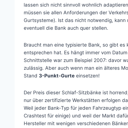
lassen sich nicht sinnvoll wohnlich adaptier
müssen sie allen Anforderungen der Verkehrss
Gurtsysteme). Ist das nicht notwendig, kann
eventuell die Bank auch quer stellen.
Braucht man eine typisierte Bank, so gibt es
entsprechen hat. Es hängt immer vom Datum d
Schnittstelle war zum Beispiel 2007: davor 
zulässig. Aber auch wenn man ein älteres M
Stand
3-Punkt-Gurte
einsetzen!
Der Preis dieser Schlaf-Sitzbänke ist horrend
nur über zertifizierte Werkstätten erfolgen d
Weil jeder Bank-Typ für jeden Fahrzeugtyp 
Crashtest für einige) und weil der Markt dafür
Hersteller mit wenigen verschiedenen Bänke