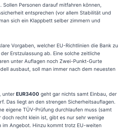
en. Sollen Personen darauf mitfahren können,
icherheit entsprechen (vor allem Stabilität und
 man sich ein Klappbett selber zimmern und
 klare Vorgaben, welcher EU-Richtlinien die Bank zu
er Erstzulassung ab. Eine solche zeitliche
waren unter Auflagen noch Zwei-Punkt-Gurte
odell ausbaut, soll man immer nach dem neuesten
, unter
EUR3400
geht gar nichts samt Einbau, der
arf. Das liegt an den strengen Sicherheitsauflagen.
eine eigene TÜV-Prüfung durchlaufen muss (samt
 doch recht klein ist, gibt es nur sehr wenige
n im Angebot. Hinzu kommt trotz EU-weiten