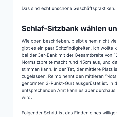
Das sind echt unschöne Geschäftspraktiken.
Schlaf-Sitzbank wählen u
Wie oben beschrieben, bleibt einem nicht vie
gibt es ein paar Spitzfindigkeiten. Ich wollte
bei der 3er-Bank mit der Gesamtbreite von 1
Normsitzbreite macht rund 45cm aus, und da
stimmen kann. In der Tat, der mittlere Platz i
zugelassen. Reimo nennt den mittleren “Notsi
genormten 3-Punkt-Gurt ausgerüstet ist. In 
entsprechenden Amt kann es aber durchaus se
wird.
Folgender Schritt ist das Finden eines willige