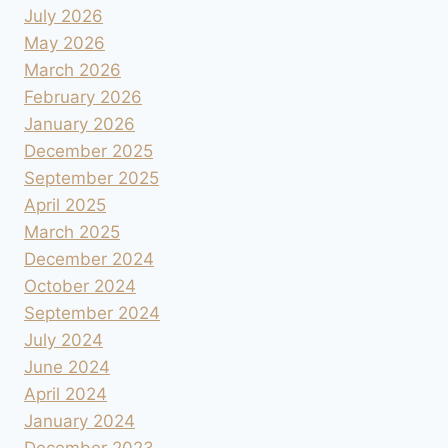
July 2026
May 2026
March 2026
February 2026
January 2026
December 2025
September 2025
April 2025
March 2025
December 2024
October 2024
September 2024
July 2024
June 2024
April 2024
January 2024