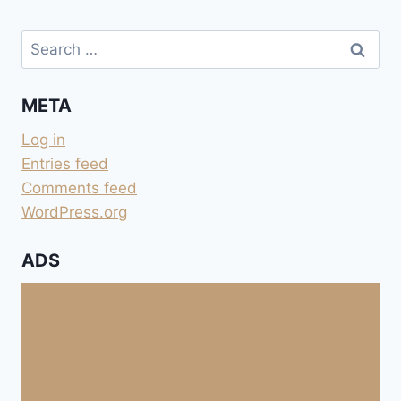
Search
for:
META
Log in
Entries feed
Comments feed
WordPress.org
ADS