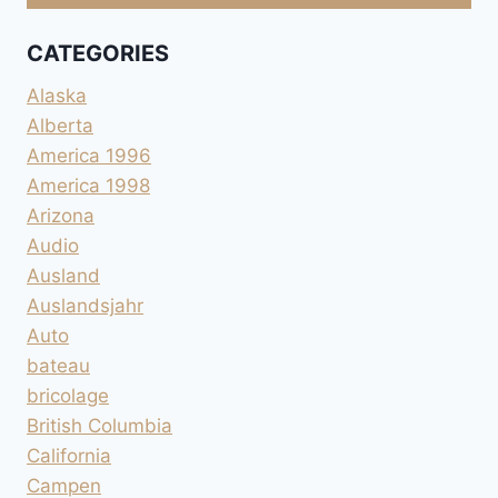
CATEGORIES
Alaska
Alberta
America 1996
America 1998
Arizona
Audio
Ausland
Auslandsjahr
Auto
bateau
bricolage
British Columbia
California
Campen