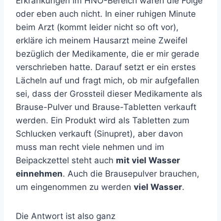
Erkrankungen im HNO-Bereich waren die Folge
oder eben auch nicht. In einer ruhigen Minute
beim Arzt (kommt leider nicht so oft vor),
erkläre ich meinem Hausarzt meine Zweifel
bezüglich der Medikamente, die er mir gerade
verschrieben hatte. Darauf setzt er ein erstes
Lächeln auf und fragt mich, ob mir aufgefallen
sei, dass der Grossteil dieser Medikamente als
Brause-Pulver und Brause-Tabletten verkauft
werden. Ein Produkt wird als Tabletten zum
Schlucken verkauft (Sinupret), aber davon
muss man recht viele nehmen und im
Beipackzettel steht auch
mit viel Wasser
einnehmen
. Auch die Brausepulver brauchen,
um eingenommen zu werden
viel Wasser
.
Die Antwort ist also ganz