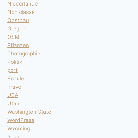
Niederlande
Non classé
Obstbau
Oregon
OSM
Pflanzen
Photographie
Politik
port
Schule
Travel
USA
Utah
Washington State
WordPress
Wyoming
Yukon