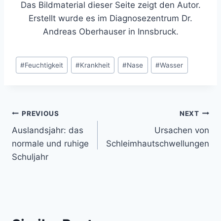
Das Bildmaterial dieser Seite zeigt den Autor.
Erstellt wurde es im Diagnosezentrum Dr.
Andreas Oberhauser in Innsbruck.
Post
#
Feuchtigkeit
#
Krankheit
#
Nase
#
Wasser
Tags:
Post
PREVIOUS
NEXT
Auslandsjahr: das
Ursachen von
navigation
normale und ruhige
Schleimhautschwellungen
Schuljahr