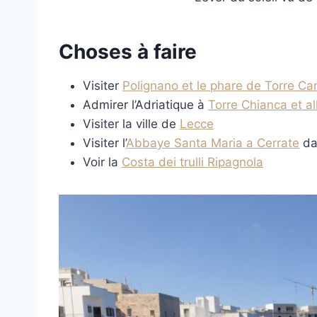
Choses à faire
Visiter
Polignano et le phare de Torre Ca
Admirer l’Adriatique à
Torre Chianca et al
Visiter la ville de
Lecce
Visiter l’
Abbaye Santa Maria a Cerrate
da
Voir la
Costa dei trulli Ripagnola