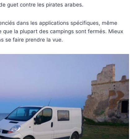
e guet contre les pirates arabes.
enciés dans les applications spécifiques, même
ce que la plupart des campings sont fermés. Mieux
as se faire prendre la vue.