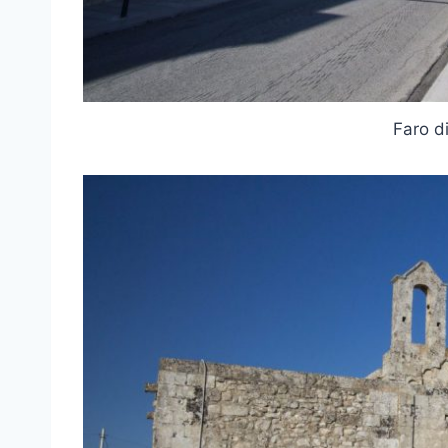
Faro d