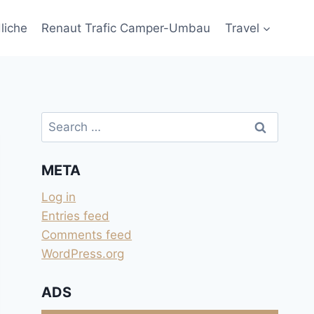
liche
Renaut Trafic Camper-Umbau
Travel
Search
for:
META
Log in
Entries feed
Comments feed
WordPress.org
ADS