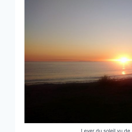
Lever du soleil vu de