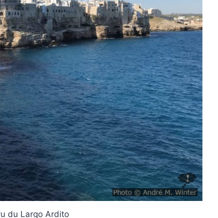
vu du Largo Ardito