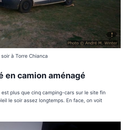
e soir à Torre Chianca
sé en camion aménagé
st plus que cinq camping-cars sur le site fin
eil le soir assez longtemps. En face, on voit