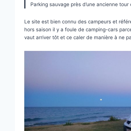
Parking sauvage près d’une ancienne tour d
Le site est bien connu des campeurs et référ
hors saison il y a foule de camping-cars par
vaut arriver tôt et ce caler de manière à ne p