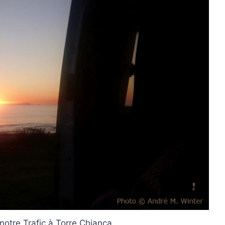
 notre Trafic à Torre Chianca