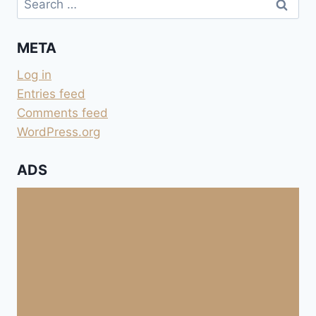
for:
META
Log in
Entries feed
Comments feed
WordPress.org
ADS