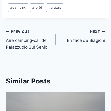
Post
#
camping
#
forêt
#
gratuit
Tags:
Post
PREVIOUS
NEXT
Aire camping-car de
En face de Biagioni
navigation
Palazzuolo Sul Senio
Similar Posts