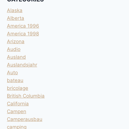
Alaska
Alberta
America 1996
America 1998
Arizona
Audio
Ausland
Auslandsjahr
Auto
bateau
bricolage
British Columbia
California
Campen
Camperausbau
camping