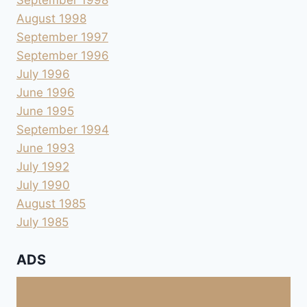
September 1998
August 1998
September 1997
September 1996
July 1996
June 1996
June 1995
September 1994
June 1993
July 1992
July 1990
August 1985
July 1985
ADS