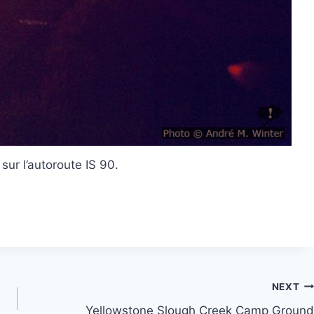
 sur l’autoroute IS 90.
NEXT
Yellowstone Slough Creek Camp Ground