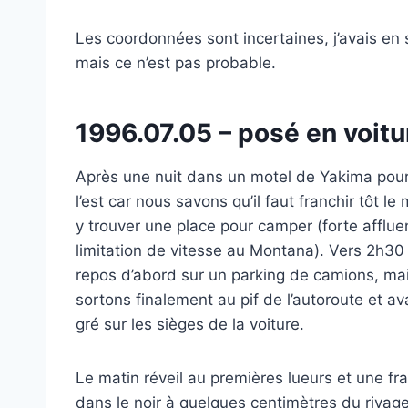
Les coordonnées sont incertaines, j’avais en s
mais ce n’est pas probable.
1996.07.05 – posé en voitu
Après une nuit dans un motel de Yakima pour 
l’est car nous savons qu’il faut franchir tôt l
y trouver une place pour camper (forte afflu
limitation de vitesse au Montana). Vers 2h3
repos d’abord sur un parking de camions, mais 
sortons finalement au pif de l’autoroute et
gré sur les sièges de la voiture.
Le matin réveil au premières lueurs et une 
dans le noir à quelques centimètres du rivag