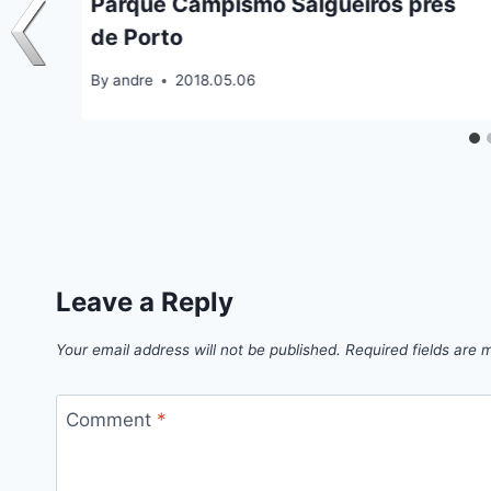
ues
Parque Campismo Salgueiros près
de Porto
By
andre
2018.05.06
Leave a Reply
Your email address will not be published.
Required fields are
Comment
*