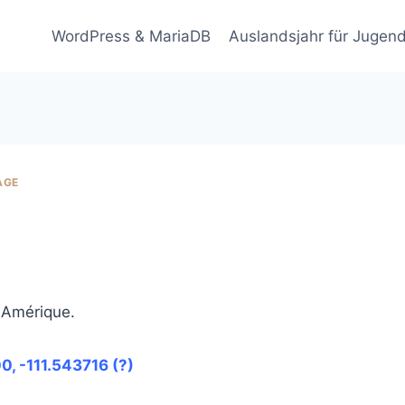
WordPress & MariaDB
Auslandsjahr für Jugend
AGE
 Amérique.
0, -111.543716 (?)