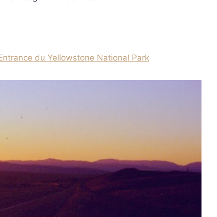
Entrance du Yellowstone National Park