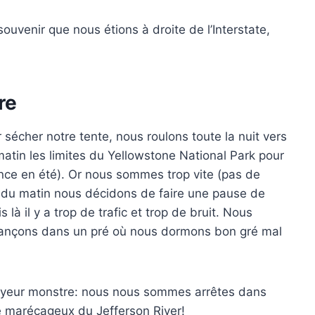
ouvenir que nous étions à droite de l’Interstate,
re
sécher notre tente, nous roulons toute la nuit vers
e matin les limites du Yellowstone National Park pour
ence en été). Or nous sommes trop vite (pas de
0 du matin nous décidons de faire une pause de
là il y a trop de trafic et trop de bruit. Nous
 avançons dans un pré où nous dormons bon gré mal
frayeur monstre: nous nous sommes arrêtes dans
e marécageux du Jefferson River!