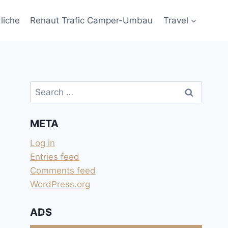
liche
Renaut Trafic Camper-Umbau
Travel
Search
for:
META
Log in
Entries feed
Comments feed
WordPress.org
ADS