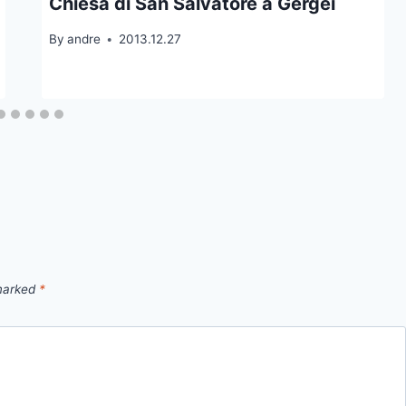
Chiesa di San Salvatore à Gergei
By
andre
2013.12.27
 marked
*