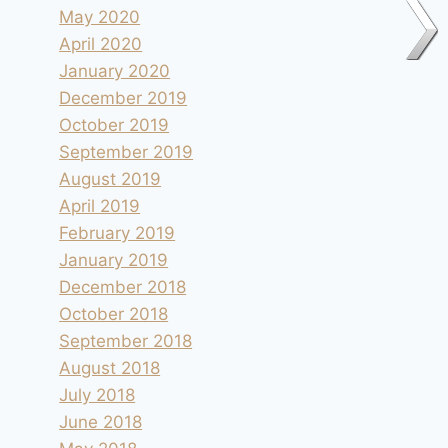
Parking à Santa-Marina-Alta
May 2020
April 2020
By
andre
2012.12.31
January 2020
December 2019
October 2019
September 2019
August 2019
April 2019
February 2019
January 2019
December 2018
October 2018
September 2018
August 2018
July 2018
June 2018