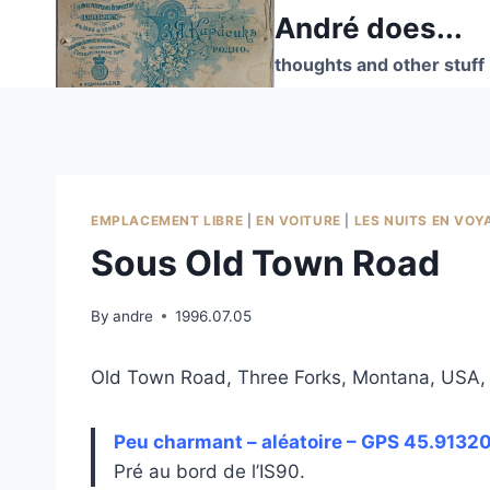
Skip
André does...
to
thoughts and other stuff
content
EMPLACEMENT LIBRE
|
EN VOITURE
|
LES NUITS EN VOY
Sous Old Town Road
By
andre
1996.07.05
Old Town Road, Three Forks, Montana, USA,
Peu charmant – aléatoire – GPS 45.91320
Pré au bord de l’IS90.