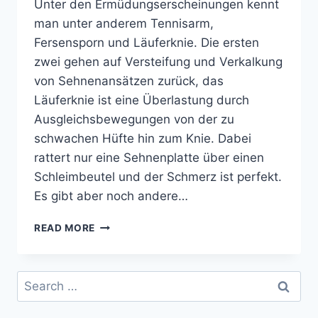
Unter den Ermüdungserscheinungen kennt
man unter anderem Tennisarm,
Fersensporn und Läuferknie. Die ersten
zwei gehen auf Versteifung und Verkalkung
von Sehnenansätzen zurück, das
Läuferknie ist eine Überlastung durch
Ausgleichsbewegungen von der zu
schwachen Hüfte hin zum Knie. Dabei
rattert nur eine Sehnenplatte über einen
Schleimbeutel und der Schmerz ist perfekt.
Es gibt aber noch andere…
STEIFE
READ MORE
WADEN
UND
DUMPFES
Search
GEFÜHL
for:
IN
DEN