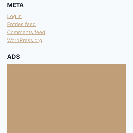
META
FÜSSEN
ALS
Log in
TRAININGSFEHLER
Entries feed
Comments feed
WordPress.org
ADS