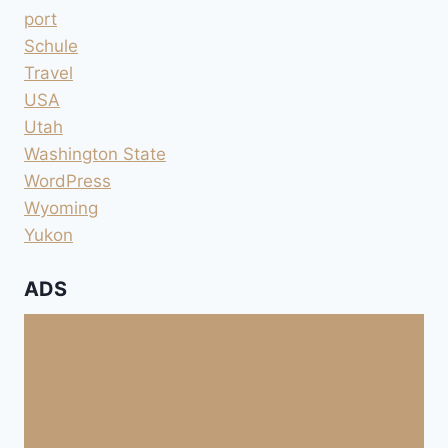
port
Schule
Travel
USA
Utah
Washington State
WordPress
Wyoming
Yukon
ADS