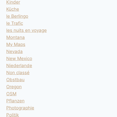
Kinder
Küche
le Berlingo
le Trafic
les nuits en voyage
Montana
My Maps
Nevada
New Mexico
Niederlande
Non classé
Obstbau
Oregon
OSM
Pflanzen
Photographie
Politik