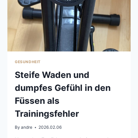
GESUNDHEIT
Steife Waden und
dumpfes Gefühl in den
Füssen als
Trainingsfehler
By
andre
2026.02.06