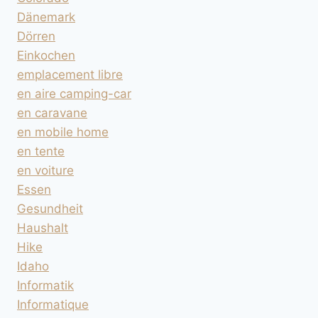
Dänemark
Dörren
Einkochen
emplacement libre
en aire camping-car
en caravane
en mobile home
en tente
en voiture
Essen
Gesundheit
Haushalt
Hike
Idaho
Informatik
Informatique