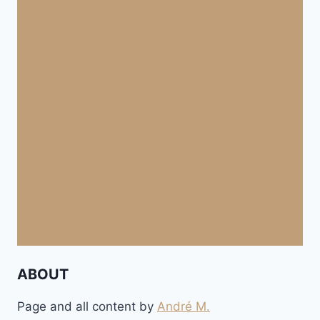
ABOUT
Page and all content by
André M.