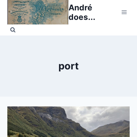
Skip
André
to
does...
content
port