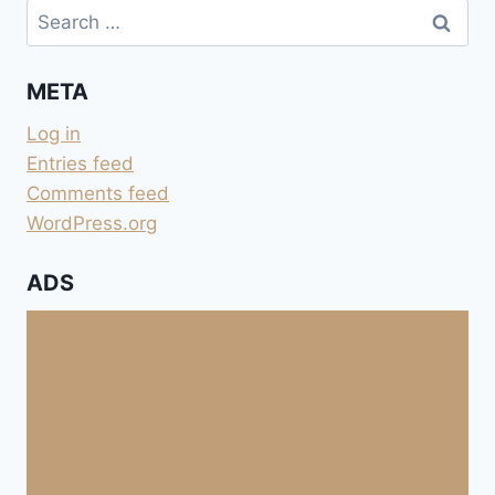
Search
for:
META
Log in
Entries feed
Comments feed
WordPress.org
ADS