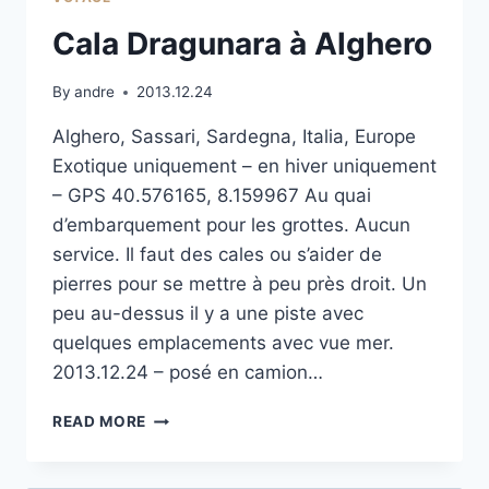
Cala Dragunara à Alghero
By
andre
2013.12.24
Alghero, Sassari, Sardegna, Italia, Europe
Exotique uniquement – en hiver uniquement
– GPS 40.576165, 8.159967 Au quai
d’embarquement pour les grottes. Aucun
service. Il faut des cales ou s’aider de
pierres pour se mettre à peu près droit. Un
peu au-dessus il y a une piste avec
quelques emplacements avec vue mer.
2013.12.24 – posé en camion…
CALA
READ MORE
DRAGUNARA
À ALGHERO