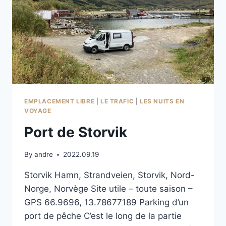
EMPLACEMENT LIBRE
|
LE TRAFIC
|
LES NUITS EN
VOYAGE
Port de Storvik
By
andre
2022.09.19
Storvik Hamn, Strandveien, Storvik, Nord-
Norge, Norvège Site utile – toute saison –
GPS 66.9696, 13.78677189 Parking d’un
port de pêche C’est le long de la partie