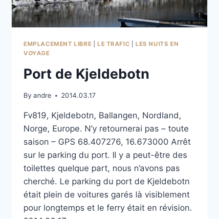
EMPLACEMENT LIBRE
|
LE TRAFIC
|
LES NUITS EN
VOYAGE
Port de Kjeldebotn
By
andre
2014.03.17
Fv819, Kjeldebotn, Ballangen, Nordland,
Norge, Europe. N’y retournerai pas – toute
saison – GPS 68.407276, 16.673000 Arrêt
sur le parking du port. Il y a peut-être des
toilettes quelque part, nous n’avons pas
cherché. Le parking du port de Kjeldebotn
était plein de voitures garés là visiblement
pour longtemps et le ferry était en révision.