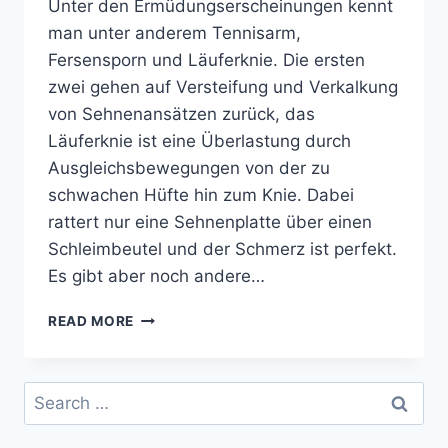
Unter den Ermüdungserscheinungen kennt
man unter anderem Tennisarm,
Fersensporn und Läuferknie. Die ersten
zwei gehen auf Versteifung und Verkalkung
von Sehnenansätzen zurück, das
Läuferknie ist eine Überlastung durch
Ausgleichsbewegungen von der zu
schwachen Hüfte hin zum Knie. Dabei
rattert nur eine Sehnenplatte über einen
Schleimbeutel und der Schmerz ist perfekt.
Es gibt aber noch andere…
STEIFE
READ MORE
WADEN
UND
DUMPFES
Search
GEFÜHL
for:
IN
DEN