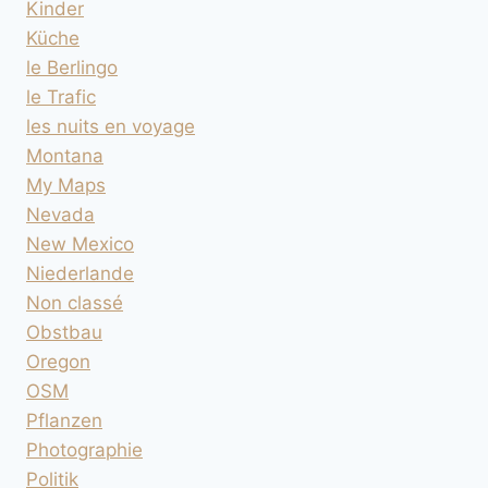
Kinder
Küche
le Berlingo
le Trafic
les nuits en voyage
Montana
My Maps
Nevada
New Mexico
Niederlande
Non classé
Obstbau
Oregon
OSM
Pflanzen
Photographie
Politik