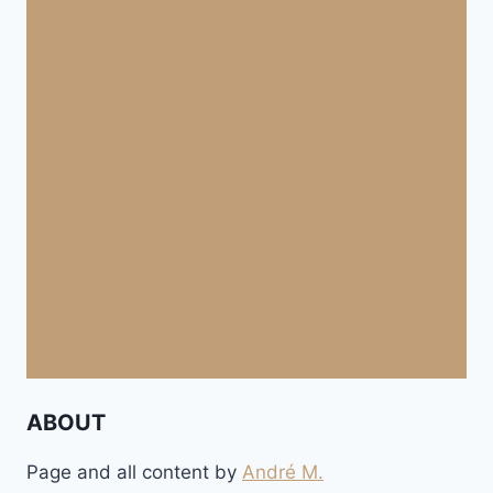
ABOUT
Page and all content by
André M.