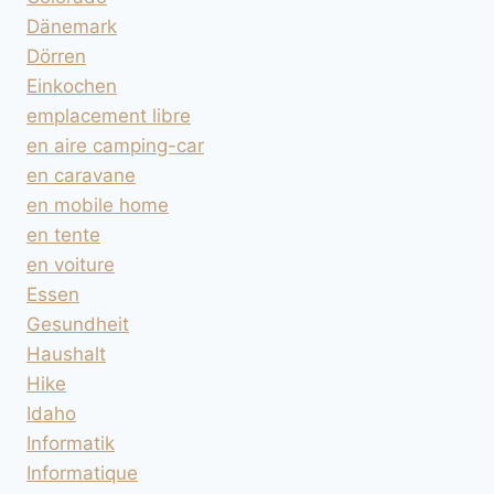
Dänemark
Dörren
Einkochen
emplacement libre
en aire camping-car
en caravane
en mobile home
en tente
en voiture
Essen
Gesundheit
Haushalt
Hike
Idaho
Informatik
Informatique