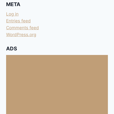
META
FÜSSEN
ALS
Log in
TRAININGSFEHLER
Entries feed
Comments feed
WordPress.org
ADS