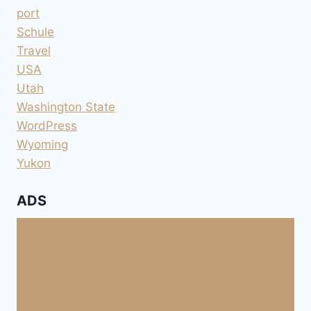
port
Schule
Travel
USA
Utah
Washington State
WordPress
Wyoming
Yukon
ADS