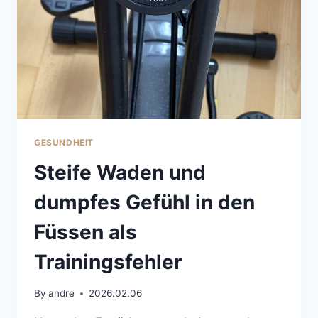
GESUNDHEIT
Steife Waden und
dumpfes Gefühl in den
Füssen als
Trainingsfehler
By
andre
2026.02.06