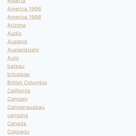
Alberta
America 1996
America 1998
Arizona
Audio
Ausland
Auslandsjahr
Auto
bateau
bricolage
British Columbia
California
Campen
Camperausbau
camping
Canada
Colorado