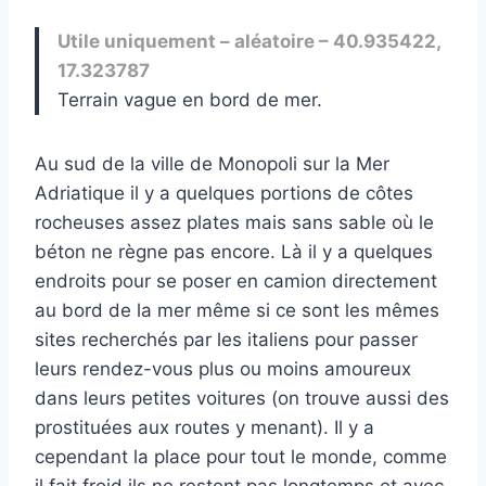
Utile uniquement – aléatoire – 40.935422,
17.323787
Terrain vague en bord de mer.
Au sud de la ville de Monopoli sur la Mer
Adriatique il y a quelques portions de côtes
rocheuses assez plates mais sans sable où le
béton ne règne pas encore. Là il y a quelques
endroits pour se poser en camion directement
au bord de la mer même si ce sont les mêmes
sites recherchés par les italiens pour passer
leurs rendez-vous plus ou moins amoureux
dans leurs petites voitures (on trouve aussi des
prostituées aux routes y menant). Il y a
cependant la place pour tout le monde, comme
il fait froid ils ne restent pas longtemps et avec