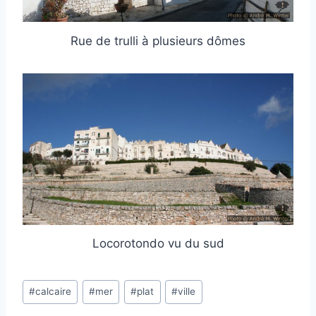
Rue de trulli à plusieurs dômes
Locorotondo vu du sud
Post
#
calcaire
#
mer
#
plat
#
ville
Tags: