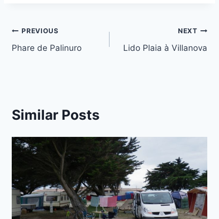
Post
PREVIOUS
NEXT
Phare de Palinuro
Lido Plaia à Villanova
navigation
Similar Posts