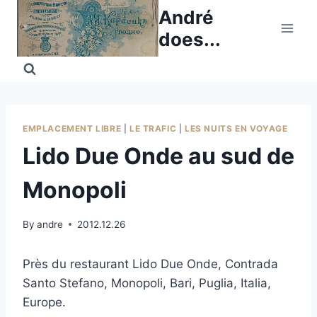
Skip
André
to
does...
content
EMPLACEMENT LIBRE
|
LE TRAFIC
|
LES NUITS EN VOYAGE
Lido Due Onde au sud de
Monopoli
By
andre
2012.12.26
Près du restaurant Lido Due Onde, Contrada
Santo Stefano, Monopoli, Bari, Puglia, Italia,
Europe.