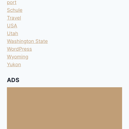
port
Schule
Travel
USA
Utah
Washington State
WordPress
Wyoming
Yukon
ADS