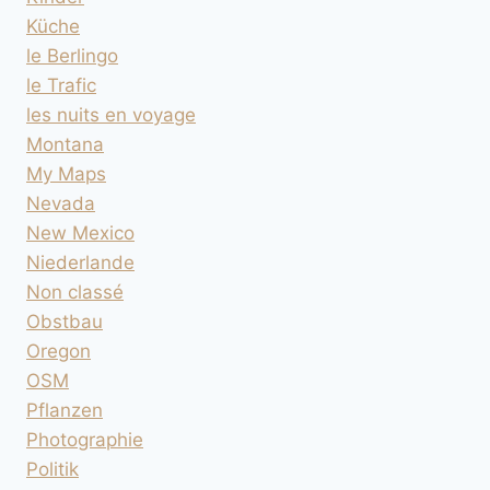
Küche
le Berlingo
le Trafic
les nuits en voyage
Montana
My Maps
Nevada
New Mexico
Niederlande
Non classé
Obstbau
Oregon
OSM
Pflanzen
Photographie
Politik